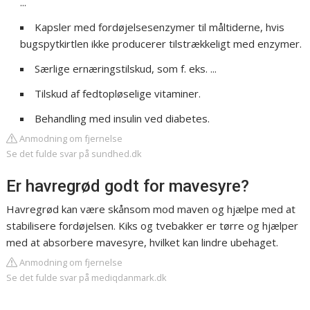
...
Kapsler med fordøjelsesenzymer til måltiderne, hvis
bugspytkirtlen ikke producerer tilstrækkeligt med enzymer.
Særlige ernæringstilskud, som f. eks. ...
Tilskud af fedtopløselige vitaminer.
Behandling med insulin ved diabetes.
Anmodning om fjernelse
Se det fulde svar på sundhed.dk
Er havregrød godt for mavesyre?
Havregrød kan være skånsom mod maven og hjælpe med at
stabilisere fordøjelsen. Kiks og tvebakker er tørre og hjælper
med at absorbere mavesyre, hvilket kan lindre ubehaget.
Anmodning om fjernelse
Se det fulde svar på mediqdanmark.dk