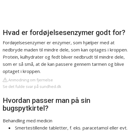
Hvad er fordøjelsesenzymer godt for?
Fordøjelsesenzymer er enzymer, som hjælper med at
nedbryde maden til mindre dele, som kan optages i kroppen.
Protein, kulhydrater og fedt bliver nedbrudt til mindre dele,
som er så små, at de kan passere gennem tarmen og blive
optaget i kroppen.
Anmodning om fjernelse
Se det fulde svar på sundhed.dk
Hvordan passer man på sin
bugspytkirtel?
Behandling med medicin
Smertestillende tabletter, f. eks. paracetamol eller evt.