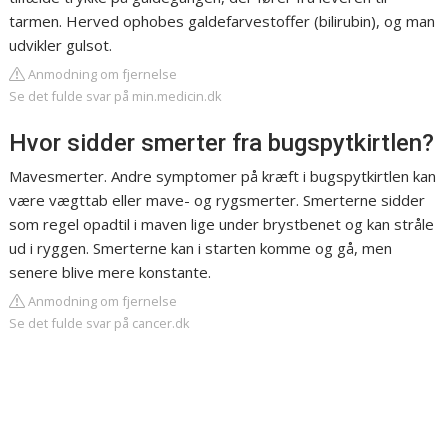
tarmen. Herved ophobes galdefarvestoffer (bilirubin), og man
udvikler gulsot.
Anmodning om fjernelse
Se det fulde svar på min.medicin.dk
Hvor sidder smerter fra bugspytkirtlen?
Mavesmerter. Andre symptomer på kræft i bugspytkirtlen kan
være vægttab eller mave- og rygsmerter. Smerterne sidder
som regel opadtil i maven lige under brystbenet og kan stråle
ud i ryggen. Smerterne kan i starten komme og gå, men
senere blive mere konstante.
Anmodning om fjernelse
Se det fulde svar på cancer.dk