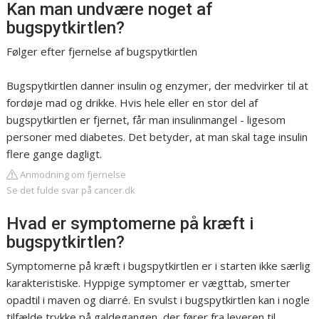
Kan man undvære noget af
bugspytkirtlen?
Følger efter fjernelse af bugspytkirtlen
Bugspytkirtlen danner insulin og enzymer, der medvirker til at
fordøje mad og drikke. Hvis hele eller en stor del af
bugspytkirtlen er fjernet, får man insulinmangel - ligesom
personer med diabetes. Det betyder, at man skal tage insulin
flere gange dagligt.
Anmodning om fjernelse
Se det fulde svar på cancer.dk
Hvad er symptomerne på kræft i
bugspytkirtlen?
Symptomerne på kræft i bugspytkirtlen er i starten ikke særlig
karakteristiske. Hyppige symptomer er vægttab, smerter
opadtil i maven og diarré. En svulst i bugspytkirtlen kan i nogle
tilfælde trykke på galdegangen, der fører fra leveren til