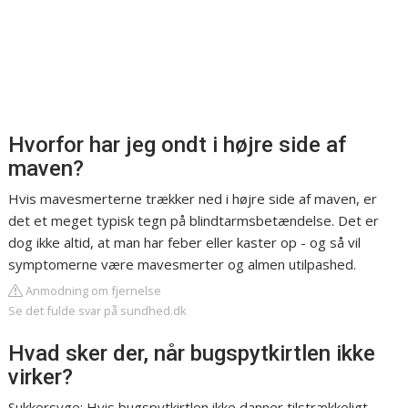
Hvorfor har jeg ondt i højre side af
maven?
Hvis mavesmerterne trækker ned i højre side af maven, er
det et meget typisk tegn på blindtarmsbetændelse. Det er
dog ikke altid, at man har feber eller kaster op - og så vil
symptomerne være mavesmerter og almen utilpashed.
Anmodning om fjernelse
Se det fulde svar på sundhed.dk
Hvad sker der, når bugspytkirtlen ikke
virker?
Sukkersyge: Hvis bugspytkirtlen ikke danner tilstrækkeligt