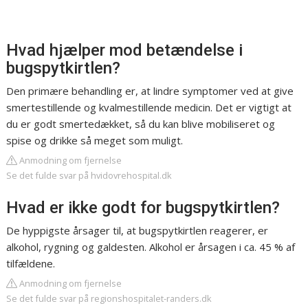
Hvad hjælper mod betændelse i
bugspytkirtlen?
Den primære behandling er, at lindre symptomer ved at give
smertestillende og kvalmestillende medicin. Det er vigtigt at
du er godt smertedækket, så du kan blive mobiliseret og
spise og drikke så meget som muligt.
Anmodning om fjernelse
Se det fulde svar på hvidovrehospital.dk
Hvad er ikke godt for bugspytkirtlen?
De hyppigste årsager til, at bugspytkirtlen reagerer, er
alkohol, rygning og galdesten. Alkohol er årsagen i ca. 45 % af
tilfældene.
Anmodning om fjernelse
Se det fulde svar på regionshospitalet-randers.dk