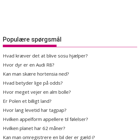
Populære spørgsmål
Hvad kræver det at blive sosu hjælper?
Hvor dyr er en Audi R8?
Kan man skære hortensia ned?
Hvad betyder lige på odds?
Hvor meget vejer en alm bolle?
Er Polen et billigt land?
Hvor lang levetid har tagpap?
Hvilken appelform appellere til følelser?
Hvilken planet har 62 måner?
Kan man omregistrere en bil der er gæld i?