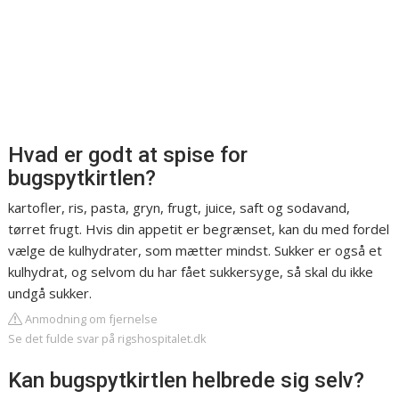
Hvad er godt at spise for
bugspytkirtlen?
kartofler, ris, pasta, gryn, frugt, juice, saft og sodavand,
tørret frugt. Hvis din appetit er begrænset, kan du med fordel
vælge de kulhydrater, som mætter mindst. Sukker er også et
kulhydrat, og selvom du har fået sukkersyge, så skal du ikke
undgå sukker.
Anmodning om fjernelse
Se det fulde svar på rigshospitalet.dk
Kan bugspytkirtlen helbrede sig selv?