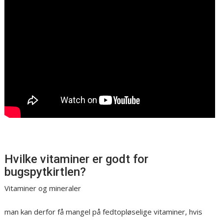
Hvilke vitaminer er godt for
bugspytkirtlen?
Vitaminer og mineraler
man kan derfor få mangel på fedtopløselige vitaminer, hvis