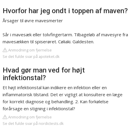
Hvorfor har jeg ondt i toppen af maven?
Årsager til øvre mavesmerter
Sår i mavesæk eller tolvfingertarm. Tilbageløb af mavesyre fra
mavesækken til spiserøret. Cøliaki. Galdesten.
Anmodning om fjernelse
Se det fulde svar på apoteket.dk
Hvad gør man ved for højt
infektionstal?
Et højt infektionstal kan indikere en infektion eller en
inflammatorisk tilstand. Det er vigtigt at konsultere en læge
for korrekt diagnose og behandling. 2. Kan forkølelse
forårsage en stigning i infektionstal?
Anmodning om fjernelse
Se det fulde svar på nordictests.dk