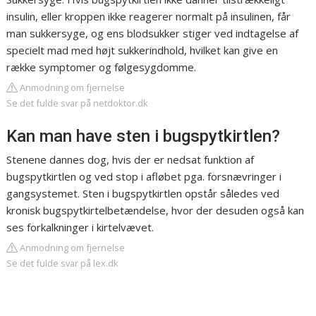
insulin, eller kroppen ikke reagerer normalt på insulinen, får
man sukkersyge, og ens blodsukker stiger ved indtagelse af
specielt mad med højt sukkerindhold, hvilket kan give en
række symptomer og følgesygdomme.
Anmodning om fjernelse
Se det fulde svar på netdoktor.dk
Kan man have sten i bugspytkirtlen?
Stenene dannes dog, hvis der er nedsat funktion af
bugspytkirtlen og ved stop i afløbet pga. forsnævringer i
gangsystemet. Sten i bugspytkirtlen opstår således ved
kronisk bugspytkirtelbetændelse, hvor der desuden også kan
ses forkalkninger i kirtelvævet.
Anmodning om fjernelse
Se det fulde svar på lex.dk