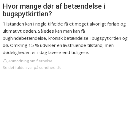
Hvor mange dør af betændelse i
bugspytkirtlen?
Tilstanden kan i nogle tilfælde få et meget alvorligt forløb og
ultimativt døden. Således kan man kan få
bughindebetændelse, kronisk betændelse i bugspytkirtlen og
dø. Omkring 15 % udvikler en livstruende tilstand, men
dødeligheden er i dag lavere end tidligere.
Anmodning om fjernelse
Se det fulde svar på sundhed.dk