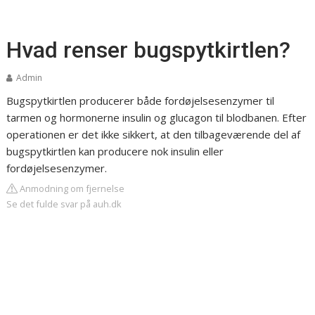
Hvad renser bugspytkirtlen?
Admin
Bugspytkirtlen producerer både fordøjelsesenzymer til
tarmen og hormonerne insulin og glucagon til blodbanen. Efter
operationen er det ikke sikkert, at den tilbageværende del af
bugspytkirtlen kan producere nok insulin eller
fordøjelsesenzymer.
Anmodning om fjernelse
Se det fulde svar på auh.dk