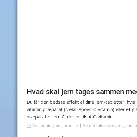
Hvad skal jern tages sammen me
Du får den bedste effekt af dine jern-tabletter, h
vitamin præparat (f. eks. Apovit C-vitamin) eller et g
præparatet Jern C, der er tilsat C-vitamin.
Anmodning om fjernelse
Se det fulde svar på rigshosp