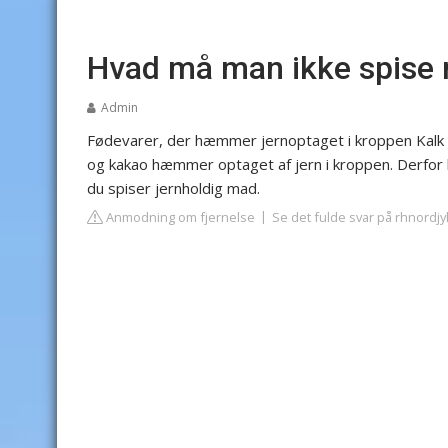
Hvad må man ikke spise 
Admin
Fødevarer, der hæmmer jernoptaget i kroppen
Kalk 
og kakao hæmmer optaget af jern i kroppen. Derfor bø
du spiser jernholdig mad.
Anmodning om fjernelse
Se det fulde svar på rhnordjy