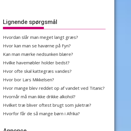
Lignende spørgsmål
Hvordan slår man meget langt græs?
Hvor kan man se havørne på Fyn?
Kan man mærke nedsunken blære?
Hvilke havemøbler holder bedst?
Hvor ofte skal kattegræs vandes?
Hvor bor Lars Mikkelsen?
Hvor mange blev reddet op af vandet ved Titanic?
Hvornår må man ikke drikke alkohol?
Hvilket træ bliver oftest brugt som juletræ?
Hvorfor får de så mange børn i Afrika?
Annonce