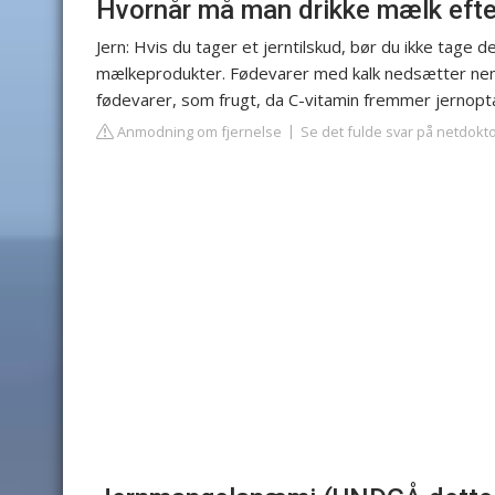
Hvornår må man drikke mælk efte
Jern: Hvis du tager et jerntilskud, bør du ikke ta
mælkeprodukter. Fødevarer med kalk nedsætter neml
fødevarer, som frugt, da C-vitamin fremmer jernopt
Anmodning om fjernelse
Se det fulde svar på netdokt