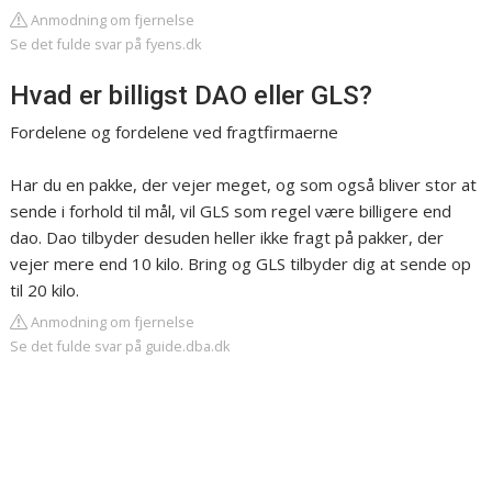
Anmodning om fjernelse
Se det fulde svar på fyens.dk
Hvad er billigst DAO eller GLS?
Fordelene og fordelene ved fragtfirmaerne
Har du en pakke, der vejer meget, og som også bliver stor at
sende i forhold til mål, vil GLS som regel være billigere end
dao. Dao tilbyder desuden heller ikke fragt på pakker, der
vejer mere end 10 kilo. Bring og GLS tilbyder dig at sende op
til 20 kilo.
Anmodning om fjernelse
Se det fulde svar på guide.dba.dk