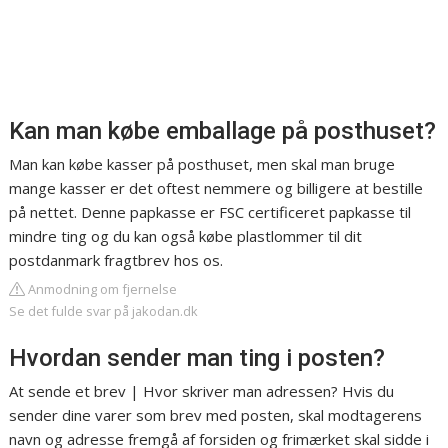
Kan man købe emballage på posthuset?
Man kan købe kasser på posthuset, men skal man bruge
mange kasser er det oftest nemmere og billigere at bestille
på nettet. Denne papkasse er FSC certificeret papkasse til
mindre ting og du kan også købe plastlommer til dit
postdanmark fragtbrev hos os.
Anmodning om fjernelse
Se det fulde svar på jakodan.dk
Hvordan sender man ting i posten?
At sende et brev | Hvor skriver man adressen? Hvis du
sender dine varer som brev med posten, skal modtagerens
navn og adresse fremgå af forsiden og frimærket skal sidde i