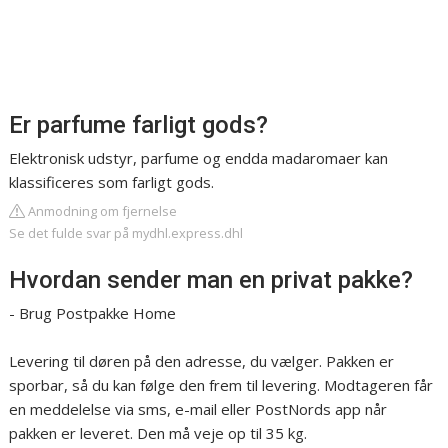
Er parfume farligt gods?
Elektronisk udstyr, parfume og endda madaromaer kan
klassificeres som farligt gods.
Anmodning om fjernelse
Se det fulde svar på mydhl.express.dhl
Hvordan sender man en privat pakke?
- Brug Postpakke Home
Levering til døren på den adresse, du vælger. Pakken er
sporbar, så du kan følge den frem til levering. Modtageren får
en meddelelse via sms, e-mail eller PostNords app når
pakken er leveret. Den må veje op til 35 kg.