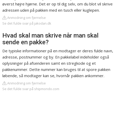
øverst højre hjørne. Det er op til dig selv, om du blot vil skrive
adressen uden på pakken med en tusch eller kuglepen.
Anmodning om fjernelse
Se det fulde svar på jakodan.dk
Hvad skal man skrive når man skal
sende en pakke?
De typiske informationer på en modtager er deres fulde navn,
adresse, postnummer og by. En pakkelabel indeholder også
oplysninger på afsenderen samt en stregkode og et
pakkenummer. Dette nummer kan bruges til at spore pakken
løbende, så modtager kan se, hvornår pakken ankommer.
Anmodning om fjernelse
Se det fulde svar på shipmondo.com