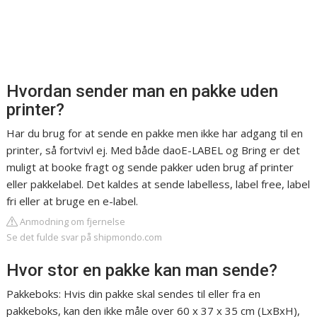
Hvordan sender man en pakke uden
printer?
Har du brug for at sende en pakke men ikke har adgang til en
printer, så fortvivl ej. Med både daoE-LABEL og Bring er det
muligt at booke fragt og sende pakker uden brug af printer
eller pakkelabel. Det kaldes at sende labelless, label free, label
fri eller at bruge en e-label.
Anmodning om fjernelse
Se det fulde svar på shipmondo.com
Hvor stor en pakke kan man sende?
Pakkeboks: Hvis din pakke skal sendes til eller fra en
pakkeboks, kan den ikke måle over 60 x 37 x 35 cm (LxBxH),