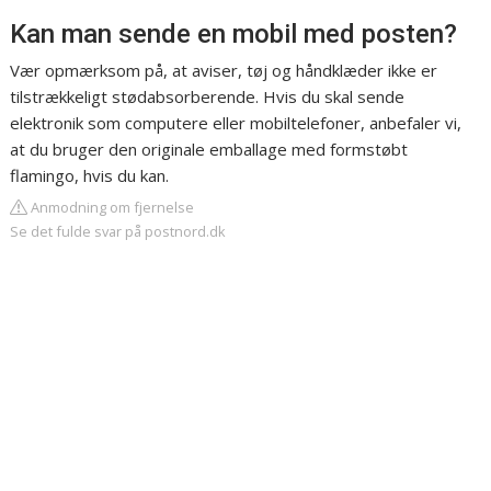
Kan man sende en mobil med posten?
Vær opmærksom på, at aviser, tøj og håndklæder ikke er
tilstrækkeligt stødabsorberende. Hvis du skal sende
elektronik som computere eller mobiltelefoner, anbefaler vi,
at du bruger den originale emballage med formstøbt
flamingo, hvis du kan.
Anmodning om fjernelse
Se det fulde svar på postnord.dk