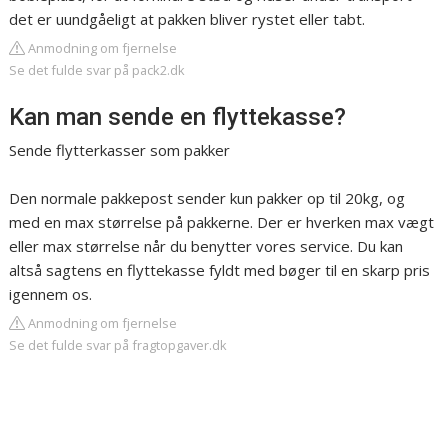
det er uundgåeligt at pakken bliver rystet eller tabt.
Anmodning om fjernelse
Se det fulde svar på pack2.dk
Kan man sende en flyttekasse?
Sende flytterkasser som pakker
Den normale pakkepost sender kun pakker op til 20kg, og
med en max størrelse på pakkerne. Der er hverken max vægt
eller max størrelse når du benytter vores service. Du kan
altså sagtens en flyttekasse fyldt med bøger til en skarp pris
igennem os.
Anmodning om fjernelse
Se det fulde svar på fragtopgaver.dk