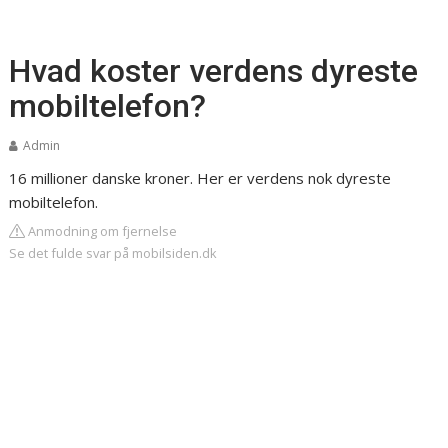
Hvad koster verdens dyreste
mobiltelefon?
Admin
16 millioner danske kroner. Her er verdens nok dyreste
mobiltelefon.
Anmodning om fjernelse
Se det fulde svar på mobilsiden.dk