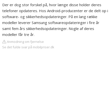
Der er dog stor forskel på, hvor længe disse holder deres
telefoner opdateres. Hos Android-producenter er de delt op i
software- og sikkerhedsopdateringer. På en lang række
modeller leverer Samsung softwareopdateringer i fire år
samt fem års sikkerhedsopdateringer. Nogle af deres
modeller får tre år.
Anmodning om fjernelse
Se det fulde svar på mobilpriser.dk