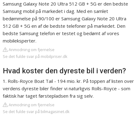
Samsung Galaxy Note 20 Ultra 512 GB + 5G er den bedste
Samsung mobil på markedet i dag. Med en samlet
bedømmelse på 90/100 er Samsung Galaxy Note 20 Ultra
512 GB + 5G en af de bedste telefoner på markedet. Den
bedste Samsung telefon er testet og bedømt af vores
mobileksperter.
Anmodning om fjernelse
Se det fulde svar på mobilpriser.dk
Hvad koster den dyreste bil i verden?
1. Rolls-Royce Boat Tail - 194 mio. kr. På toppen af listen over
verdens dyreste biler finder vi naturligvis Rolls-Royce - som
faktisk har taget førstepladsen fra sig selv.
Anmodning om fjernelse
Se det fulde svar på bilmagasinet.dk