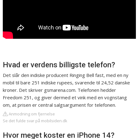
Hvad er verdens billigste telefon?
Det slår den indiske producent Ringing Bell fast, med en ny
mobil til bare 251 indiske rupees, svarende til 24,52 danske
kroner. Det skriver gsmarena.com. Telefonen hedder
Freedom 251, og giver dermed et vink med en vognstang
om, at prisen er central salgsargument for telefonen.
Anmodning om fjernelse
Se det fulde svar på mobilsiden.dk
Hvor meget koster en iPhone 14?