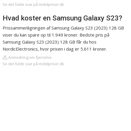
Se det fulde svar på mobilpriser.dk
Hvad koster en Samsung Galaxy S23?
Prissammenligningen af Samsung Galaxy S23 (2023) 128 GB
viser du kan spare op til 1.949 kroner. Bedste pris på
Samsung Galaxy S23 (2023) 128 GB får du hos
NordicElectronics, hvor prisen i dag er 5.611 kroner.
Anmodning om fjernelse
Se det fulde svar på mobilpriser.dk