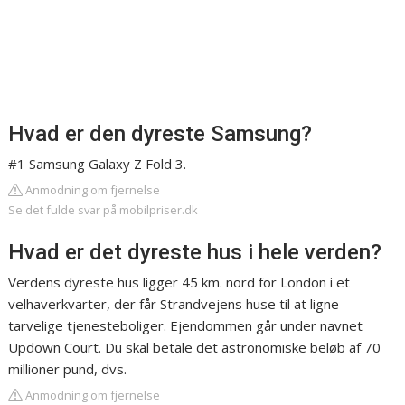
Hvad er den dyreste Samsung?
#1 Samsung Galaxy Z Fold 3.
Anmodning om fjernelse
Se det fulde svar på mobilpriser.dk
Hvad er det dyreste hus i hele verden?
Verdens dyreste hus ligger 45 km. nord for London i et
velhaverkvarter, der får Strandvejens huse til at ligne
tarvelige tjenesteboliger. Ejendommen går under navnet
Updown Court. Du skal betale det astronomiske beløb af 70
millioner pund, dvs.
Anmodning om fjernelse