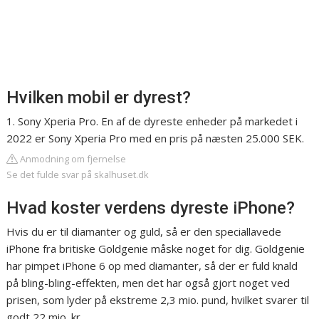
Hvilken mobil er dyrest?
1. Sony Xperia Pro. En af de dyreste enheder på markedet i
2022 er Sony Xperia Pro med en pris på næsten 25.000 SEK.
Anmodning om fjernelse
Se det fulde svar på skalhuset.dk
Hvad koster verdens dyreste iPhone?
Hvis du er til diamanter og guld, så er den speciallavede
iPhone fra britiske Goldgenie måske noget for dig. Goldgenie
har pimpet iPhone 6 op med diamanter, så der er fuld knald
på bling-bling-effekten, men det har også gjort noget ved
prisen, som lyder på ekstreme 2,3 mio. pund, hvilket svarer til
godt 22 mio. kr.