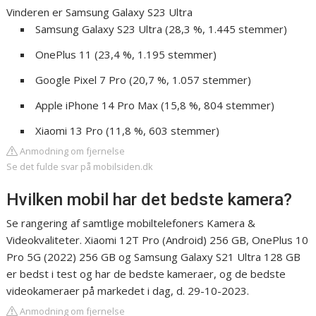
Vinderen er Samsung Galaxy S23 Ultra
Samsung Galaxy S23 Ultra (28,3 %, 1.445 stemmer)
OnePlus 11 (23,4 %, 1.195 stemmer)
Google Pixel 7 Pro (20,7 %, 1.057 stemmer)
Apple iPhone 14 Pro Max (15,8 %, 804 stemmer)
Xiaomi 13 Pro (11,8 %, 603 stemmer)
Anmodning om fjernelse
Se det fulde svar på mobilsiden.dk
Hvilken mobil har det bedste kamera?
Se rangering af samtlige mobiltelefoners Kamera &
Videokvaliteter. Xiaomi 12T Pro (Android) 256 GB, OnePlus 10
Pro 5G (2022) 256 GB og Samsung Galaxy S21 Ultra 128 GB
er bedst i test og har de bedste kameraer, og de bedste
videokameraer på markedet i dag, d. 29-10-2023.
Anmodning om fjernelse