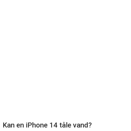
Kan en iPhone 14 tåle vand?