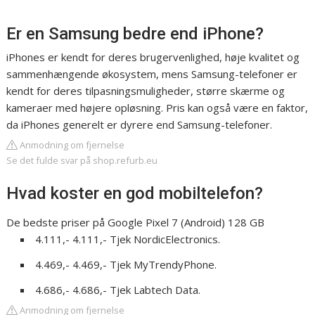
Er en Samsung bedre end iPhone?
iPhones er kendt for deres brugervenlighed, høje kvalitet og
sammenhængende økosystem, mens Samsung-telefoner er
kendt for deres tilpasningsmuligheder, større skærme og
kameraer med højere opløsning. Pris kan også være en faktor,
da iPhones generelt er dyrere end Samsung-telefoner.
Anmodning om fjernelse
Se det fulde svar på shop.refurb.eu
Hvad koster en god mobiltelefon?
De bedste priser på Google Pixel 7 (Android) 128 GB
4.111,- 4.111,- Tjek NordicElectronics.
4.469,- 4.469,- Tjek MyTrendyPhone.
4.686,- 4.686,- Tjek Labtech Data.
Anmodning om fjernelse