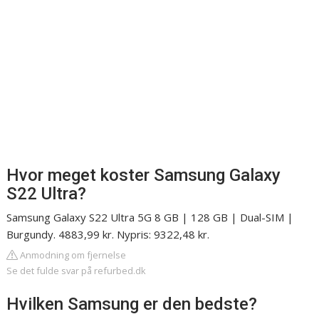
Hvor meget koster Samsung Galaxy
S22 Ultra?
Samsung Galaxy S22 Ultra 5G 8 GB | 128 GB | Dual-SIM |
Burgundy. 4883,99 kr. Nypris: 9322,48 kr.
Anmodning om fjernelse
Se det fulde svar på refurbed.dk
Hvilken Samsung er den bedste?