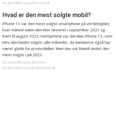
Se det fulde svar på borsen.dk
Hvad er den mest solgte mobil?
iPhone 13 var den mest solgte smartphone på verdensplan,
hver måned siden den blev lanceret i september 2021 og
frem til august 2022. Herhjemme var det ikke iPhone 13, som
blev den bedst solgte i alle måneder, da danskerne også har
været glade for promodellen. Men den var blandt andet den
mest solgte i juli 2022.
Anmodning om fjernelse
Se det fulde svar på meremobil.dk