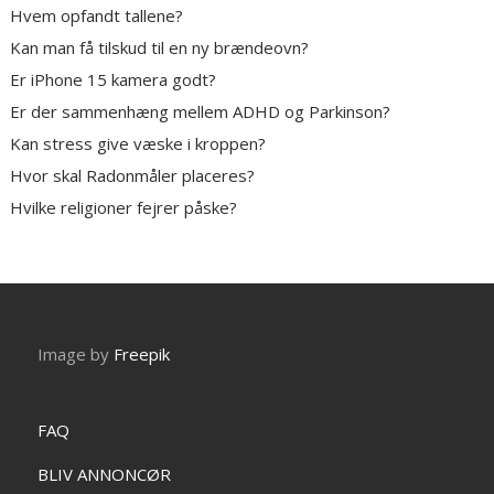
Hvem opfandt tallene?
Kan man få tilskud til en ny brændeovn?
Er iPhone 15 kamera godt?
Er der sammenhæng mellem ADHD og Parkinson?
Kan stress give væske i kroppen?
Hvor skal Radonmåler placeres?
Hvilke religioner fejrer påske?
Image by
Freepik
FAQ
BLIV ANNONCØR