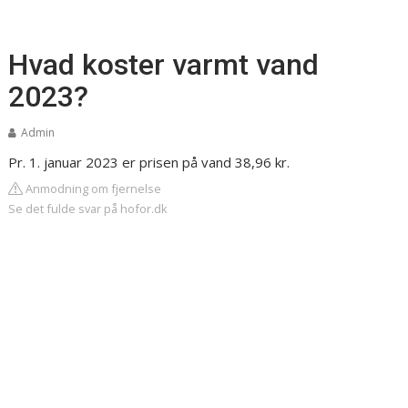
Hvad koster varmt vand
2023?
Admin
Pr. 1. januar 2023 er prisen på vand 38,96 kr.
Anmodning om fjernelse
Se det fulde svar på hofor.dk