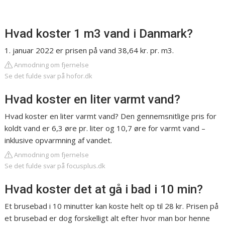
Hvad koster 1 m3 vand i Danmark?
1. januar 2022 er prisen på vand 38,64 kr. pr. m3.
Anmodning om fjernelse
Se det fulde svar på hofor.dk
Hvad koster en liter varmt vand?
Hvad koster en liter varmt vand? Den gennemsnitlige pris for
koldt vand er 6,3 øre pr. liter og 10,7 øre for varmt vand –
inklusive opvarmning af vandet.
Anmodning om fjernelse
Se det fulde svar på focusplus.dk
Hvad koster det at gå i bad i 10 min?
Et brusebad i 10 minutter kan koste helt op til 28 kr. Prisen på
et brusebad er dog forskelligt alt efter hvor man bor henne