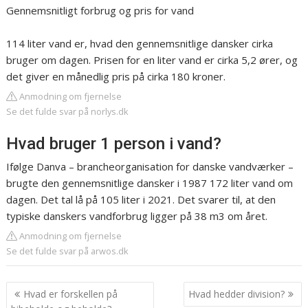
Gennemsnitligt forbrug og pris for vand
114 liter vand er, hvad den gennemsnitlige dansker cirka
bruger om dagen. Prisen for en liter vand er cirka 5,2 ører, og
det giver en månedlig pris på cirka 180 kroner.
Anmodning om fjernelse
Se det fulde svar på norlys.dk
Hvad bruger 1 person i vand?
Ifølge Danva – brancheorganisation for danske vandværker –
brugte den gennemsnitlige dansker i 1987 172 liter vand om
dagen. Det tal lå på 105 liter i 2021. Det svarer til, at den
typiske danskers vandforbrug ligger på 38 m3 om året.
Anmodning om fjernelse
Se det fulde svar på arwos.dk
Indlægsnavigation
Hvad er forskellen på
Hvad hedder division?