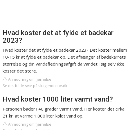
Hvad koster det at fylde et badekar
2023?
Hvad koster det at fylde et badekar 2023? Det koster mellem
10-15 kr at fylde et badekar op. Det afhænger af badekarrets
størrelse og din vandafledningsafgift da vandet i sig selv ikke
koster det store.
Anmodning om fjernelse
Se det fulde svar på skagenonline.dk
Hvad koster 1000 liter varmt vand?
Personen bader i 40 grader varmt vand. Her koster det cirka
21 kr. at varme 1.000 liter koldt vand op.
Anmodning om fjernelse