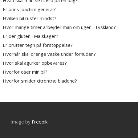
Hvad skal man se i Oslo på en dag?
Er prins Joachim general?
Hvilken bil ruster mindst?
Hvor mange timer arbejder man om ugen i Tyskland?
Er der gluten i Majskager?
Er prutter tegn på forstoppelse?
Hvornår skal drenge vaske under forhuden?
Hvor skal agurker opbevares?
Hvorfor oser min bil?
Hvorfor smider citrontræ bladene?
Image by
Freepik