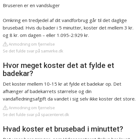
Bruseren er en vandsluger
Omkring en tredjedel af dit vandforbrug går til det daglige
brusebad. Hvis du bader i 5 minutter, koster det mellem 3 kr.
og 8 kr. om dagen – eller 1.095-2.929 kr.
Anmodning om fjernelse
Se det fulde svar på samvirke.dk
Hvor meget koster det at fylde et
badekar?
Det koster mellem 10-15 kr at fylde et badekar op. Det
afhænger af badekarrets størrelse og din
vandafledningsafgift da vandet i sig selv ikke koster det store.
Anmodning om fjernelse
Se det fulde svar på spacenteret.dk
Hvad koster et brusebad i minuttet?