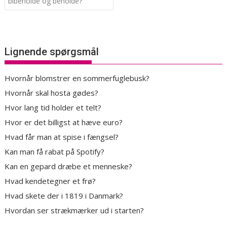
bibeholde og beholde?
Lignende spørgsmål
Hvornår blomstrer en sommerfuglebusk?
Hvornår skal hosta gødes?
Hvor lang tid holder et telt?
Hvor er det billigst at hæve euro?
Hvad får man at spise i fængsel?
Kan man få rabat på Spotify?
Kan en gepard dræbe et menneske?
Hvad kendetegner et frø?
Hvad skete der i 1819 i Danmark?
Hvordan ser strækmærker ud i starten?