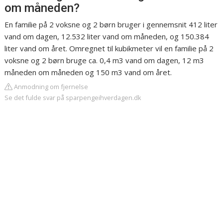
om måneden?
En familie på 2 voksne og 2 børn bruger i gennemsnit 412 liter
vand om dagen, 12.532 liter vand om måneden, og 150.384
liter vand om året. Omregnet til kubikmeter vil en familie på 2
voksne og 2 børn bruge ca. 0,4 m3 vand om dagen, 12 m3
måneden om måneden og 150 m3 vand om året.
Anmodning om fjernelse
Se det fulde svar på sparpengeihverdagen.dk