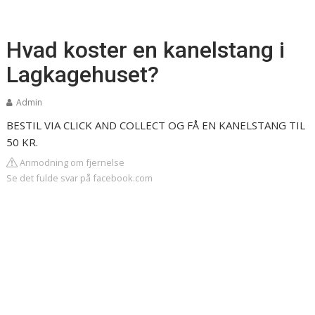
Hvad koster en kanelstang i
Lagkagehuset?
Admin
BESTIL VIA CLICK AND COLLECT OG FÅ EN KANELSTANG TIL
50 KR.
Anmodning om fjernelse
Se det fulde svar på facebook.com