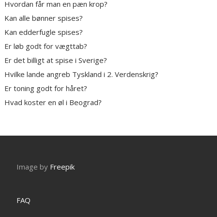
Hvordan får man en pæn krop?
Kan alle bønner spises?
Kan edderfugle spises?
Er løb godt for vægttab?
Er det billigt at spise i Sverige?
Hvilke lande angreb Tyskland i 2. Verdenskrig?
Er toning godt for håret?
Hvad koster en øl i Beograd?
Image by
Freepik
FAQ