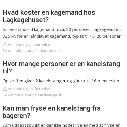
Hvad koster en kagemand hos
Lagkagehuset?
for en standard kagemand til ca. 20 personer. Lagkagehuset:
325 kr. for en håndlavet kagemand, typisk til 15-20 personer.
Anmodning om fjernelse
Se det fulde svar på prisbevidst.dk
Hvor mange personer er en kanelstang
til?
Opskriften giver 2 kanelstænger og går ca. til 16 mennesker.
Anmodning om fjernelse
Se det fulde svar på camillemaja.dk
Kan man fryse en kanelstang fra
bageren?
Som udgangspunkt er der ikke noget i vejen med at fryse en