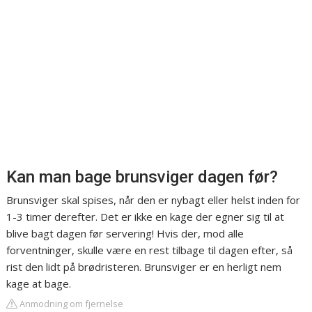
Kan man bage brunsviger dagen før?
Brunsviger skal spises, når den er nybagt eller helst inden for
1-3 timer derefter. Det er ikke en kage der egner sig til at
blive bagt dagen før servering! Hvis der, mod alle
forventninger, skulle være en rest tilbage til dagen efter, så
rist den lidt på brødristeren. Brunsviger er en herligt nem
kage at bage.
Anmodning om fjernelse