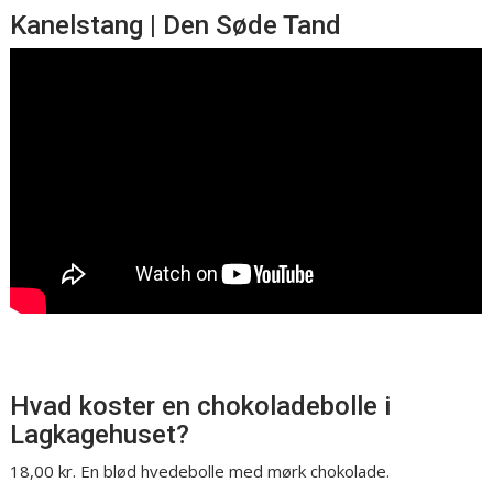
Kanelstang | Den Søde Tand
Hvad koster en chokoladebolle i
Lagkagehuset?
18,00 kr. En blød hvedebolle med mørk chokolade.