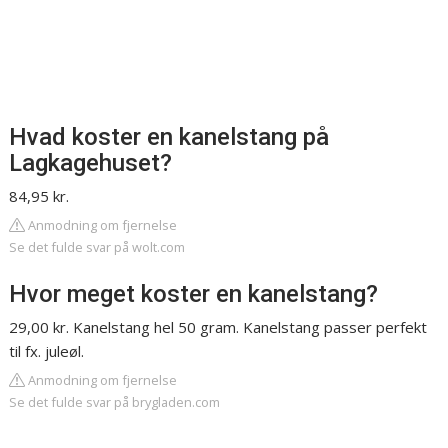
Hvad koster en kanelstang på
Lagkagehuset?
84,95 kr.
Anmodning om fjernelse
Se det fulde svar på wolt.com
Hvor meget koster en kanelstang?
29,00 kr. Kanelstang hel 50 gram. Kanelstang passer perfekt
til fx. juleøl.
Anmodning om fjernelse
Se det fulde svar på brygladen.com