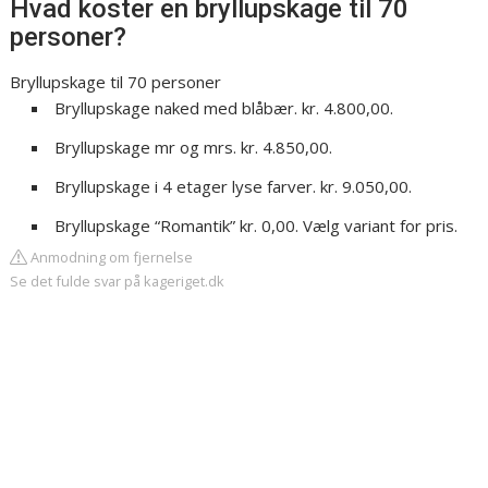
Hvad koster en bryllupskage til 70
personer?
Bryllupskage til 70 personer
Bryllupskage naked med blåbær. kr. 4.800,00.
Bryllupskage mr og mrs. kr. 4.850,00.
Bryllupskage i 4 etager lyse farver. kr. 9.050,00.
Bryllupskage “Romantik” kr. 0,00. Vælg variant for pris.
Anmodning om fjernelse
Se det fulde svar på kageriget.dk