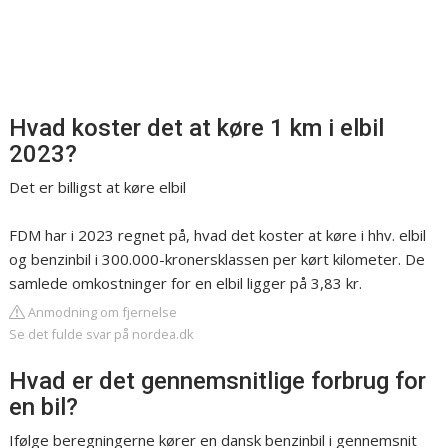
Hvad koster det at køre 1 km i elbil
2023?
Det er billigst at køre elbil
FDM har i 2023 regnet på, hvad det koster at køre i hhv. elbil
og benzinbil i 300.000-kronersklassen per kørt kilometer. De
samlede omkostninger for en elbil ligger på 3,83 kr.
Anmodning om fjernelse
Se det fulde svar på nordea.dk
Hvad er det gennemsnitlige forbrug for
en bil?
Ifølge beregningerne kører en dansk benzinbil i gennemsnit