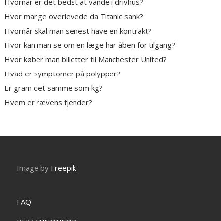
Hvornår er det bedst at vande i drivhus?
Hvor mange overlevede da Titanic sank?
Hvornår skal man senest have en kontrakt?
Hvor kan man se om en læge har åben for tilgang?
Hvor køber man billetter til Manchester United?
Hvad er symptomer på polypper?
Er gram det samme som kg?
Hvem er rævens fjender?
Image by
Freepik
FAQ