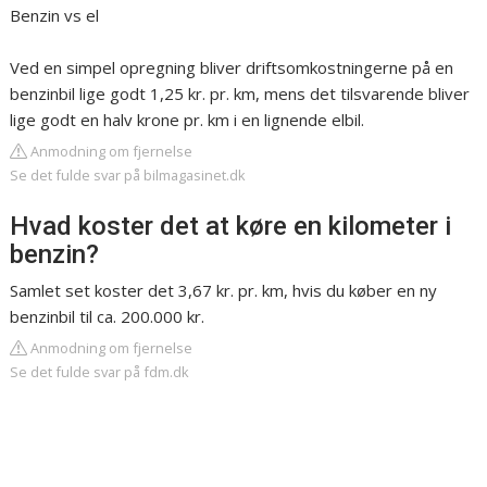
Benzin vs el
Ved en simpel opregning bliver driftsomkostningerne på en
benzinbil lige godt 1,25 kr. pr. km, mens det tilsvarende bliver
lige godt en halv krone pr. km i en lignende elbil.
Anmodning om fjernelse
Se det fulde svar på bilmagasinet.dk
Hvad koster det at køre en kilometer i
benzin?
Samlet set koster det 3,67 kr. pr. km, hvis du køber en ny
benzinbil til ca. 200.000 kr.
Anmodning om fjernelse
Se det fulde svar på fdm.dk