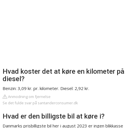
Hvad koster det at køre en kilometer på
diesel?
Benzin: 3,09 kr. pr. kilometer. Diesel: 2,92 kr.
Anmodning om fjernelse
Se det fulde svar på santanderconsumer.dk
Hvad er den billigste bil at køre i?
Danmarks prisbilligste bil her i august 2023 er ingen blikkasse