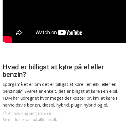
Hvad er billigst at køre på el eller
benzin?
Spørgsmålet er om det er billigst at køre i en elbil eller en
benzinbil?” Svaret er enkelt, det er billigst at køre i en elbil.
FDM har udregnet hvor meget det koster pr. km. at køre i
henholdsvis benzin, diesel, hybrid, plugin hybrid og el.
Anmodning om fjernelse
Se det fulde svar på alfinans.dk