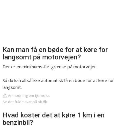
Kan man få en bøde for at køre for
langsomt på motorvejen?
Der er en minimums-fartgrænse på motorvejen
Så du kan altså ikke automatisk få en bøde for at køre for
langsomt.
Anmodning om fjernelse
Se det fulde svar på ok.dk
Hvad koster det at køre 1 km i en
benzinbil?