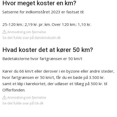
Hvor meget koster en km?
Satserne for indkomståret 2023 er fastsat til:
25-120 km.: 2,19 kr. pr. km. Over 120 km.: 1,10 kr.
Anmodning om fjernelse
Se det fulde svar på danskindustri.dk
Hvad koster det at kører 50 km?
Bødetaksterne hvor fartgrænsen er 50 km/t
Kører du 66 km/t eller derover i en byzone eller andre steder,
hvor fartgrænsen er 50 km/t, får du en bøde på 3.500 kr.
samt et klip i kørekortet, der udløser et tillæg på 500 kr. til
Offerfonden.
Anmodning om fjernelse
Se det fulde svar på lzk.dk