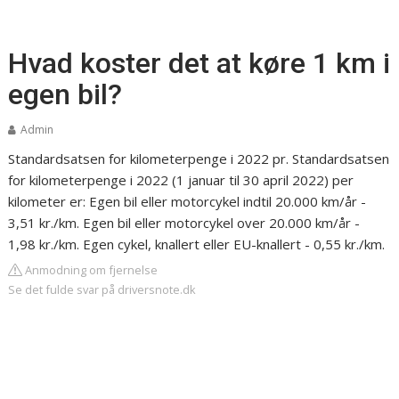
Hvad koster det at køre 1 km i
egen bil?
Admin
Standardsatsen for kilometerpenge i 2022 pr.
Standardsatsen
for kilometerpenge i 2022 (1 januar til 30 april 2022) per
kilometer er: Egen bil eller motorcykel indtil 20.000 km/år -
3,51 kr./km. Egen bil eller motorcykel over 20.000 km/år -
1,98 kr./km. Egen cykel, knallert eller EU-knallert - 0,55 kr./km.
Anmodning om fjernelse
Se det fulde svar på driversnote.dk