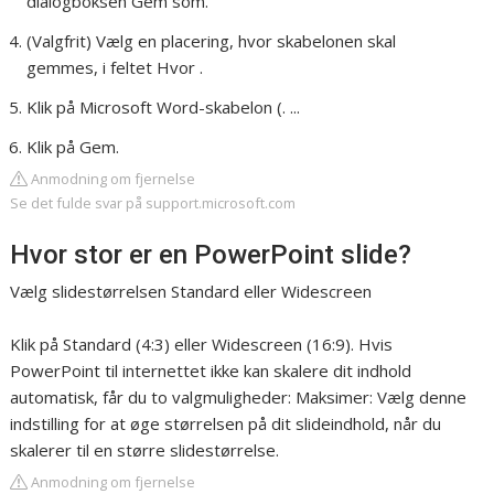
dialogboksen Gem som.
(Valgfrit) Vælg en placering, hvor skabelonen skal
gemmes, i feltet Hvor .
Klik på Microsoft Word-skabelon (. ...
Klik på Gem.
Anmodning om fjernelse
Se det fulde svar på support.microsoft.com
Hvor stor er en PowerPoint slide?
Vælg slidestørrelsen Standard eller Widescreen
Klik på Standard (4:3) eller Widescreen (16:9). Hvis
PowerPoint til internettet ikke kan skalere dit indhold
automatisk, får du to valgmuligheder: Maksimer: Vælg denne
indstilling for at øge størrelsen på dit slideindhold, når du
skalerer til en større slidestørrelse.
Anmodning om fjernelse