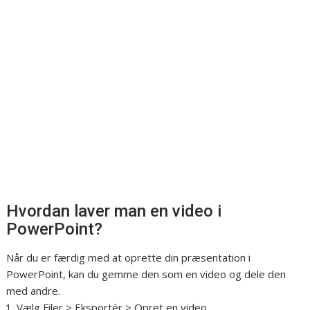
Hvordan laver man en video i
PowerPoint?
Når du er færdig med at oprette din præsentation i
PowerPoint, kan du gemme den som en video og dele den
med andre.
Vælg Filer > Eksportér > Opret en video.