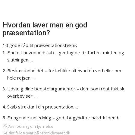
Hvordan laver man en god
præsentation?
10 gode råd til præsentationsteknik
Find dit hovedbudskab – gentag det i starten, midten og
slutningen. ...
Beskær indholdet – fortæl ikke alt hvad du ved eller om
hele rejsen. ...
Udvælg dine bedste argumenter – dem som rent faktisk
overbeviser. ...
Skab struktur i din præsentation. ...
Fængende indledning – godt begyndt er halvt fuldendt.
Anmodning om fjernelse
Se det fulde svar på retorikfirmaet.dk