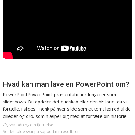
Hvad kan man lave en PowerPoint om?
PowerPointPowerPoint-præsentationer fungerer som
slideshows. Du opdeler det budskab eller den historie, du vil
fortælle, i slides. Tænk på hver slide som et tomt lærred til de
billeder og ord, som hjælper dig med at fortælle din historie.
Anmodning om fjernelse
Se det fulde svar på support.microsoft.com