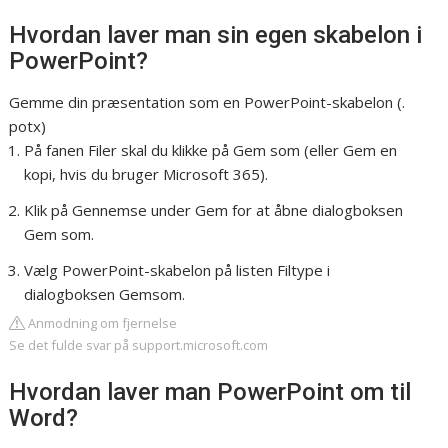
Hvordan laver man sin egen skabelon i
PowerPoint?
Gemme din præsentation som en PowerPoint-skabelon (.
potx)
På fanen Filer skal du klikke på Gem som (eller Gem en
kopi, hvis du bruger Microsoft 365).
Klik på Gennemse under Gem for at åbne dialogboksen
Gem som.
Vælg PowerPoint-skabelon på listen Filtype i
dialogboksen Gemsom.
Anmodning om fjernelse
Se det fulde svar på support.microsoft.com
Hvordan laver man PowerPoint om til
Word?