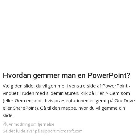
Hvordan gemmer man en PowerPoint?
Vælg den slide, du vil gemme, i venstre side af PowerPoint -
vinduet i ruden med slideminiaturen. Klik på Filer > Gem som
(eller Gem en kopi , hvis præsentationen er gemt på OneDrive
eller SharePoint). Gå til den mappe, hvor du vil gemme din
slide.
Anmodning om fjernelse
Se det fulde svar på support.microsoft.com