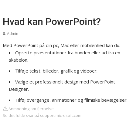
Hvad kan PowerPoint?
Admin
Med PowerPoint på din pc, Mac eller mobilenhed kan du:
Oprette præsentationer fra bunden eller ud fra en
skabelon.
Tilføje tekst, billeder, grafik og videoer.
Vælge et professionelt design med PowerPoint
Designer.
Tilføj overgange, animationer og filmiske bevægelser.
Anmodning om fjernelse
Se det fulde svar på support.microsoft.com