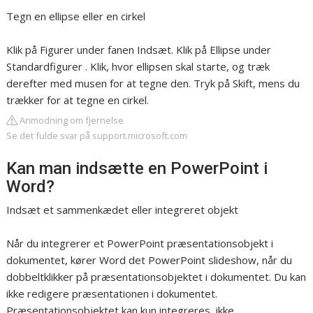
Tegn en ellipse eller en cirkel
Klik på Figurer under fanen Indsæt. Klik på Ellipse under
Standardfigurer . Klik, hvor ellipsen skal starte, og træk
derefter med musen for at tegne den. Tryk på Skift, mens du
trækker for at tegne en cirkel.
Anmodning om fjernelse
Se det fulde svar på support.microsoft.com
Kan man indsætte en PowerPoint i
Word?
Indsæt et sammenkædet eller integreret objekt
Når du integrerer et PowerPoint præsentationsobjekt i
dokumentet, kører Word det PowerPoint slideshow, når du
dobbeltklikker på præsentationsobjektet i dokumentet. Du kan
ikke redigere præsentationen i dokumentet.
Præsentationsobjektet kan kun integreres, ikke