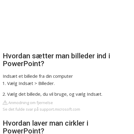
Hvordan sætter man billeder ind i
PowerPoint?
Indsæt et billede fra din computer
Vælg Indsæt > Billeder.
Vælg det billede, du vil bruge, og vælg Indsæt.
Anmodning om fjernelse
Se det fulde svar på support.microsoft.com
Hvordan laver man cirkler i
PowerPoint?