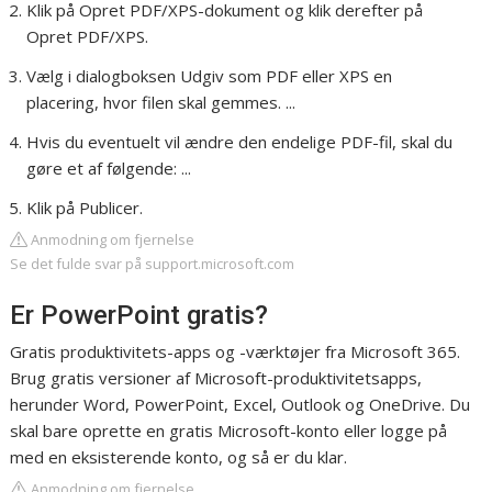
Klik på Opret PDF/XPS-dokument og klik derefter på
Opret PDF/XPS.
Vælg i dialogboksen Udgiv som PDF eller XPS en
placering, hvor filen skal gemmes. ...
Hvis du eventuelt vil ændre den endelige PDF-fil, skal du
gøre et af følgende: ...
Klik på Publicer.
Anmodning om fjernelse
Se det fulde svar på support.microsoft.com
Er PowerPoint gratis?
Gratis produktivitets-apps og -værktøjer fra Microsoft 365.
Brug gratis versioner af Microsoft-produktivitetsapps,
herunder Word, PowerPoint, Excel, Outlook og OneDrive. Du
skal bare oprette en gratis Microsoft-konto eller logge på
med en eksisterende konto, og så er du klar.
Anmodning om fjernelse