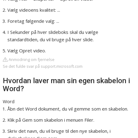
Vælg videoens kvalitet: ...
Foretag følgende valg: ...
I Sekunder på hver slideboks skal du vælge
standardtiden, du vil bruge på hver slide.
Vælg Opret video.
Anmodning om fjernelse
Se det fulde svar på support.microsoft.com
Hvordan laver man sin egen skabelon i
Word?
Word
Åbn det Word dokument, du vil gemme som en skabelon.
Klik på Gem som skabelon i menuen Filer.
Skriv det navn, du vil bruge til den nye skabelon, i