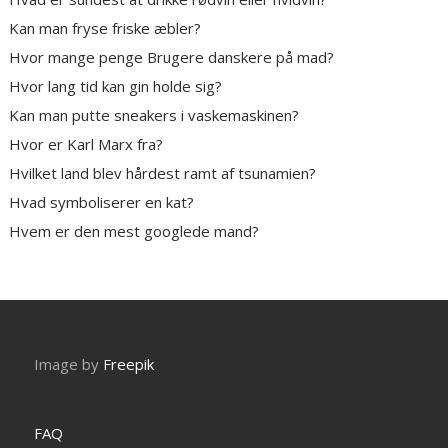
Kan man fryse friske æbler?
Hvor mange penge Brugere danskere på mad?
Hvor lang tid kan gin holde sig?
Kan man putte sneakers i vaskemaskinen?
Hvor er Karl Marx fra?
Hvilket land blev hårdest ramt af tsunamien?
Hvad symboliserer en kat?
Hvem er den mest googlede mand?
Image by
Freepik
FAQ