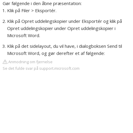
Gør følgende i den åbne præsentation:
Klik på Filer > Eksportér.
Klik på Opret uddelingskopier under Eksportér og klik på
Opret uddelingskopier under Opret uddelingskopier i
Microsoft Word.
Klik på det sidelayout, du vil have, i dialogboksen Send til
Microsoft Word, og gør derefter et af følgende:
Anmodning om fjernelse
Se det fulde svar på support.microsoft.com