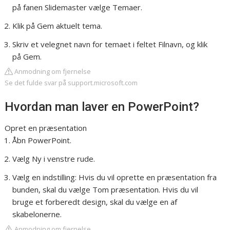
på fanen Slidemaster vælge Temaer.
Klik på Gem aktuelt tema.
Skriv et velegnet navn for temaet i feltet Filnavn, og klik
på Gem.
Anmodning om fjernelse
Se det fulde svar på support.microsoft.com
Hvordan man laver en PowerPoint?
Opret en præsentation
Åbn PowerPoint.
Vælg Ny i venstre rude.
Vælg en indstilling: Hvis du vil oprette en præsentation fra
bunden, skal du vælge Tom præsentation. Hvis du vil
bruge et forberedt design, skal du vælge en af
skabelonerne.
Anmodning om fjernelse