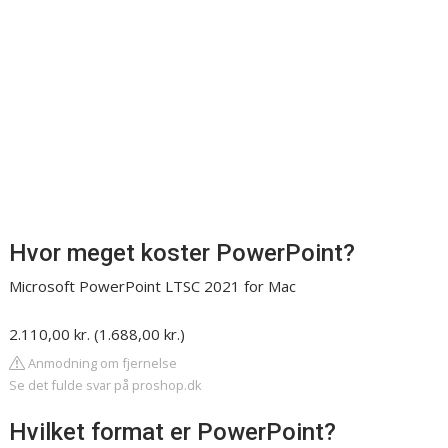
Hvor meget koster PowerPoint?
Microsoft PowerPoint LTSC 2021 for Mac
2.110,00 kr. (1.688,00 kr.)
Anmodning om fjernelse
Se det fulde svar på proshop.dk
Hvilket format er PowerPoint?