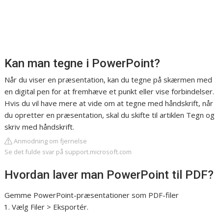
Kan man tegne i PowerPoint?
Når du viser en præsentation, kan du tegne på skærmen med
en digital pen for at fremhæve et punkt eller vise forbindelser.
Hvis du vil have mere at vide om at tegne med håndskrift, når
du opretter en præsentation, skal du skifte til artiklen Tegn og
skriv med håndskrift.
Anmodning om fjernelse
Se det fulde svar på support.microsoft.com
Hvordan laver man PowerPoint til PDF?
Gemme PowerPoint-præsentationer som PDF-filer
Vælg Filer > Eksportér.