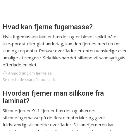
Hvad kan fjerne fugemasse?
Hvis fugemassen ikke er hærdet og er blevet spildt på et
ikke-porøst eller glat underlag, kan den fjernes med en tør
klud og terpentin. Porøse overflader er enten vanskelige eller
umulige at rengøre. Selv ikke-hærdet silikone vil sandsynligvis
efterlade en plet.
Anmodning om fjernelse
Se det fulde svar på soudal.dk
Hvordan fjerner man silikone fra
laminat?
Siliconefjerner 911 fjerner hærdet og uhærdet
siliconefugemasse på de fleste materialer og giver
fuldstændig siliconefrie overflader. Siliconefjerneren kan