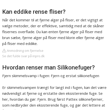
Kan eddike rense fliser?
Når det kommer til at fjerne alger på fliser, er det vigtigt at
vælge metoder, der er effektive, samtidig med at de skåner
flisernes overflade. Du kan enten fjerne alger på fliser med
brun sæbe, fjerne alger på fliser med klorin eller fjerne alger
på fliser med eddike.
Anmodning om fjernelse
Se det fulde svar på inpro.dk
Hvordan renser man Silikonefuger?
Fjern skimmelsvamp i fugen: Fjern og erstat silikonefugen
Er skimmelsvampen trængt for langt ind i fugen, kan det være
nødvendigt at fjerne og erstatte den eksisterende fuge. Se
her, hvordan du gør: Fjern. Brug først Pattex silikonefjerner,
som nedbryder den eksisterende fuge, og gør det lettere at