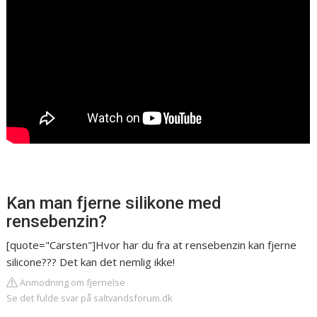
Kan man fjerne silikone med
rensebenzin?
[quote="Carsten"]Hvor har du fra at rensebenzin kan fjerne
silicone??? Det kan det nemlig ikke!
Anmodning om fjernelse
Se det fulde svar på saltvandsforum.dk