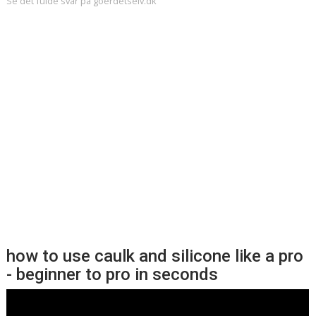
Se det fulde svar på goerdetselv.dk
how to use caulk and silicone like a pro
- beginner to pro in seconds