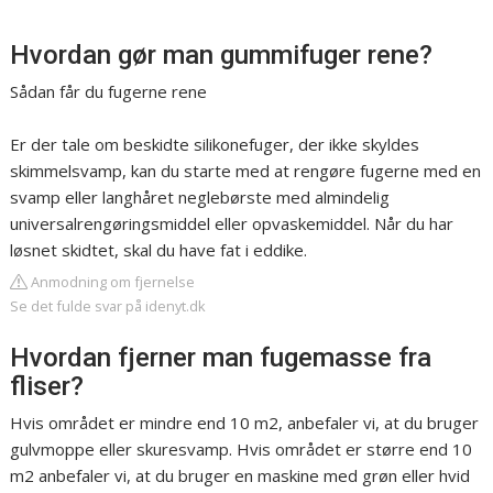
Hvordan gør man gummifuger rene?
Sådan får du fugerne rene
Er der tale om beskidte silikonefuger, der ikke skyldes
skimmelsvamp, kan du starte med at rengøre fugerne med en
svamp eller langhåret neglebørste med almindelig
universalrengøringsmiddel eller opvaskemiddel. Når du har
løsnet skidtet, skal du have fat i eddike.
Anmodning om fjernelse
Se det fulde svar på idenyt.dk
Hvordan fjerner man fugemasse fra
fliser?
Hvis området er mindre end 10 m2, anbefaler vi, at du bruger
gulvmoppe eller skuresvamp. Hvis området er større end 10
m2 anbefaler vi, at du bruger en maskine med grøn eller hvid