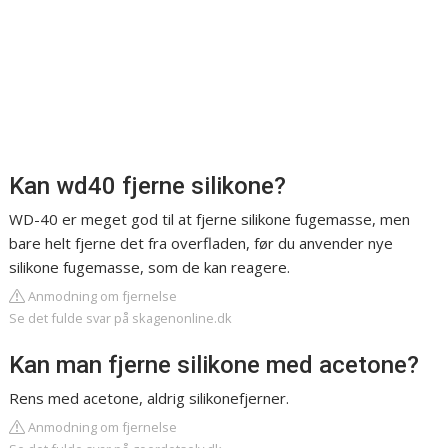
Kan wd40 fjerne silikone?
WD-40 er meget god til at fjerne silikone fugemasse, men
bare helt fjerne det fra overfladen, før du anvender nye
silikone fugemasse, som de kan reagere.
Anmodning om fjernelse
Se det fulde svar på skagenonline.dk
Kan man fjerne silikone med acetone?
Rens med acetone, aldrig silikonefjerner.
Anmodning om fjernelse