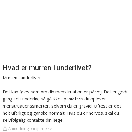
Hvad er murren i underlivet?
Murren i underlivet
Det kan føles som om din menstruation er på vej. Det er godt
gang i dit underliv, så gå ikke i panik hvis du oplever
menstruationssmerter, selvom du er gravid. Oftest er det
helt ufarligt og ganske normalt. Hvis du er nervøs, skal du
selvfølgelig kontakte din læge.
Anmodning om fjernelse