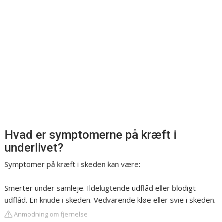
Hvad er symptomerne på kræft i
underlivet?
Symptomer på kræft i skeden kan være:
Smerter under samleje. Ildelugtende udflåd eller blodigt
udflåd. En knude i skeden. Vedvarende kløe eller svie i skeden.
Anmodning om fjernelse