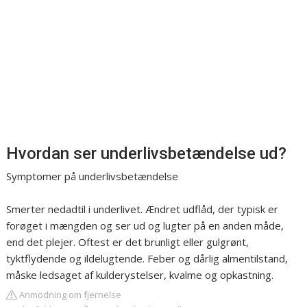
Hvordan ser underlivsbetændelse ud?
Symptomer på underlivsbetændelse
Smerter nedadtil i underlivet. Ændret udflåd, der typisk er
forøget i mængden og ser ud og lugter på en anden måde,
end det plejer. Oftest er det brunligt eller gulgrønt,
tyktflydende og ildelugtende. Feber og dårlig almentilstand,
måske ledsaget af kulderystelser, kvalme og opkastning.
Anmodning om fjernelse