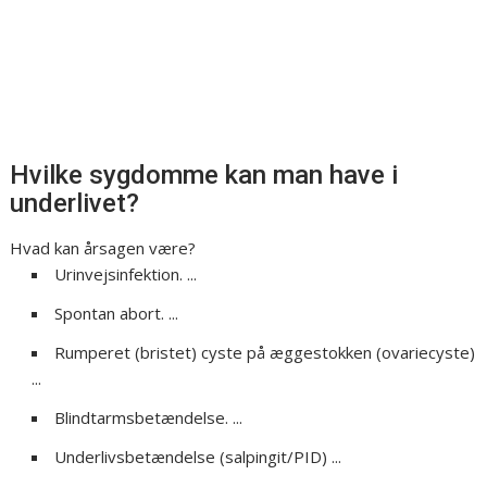
Hvilke sygdomme kan man have i
underlivet?
Hvad kan årsagen være?
Urinvejsinfektion. ...
Spontan abort. ...
Rumperet (bristet) cyste på æggestokken (ovariecyste)
...
Blindtarmsbetændelse. ...
Underlivsbetændelse (salpingit/PID) ...