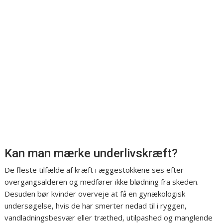
Kan man mærke underlivskræft?
De fleste tilfælde af kræft i æggestokkene ses efter
overgangsalderen og medfører ikke blødning fra skeden.
Desuden bør kvinder overveje at få en gynækologisk
undersøgelse, hvis de har smerter nedad til i ryggen,
vandladningsbesvær eller træthed, utilpashed og manglende