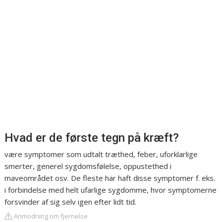
Hvad er de første tegn på kræft?
være symptomer som udtalt træthed, feber, uforklarlige
smerter, generel sygdomsfølelse, oppustethed i
maveområdet osv. De fleste har haft disse symptomer f. eks.
i forbindelse med helt ufarlige sygdomme, hvor symptomerne
forsvinder af sig selv igen efter lidt tid.
Anmodning om fjernelse