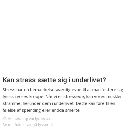
Kan stress sætte sig i underlivet?
Stress har en bemærkelsesværdig evne til at manifestere sig
fysisk i vores kroppe. Når vi er stressede, kan vores muskler
stramme, herunder dem i underlivet. Dette kan føre til en
følelse af spænding eller endda smerte.
Anmodning om fjernelse
Se det fulde svar på fysser.dk