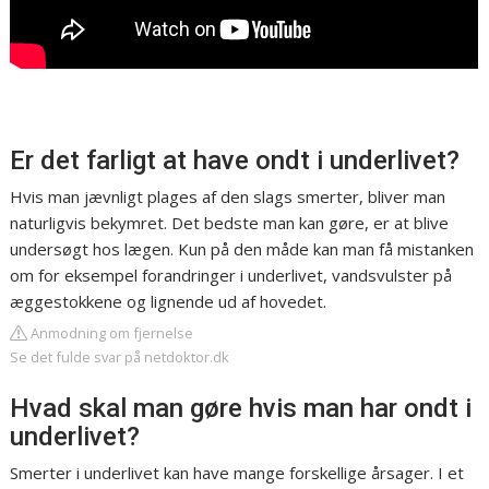
Er det farligt at have ondt i underlivet?
Hvis man jævnligt plages af den slags smerter, bliver man
naturligvis bekymret. Det bedste man kan gøre, er at blive
undersøgt hos lægen. Kun på den måde kan man få mistanken
om for eksempel forandringer i underlivet, vandsvulster på
æggestokkene og lignende ud af hovedet.
Anmodning om fjernelse
Se det fulde svar på netdoktor.dk
Hvad skal man gøre hvis man har ondt i
underlivet?
Smerter i underlivet kan have mange forskellige årsager. I et