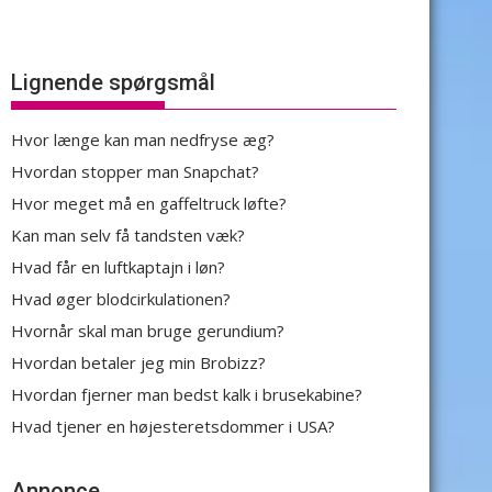
Lignende spørgsmål
Hvor længe kan man nedfryse æg?
Hvordan stopper man Snapchat?
Hvor meget må en gaffeltruck løfte?
Kan man selv få tandsten væk?
Hvad får en luftkaptajn i løn?
Hvad øger blodcirkulationen?
Hvornår skal man bruge gerundium?
Hvordan betaler jeg min Brobizz?
Hvordan fjerner man bedst kalk i brusekabine?
Hvad tjener en højesteretsdommer i USA?
Annonce