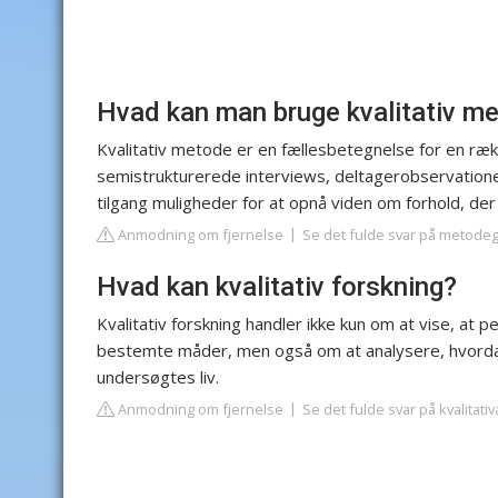
Hvad kan man bruge kvalitativ me
Kvalitativ metode er en fællesbetegnelse for en r
semistrukturerede interviews, deltagerobservation
tilgang muligheder for at opnå viden om forhold, der
Anmodning om fjernelse
Se det fulde svar på metode
Hvad kan kvalitativ forskning?
Kvalitativ forskning handler ikke kun om at vise, at 
bestemte måder, men også om at analysere, hvordan 
undersøgtes liv.
Anmodning om fjernelse
Se det fulde svar på kvalitati