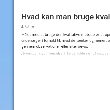
Hvad kan man bruge kvalit
Admin
Målet med at bruge den kvalitative metode er at opn
undersøger i forhold til, hvad de tænker og mener, o
gennem observationer eller interviews.
Anmodning om fjernelse
Se det fulde svar på metode