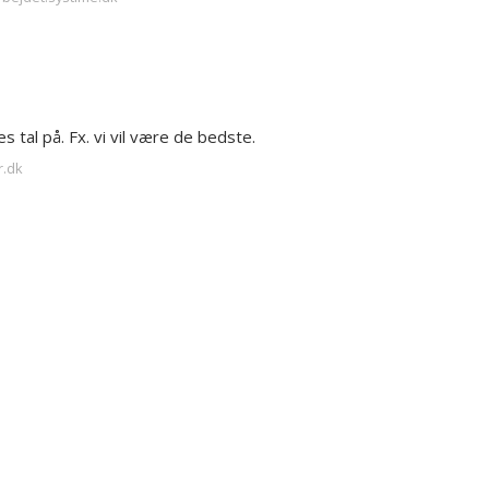
s tal på. Fx. vi vil være de bedste.
r.dk