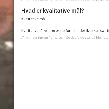
Hvad er kvalitative mål?
Kvalitative mål:
Kvalitativ mål vedrører de forhold, der ikke kan sætte
Anmodning om fjernelse
Se det fulde svar på hhxnote