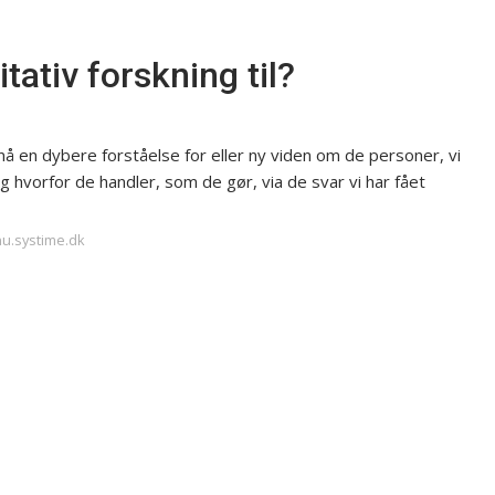
ativ forskning til?
å en dybere forståelse for eller ny viden om de personer, vi
g hvorfor de handler, som de gør, via de svar vi har fået
nu.systime.dk