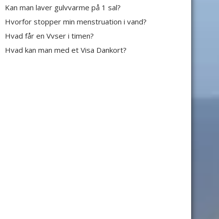
Kan man laver gulvvarme på 1 sal?
Hvorfor stopper min menstruation i vand?
Hvad får en Vvser i timen?
Hvad kan man med et Visa Dankort?