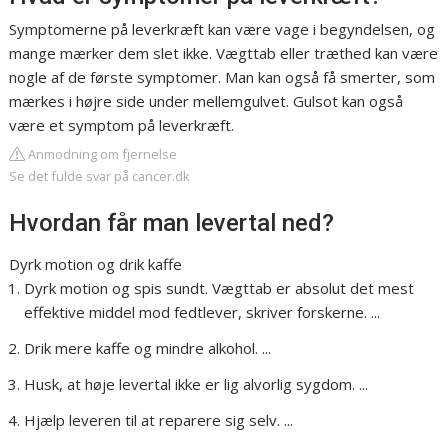
Symptomerne på leverkræft kan være vage i begyndelsen, og
mange mærker dem slet ikke. Vægttab eller træthed kan være
nogle af de første symptomer. Man kan også få smerter, som
mærkes i højre side under mellemgulvet. Gulsot kan også
være et symptom på leverkræft.
Anmodning om fjernelse
Se det fulde svar på cancer.dk
Hvordan får man levertal ned?
Dyrk motion og drik kaffe
Dyrk motion og spis sundt. Vægttab er absolut det mest
effektive middel mod fedtlever, skriver forskerne. ...
Drik mere kaffe og mindre alkohol. ...
Husk, at høje levertal ikke er lig alvorlig sygdom. ...
Hjælp leveren til at reparere sig selv. ...