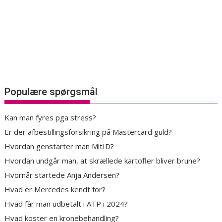
Populære spørgsmål
Kan man fyres pga stress?
Er der afbestillingsforsikring på Mastercard guld?
Hvordan genstarter man MitID?
Hvordan undgår man, at skrællede kartofler bliver brune?
Hvornår startede Anja Andersen?
Hvad er Mercedes kendt for?
Hvad får man udbetalt i ATP i 2024?
Hvad koster en kronebehandling?