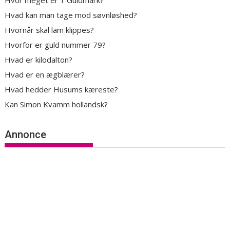
Hvor meget er 1 Guldmark?
Hvad kan man tage mod søvnløshed?
Hvornår skal lam klippes?
Hvorfor er guld nummer 79?
Hvad er kilodalton?
Hvad er en ægblærer?
Hvad hedder Husums kæreste?
Kan Simon Kvamm hollandsk?
Annonce