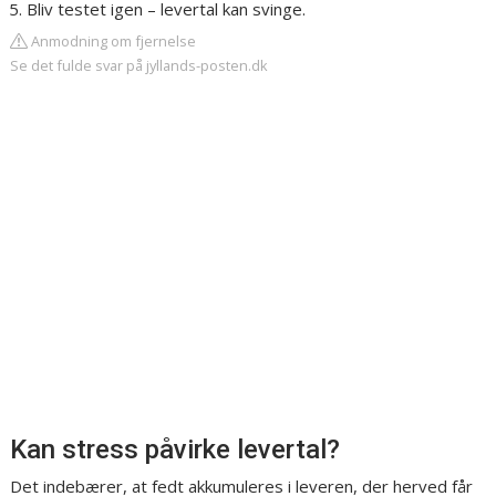
Bliv testet igen – levertal kan svinge.
Anmodning om fjernelse
Se det fulde svar på jyllands-posten.dk
Kan stress påvirke levertal?
Det indebærer, at fedt akkumuleres i leveren, der herved får