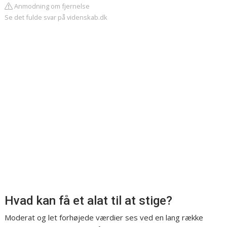
Anmodning om fjernelse
Se det fulde svar på videnskab.dk
Hvad kan få et alat til at stige?
Moderat og let forhøjede værdier ses ved en lang række