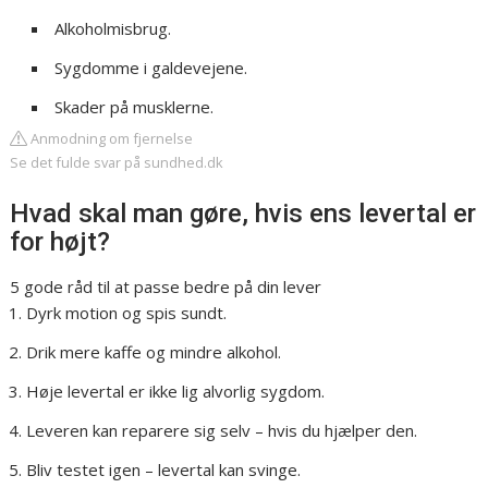
Alkoholmisbrug.
Sygdomme i galdevejene.
Skader på musklerne.
Anmodning om fjernelse
Se det fulde svar på sundhed.dk
Hvad skal man gøre, hvis ens levertal er
for højt?
5 gode råd til at passe bedre på din lever
Dyrk motion og spis sundt.
Drik mere kaffe og mindre alkohol.
Høje levertal er ikke lig alvorlig sygdom.
Leveren kan reparere sig selv – hvis du hjælper den.
Bliv testet igen – levertal kan svinge.