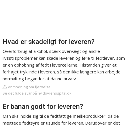
Hvad er skadeligt for leveren?
Overforbrug af alkohol, stærk overvægt og andre
livsstilsproblemer kan skade leveren og føre til fedtlever, som
er en ophobning af fedt i levercellerne. Tilstanden giver et
forhøjet tryk inde i leveren, så den ikke længere kan arbejde
normalt og begynder at danne arvæv.
Anmodning om fjernelse
Se det fulde svar på hvidovrehospital.dk
Er banan godt for leveren?
Man skal holde sig til de fedtfattige mælkeprodukter, da de
mættede fedtsyre er usunde for leveren. Derudover er det