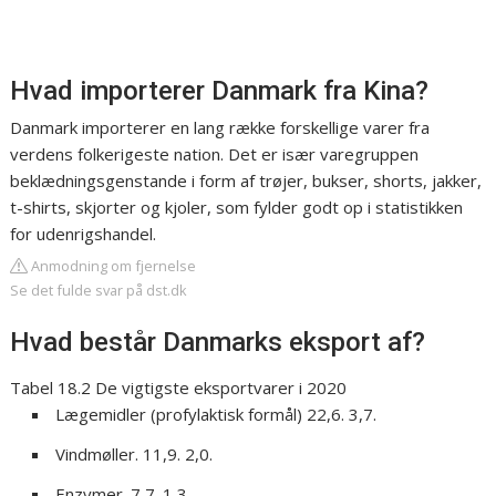
Hvad importerer Danmark fra Kina?
Danmark importerer en lang række forskellige varer fra
verdens folkerigeste nation. Det er især varegruppen
beklædningsgenstande i form af trøjer, bukser, shorts, jakker,
t-shirts, skjorter og kjoler, som fylder godt op i statistikken
for udenrigshandel.
Anmodning om fjernelse
Se det fulde svar på dst.dk
Hvad består Danmarks eksport af?
Tabel 18.2 De vigtigste eksportvarer i 2020
Lægemidler (profylaktisk formål) 22,6. 3,7.
Vindmøller. 11,9. 2,0.
Enzymer. 7,7. 1,3.