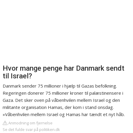
Hvor mange penge har Danmark sendt
til Israel?
Danmark sender 75 millioner i hjælp til Gazas befolkning.
Regeringen donerer 75 millioner kroner til palæstinensere i
Gaza. Det sker oven på våbenhvilen mellem Israel og den
militante organisation Hamas, der kom i stand onsdag.
»Våbenhvilen mellem Israel og Hamas har tændt et nyt håb.
Anmodning om fjernelse
Se det fulde svar på politiken.dk