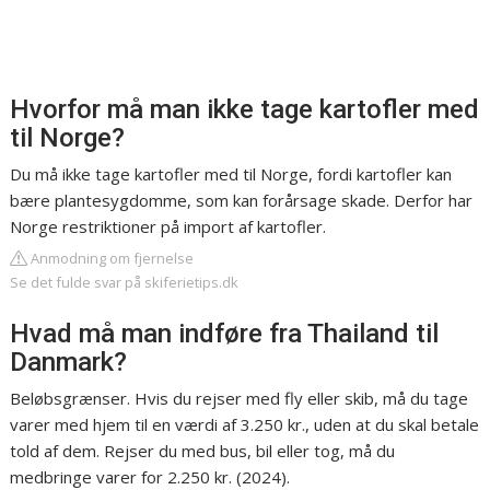
Hvorfor må man ikke tage kartofler med
til Norge?
Du må ikke tage kartofler med til Norge, fordi kartofler kan
bære plantesygdomme, som kan forårsage skade. Derfor har
Norge restriktioner på import af kartofler.
Anmodning om fjernelse
Se det fulde svar på skiferietips.dk
Hvad må man indføre fra Thailand til
Danmark?
Beløbsgrænser. Hvis du rejser med fly eller skib, må du tage
varer med hjem til en værdi af 3.250 kr., uden at du skal betale
told af dem. Rejser du med bus, bil eller tog, må du
medbringe varer for 2.250 kr. (2024).