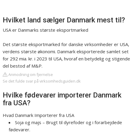
Hvilket land sælger Danmark mest til?
USA er Danmarks største eksportmarked
Det største eksportmarked for danske virksomheder er USA,
verdens største økonomi. Danmark eksporterede samlet set
for 292 mia. kr. i 2023 til USA, hvoraf en betydelig og stigende
del bestod af M&P.
Anmodning om fjernelse
Se det fulde svar på virksomhedsguiden.dk
Hvilke fødevarer importerer Danmark
fra USA?
Hvad Danmark Importerer fra USA
Soja og majs – Brugt til dyrefoder og i forarbejdede
fødevarer.