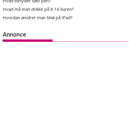
Hvad betyder sølv plet?
Hvad må man drikke på 8 16 kuren?
Hvordan ændrer man Mail på iPad?
Annonce