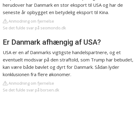
herudover har Danmark en stor eksport til USA og har de
seneste år opbygget en betydelig eksport til Kina.
Anmodning om fjernelse
Se det fulde svar på seomondo.dk
Er Danmark afhængig af USA?
USA er en af Danmarks vigtigste handelspartnere, og et
eventuelt modsvar på den straftold, som Trump har bebudet,
kan være både bøvlet og dyrt for Danmark. Sådan lyder
konklusionen fra flere økonomer.
Anmodning om fjernelse
Se det fulde svar på borsen.dk