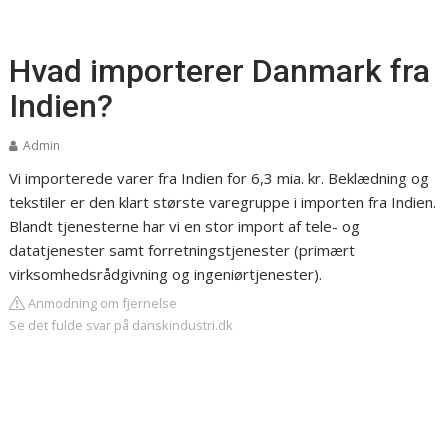
Hvad importerer Danmark fra
Indien?
Admin
Vi importerede varer fra Indien for 6,3 mia. kr. Beklædning og
tekstiler er den klart største varegruppe i importen fra Indien.
Blandt tjenesterne har vi en stor import af tele- og
datatjenester samt forretningstjenester (primært
virksomhedsrådgivning og ingeniørtjenester).
Anmodning om fjernelse
Se det fulde svar på danskindustri.dk