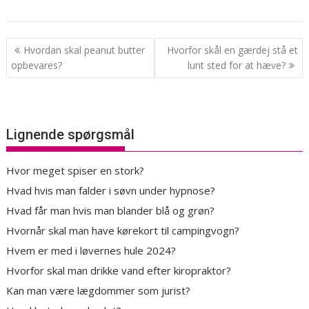
Indlægsnavigation
Hvordan skal peanut butter
Hvorfor skål en gærdej stå et
opbevares?
lunt sted for at hæve?
Lignende spørgsmål
Hvor meget spiser en stork?
Hvad hvis man falder i søvn under hypnose?
Hvad får man hvis man blander blå og grøn?
Hvornår skal man have kørekort til campingvogn?
Hvem er med i løvernes hule 2024?
Hvorfor skal man drikke vand efter kiropraktor?
Kan man være lægdommer som jurist?