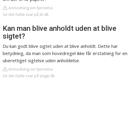
Anmodning om fjernelse
Se det fulde svar på dr.dk
Kan man blive anholdt uden at blive
sigtet?
Du kan godt blive sigtet uden at blive anholdt. Dette har
betydning, da man som hovedregel ikke får erstatning for en
uberettiget sigtelse uden anholdelse.
Anmodning om fjernelse
Se det fulde svar på stage.dk