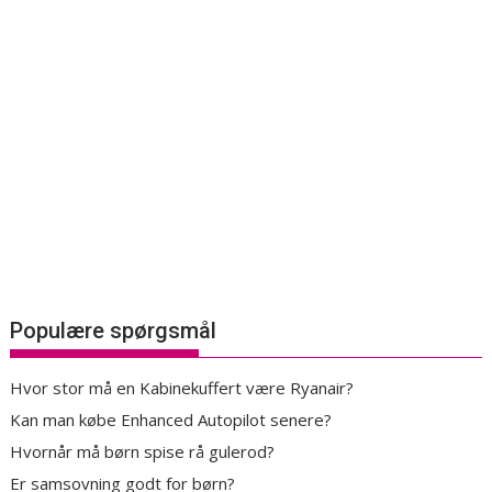
Populære spørgsmål
Hvor stor må en Kabinekuffert være Ryanair?
Kan man købe Enhanced Autopilot senere?
Hvornår må børn spise rå gulerod?
Er samsovning godt for børn?