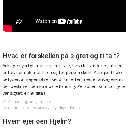
Hvad er forskellen på sigtet og tiltalt?
Anklagemyndigheden rejser tiltale, hvis det vurderes, at der
er beviser nok til at få en sigtet person dømt. At rejse tiltale
betyder, at sagen bliver sendt til retten med et anklageskrift,
der beskriver den strafbare handling. Personen, som tidligere
var sigtet, er nu tiltalt.
Anmodning om fjernelse
Se det fulde svar på anklagemyndigheden.dk
Hvem ejer øen Hjelm?