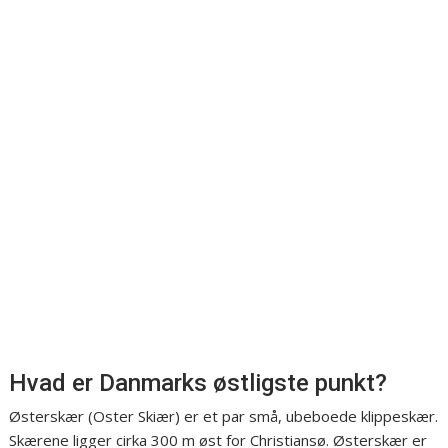
Hvad er Danmarks østligste punkt?
Østerskær (Oster Skiær) er et par små, ubeboede klippeskær.
Skærene ligger cirka 300 m øst for Christiansø. Østerskær er