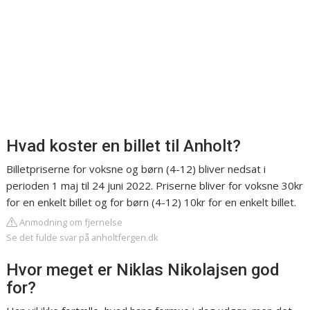
Hvad koster en billet til Anholt?
Billetpriserne for voksne og børn (4-12) bliver nedsat i
perioden 1 maj til 24 juni 2022. Priserne bliver for voksne 30kr
for en enkelt billet og for børn (4-12) 10kr for en enkelt billet.
Anmodning om fjernelse
Se det fulde svar på anholtfergen.dk
Hvor meget er Niklas Nikolajsen god
for?