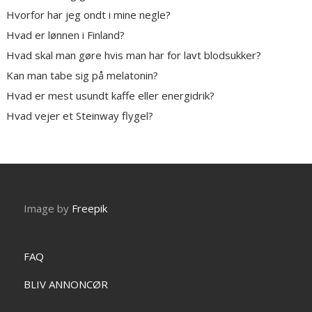
Hvorfor har jeg ondt i mine negle?
Hvad er lønnen i Finland?
Hvad skal man gøre hvis man har for lavt blodsukker?
Kan man tabe sig på melatonin?
Hvad er mest usundt kaffe eller energidrik?
Hvad vejer et Steinway flygel?
Image by
Freepik
FAQ
BLIV ANNONCØR