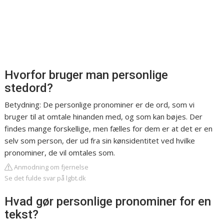
Hvorfor bruger man personlige
stedord?
Betydning: De personlige pronominer er de ord, som vi
bruger til at omtale hinanden med, og som kan bøjes. Der
findes mange forskellige, men fælles for dem er at det er en
selv som person, der ud fra sin kønsidentitet ved hvilke
pronominer, de vil omtales som.
Anmodning om fjernelse
Se det fulde svar på lgbt.dk
Hvad gør personlige pronominer for en
tekst?