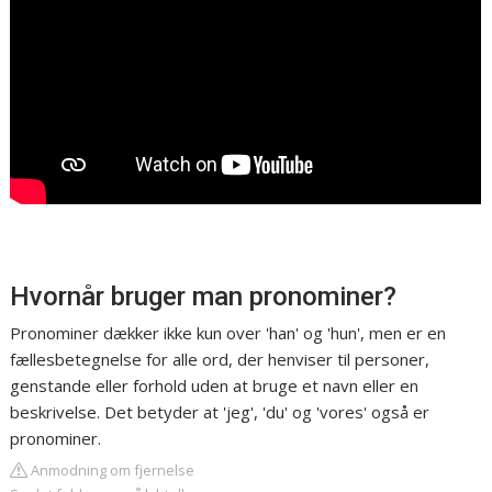
Hvornår bruger man pronominer?
Pronominer dækker ikke kun over 'han' og 'hun', men er en
fællesbetegnelse for alle ord, der henviser til personer,
genstande eller forhold uden at bruge et navn eller en
beskrivelse. Det betyder at 'jeg', 'du' og 'vores' også er
pronominer.
Anmodning om fjernelse