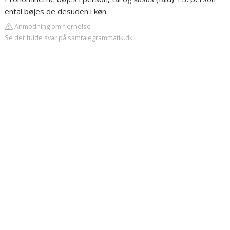
ental bøjes de desuden i køn.
Anmodning om fjernelse
Se det fulde svar på samtalegrammatik.dk