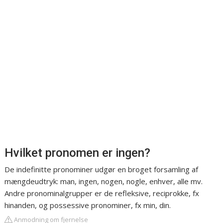
Hvilket pronomen er ingen?
De indefinitte pronominer udgør en broget forsamling af
mængdeudtryk: man, ingen, nogen, nogle, enhver, alle mv.
Andre pronominalgrupper er de refleksive, reciprokke, fx
hinanden, og possessive pronominer, fx min, din.
Anmodning om fjernelse