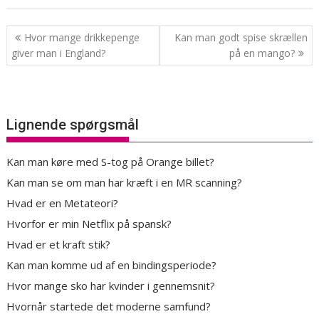
Indlægsnavigation
Hvor mange drikkepenge
Kan man godt spise skrællen
giver man i England?
på en mango?
Lignende spørgsmål
Kan man køre med S-tog på Orange billet?
Kan man se om man har kræft i en MR scanning?
Hvad er en Metateori?
Hvorfor er min Netflix på spansk?
Hvad er et kraft stik?
Kan man komme ud af en bindingsperiode?
Hvor mange sko har kvinder i gennemsnit?
Hvornår startede det moderne samfund?