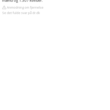
mænd og 1.307 kvinder.
Anmodning om fjernelse
Se det fulde svar på dr.dk