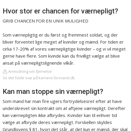
Hvor stor er chancen for værnepligt?
GRIB CHANCEN FOR EN UNIK MULIGHED
Som værnepligtig er du først og fremmest soldat, og der
bliver forventet lige meget af kvinder og mænd. For tiden er
cirka 17-20% af vores værnepligtige kvinder – og vi vil meget
gerne have flere. Som kvinde kan du frivilligt vælge at blive
ansat på værnepligtslignende vilkår.
Anmodning om fjernelse
Se det fulde svar på karriere.forsvaret.dk
Kan man stoppe sin værnepligt?
Som mand har man fire ugers fortrydelsesret efter at have
underskrevet sin kontrakt om at aftjene værnepligt. Derefter
kan værnepligten ikke afbrydes. Kvinder kan til enhver tid
vælge at afbryde deres værnepligt. Forskellen skyldes
Grundlovens § 81, hvori det står, at det kun er mænd, der skal