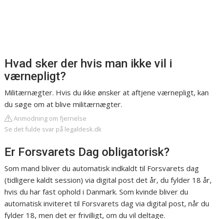
Hvad sker der hvis man ikke vil i
værnepligt?
Militærnægter. Hvis du ikke ønsker at aftjene værnepligt, kan
du søge om at blive militærnægter.
Anmodning om fjernelse
Se det fulde svar på legaldesk.dk
Er Forsvarets Dag obligatorisk?
Som mand bliver du automatisk indkaldt til Forsvarets dag
(tidligere kaldt session) via digital post det år, du fylder 18 år,
hvis du har fast ophold i Danmark. Som kvinde bliver du
automatisk inviteret til Forsvarets dag via digital post, når du
fylder 18, men det er frivilligt, om du vil deltage.