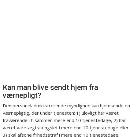
Kan man blive sendt hjem fra
værnepligt?
Den personeladministrerende myndighed kan hjemsende en
værnepligtig, der under tjenesten: 1) ulovligt har været
fraværende i tilsammen mere end 10 tjenestedage, 2) har
været varetægtsfængslet i mere end 10 tjenestedage eller.
3) skal afsone frihedsstraf i mere end 10 tjenestedage.