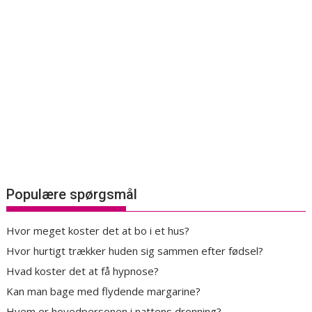
Populære spørgsmål
Hvor meget koster det at bo i et hus?
Hvor hurtigt trækker huden sig sammen efter fødsel?
Hvad koster det at få hypnose?
Kan man bage med flydende margarine?
Hvem er hovedpersonen i nattens dronning?