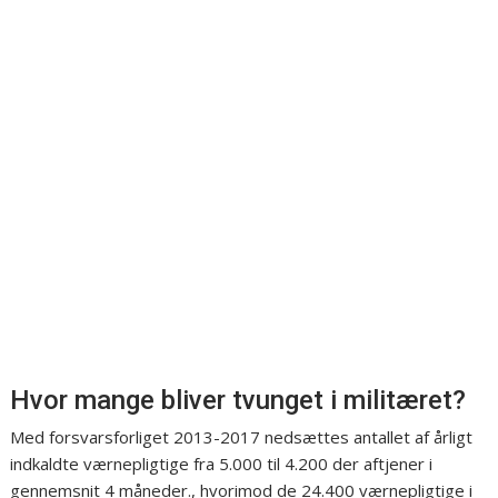
Hvor mange bliver tvunget i militæret?
Med forsvarsforliget 2013-2017 nedsættes antallet af årligt
indkaldte værnepligtige fra 5.000 til 4.200 der aftjener i
gennemsnit 4 måneder., hvorimod de 24.400 værnepligtige i