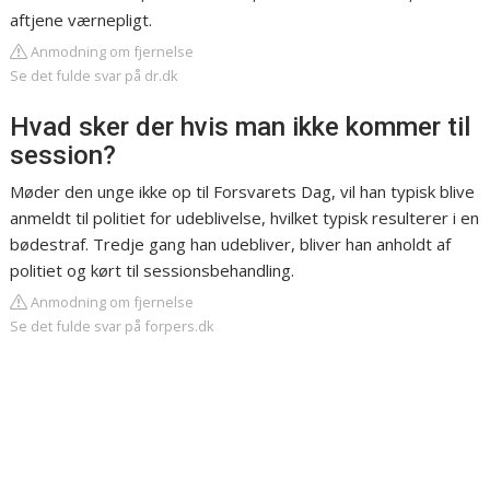
aftjene værnepligt.
Anmodning om fjernelse
Se det fulde svar på dr.dk
Hvad sker der hvis man ikke kommer til
session?
Møder den unge ikke op til Forsvarets Dag, vil han typisk blive
anmeldt til politiet for udeblivelse, hvilket typisk resulterer i en
bødestraf. Tredje gang han udebliver, bliver han anholdt af
politiet og kørt til sessionsbehandling.
Anmodning om fjernelse
Se det fulde svar på forpers.dk