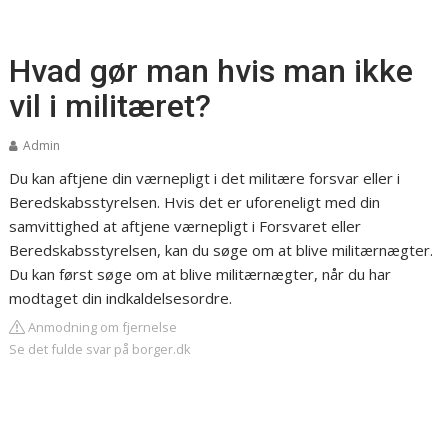
Hvad gør man hvis man ikke
vil i militæret?
Admin
Du kan aftjene din værnepligt i det militære forsvar eller i
Beredskabsstyrelsen. Hvis det er uforeneligt med din
samvittighed at aftjene værnepligt i Forsvaret eller
Beredskabsstyrelsen, kan du søge om at blive militærnægter.
Du kan først søge om at blive militærnægter, når du har
modtaget din indkaldelsesordre.
Anmodning om fjernelse
Se det fulde svar på borger.dk