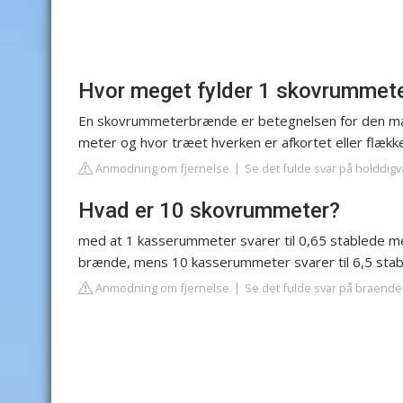
Hvor meget fylder 1 skovrummet
En skovrummeterbrænde er betegnelsen for den mæn
meter og hvor træet hverken er afkortet eller flække
Anmodning om fjernelse
Se det fulde svar på holddig
Hvad er 10 skovrummeter?
med at 1 kasserummeter svarer til 0,65 stablede m
brænde, mens 10 kasserummeter svarer til 6,5 sta
Anmodning om fjernelse
Se det fulde svar på braend