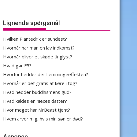
Lignende spørgsmål
Hvilken Plantedrik er sundest?
Hvornår har man en lav indkomst?
Hvornår bliver et skøde tinglyst?
Hvad gør F5?
Hvorfor hedder det Lemmingeeffekten?
Hvornår er det gratis at køre i tog?
Hvad hedder buddhismens gud?
Hvad kaldes en nieces datter?
Hvor meget har MrBeast tjent?
Hvem arver mig, hvis min søn er død?
Annonce