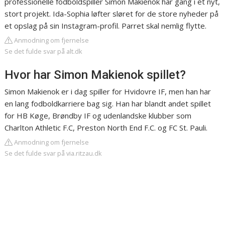
professionelle fodboldspiller Simon Makienok har gang i et nyt,
stort projekt. Ida-Sophia løfter sløret for de store nyheder på
et opslag på sin Instagram-profil. Parret skal nemlig flytte.
Anmodning om fjernelse
Se det fulde svar på alt.dk
Hvor har Simon Makienok spillet?
Simon Makienok er i dag spiller for Hvidovre IF, men han har
en lang fodboldkarriere bag sig. Han har blandt andet spillet
for HB Køge, Brøndby IF og udenlandske klubber som
Charlton Athletic F.C, Preston North End F.C. og FC St. Pauli.
Anmodning om fjernelse
Se det fulde svar på via.ritzau.dk