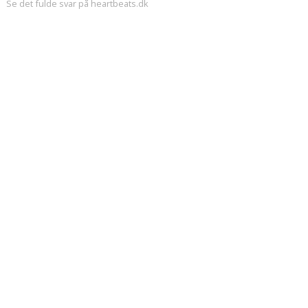
Se det fulde svar på heartbeats.dk