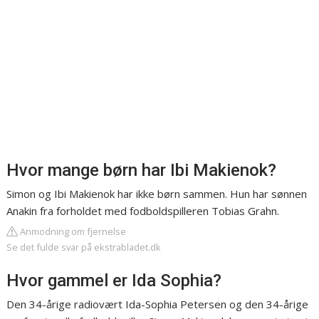
Hvor mange børn har Ibi Makienok?
Simon og Ibi Makienok har ikke børn sammen. Hun har sønnen
Anakin fra forholdet med fodboldspilleren Tobias Grahn.
Anmodning om fjernelse
Se det fulde svar på ekstrabladet.dk
Hvor gammel er Ida Sophia?
Den 34-årige radiovært Ida-Sophia Petersen og den 34-årige