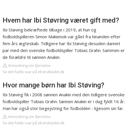
Hvem har Ibi Støvring været gift med?
Ibi Støving bekræftede tilbage i 2019, at hun og
fodboldspilleren Simon Makienok var gået fra hinanden efter
fem års ægteskab. Tidligere har Ibi Støving desuden dannet
par med den svenske fodboldspiller Tobias Grahn. Sammen er
de forældre til sønnen Anakin.
Anmodning om fjernelse
Se det fulde svar på ekstrabladet.dk
Hvor mange børn har Ibi Støving?
Ibi Støving fik i 2008 sønnen Anakin med den tidligere svenske
fodboldspiller Tobias Grahn. Sønnen Anakin er i dag fyldt 16 år.
Han har også stor begejstring for fodbolden - ligesom sin far.
Anmodning om fjernelse
Se det fulde svar på ekstrabladet.dk