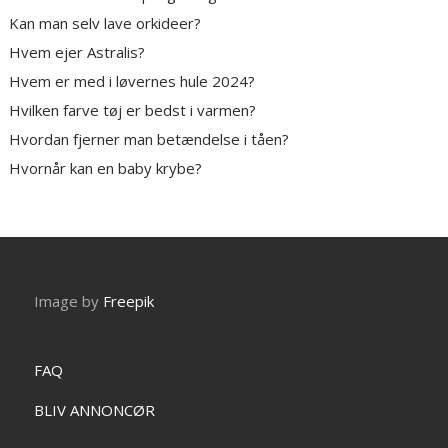
Kan man selv lave orkideer?
Hvem ejer Astralis?
Hvem er med i løvernes hule 2024?
Hvilken farve tøj er bedst i varmen?
Hvordan fjerner man betændelse i tåen?
Hvornår kan en baby krybe?
Image by
Freepik
FAQ
BLIV ANNONCØR