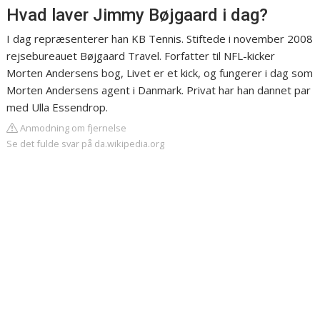
Hvad laver Jimmy Bøjgaard i dag?
I dag repræsenterer han KB Tennis. Stiftede i november 2008
rejsebureauet Bøjgaard Travel. Forfatter til NFL-kicker
Morten Andersens bog, Livet er et kick, og fungerer i dag som
Morten Andersens agent i Danmark. Privat har han dannet par
med Ulla Essendrop.
Anmodning om fjernelse
Se det fulde svar på da.wikipedia.org