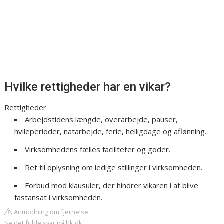
Hvilke rettigheder har en vikar?
Rettigheder
Arbejdstidens længde, overarbejde, pauser,
hvileperioder, natarbejde, ferie, helligdage og aflønning.
Virksomhedens fælles faciliteter og goder.
Ret til oplysning om ledige stillinger i virksomheden.
Forbud mod klausuler, der hindrer vikaren i at blive
fastansat i virksomheden.
Anmodning om fjernelse
Se det fulde svar på hk.dk