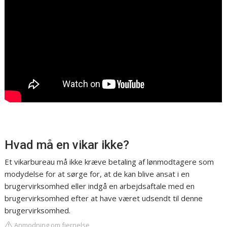
Hvad må en vikar ikke?
Et vikarbureau må ikke kræve betaling af lønmodtagere som
modydelse for at sørge for, at de kan blive ansat i en
brugervirksomhed eller indgå en arbejdsaftale med en
brugervirksomhed efter at have været udsendt til denne
brugervirksomhed.
Anmodning om fjernelse