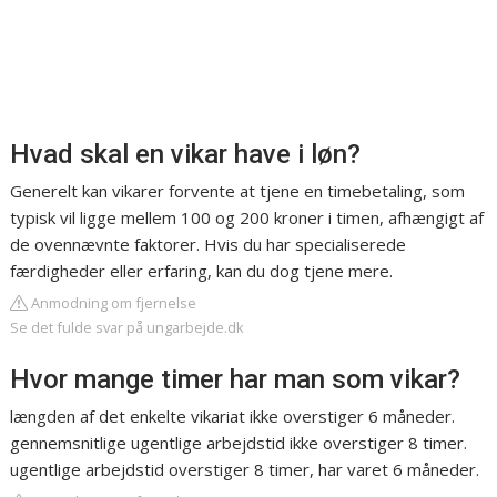
Hvad skal en vikar have i løn?
Generelt kan vikarer forvente at tjene en timebetaling, som
typisk vil ligge mellem 100 og 200 kroner i timen, afhængigt af
de ovennævnte faktorer. Hvis du har specialiserede
færdigheder eller erfaring, kan du dog tjene mere.
Anmodning om fjernelse
Se det fulde svar på ungarbejde.dk
Hvor mange timer har man som vikar?
længden af det enkelte vikariat ikke overstiger 6 måneder.
gennemsnitlige ugentlige arbejdstid ikke overstiger 8 timer.
ugentlige arbejdstid overstiger 8 timer, har varet 6 måneder.