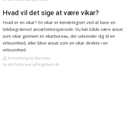
Hvad vil det sige at være vikar?
Hvad er en vikar? En vikar er kendetegnet ved at have en
tidsbegrænset ansættelsesperiode. Du kan både være ansat
som vikar gennem et vikarbureau, der udsender dig til en
virksomhed, eller blive ansat som en vikar direkte i en
virksomhed.
Anmodning om fjernelse
Se det fulde svar på legaldesk.dk