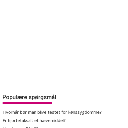
Populære spørgsmål
Hvornår bør man blive testet for kønssygdomme?
Er hjortetaksalt et hævemiddel?