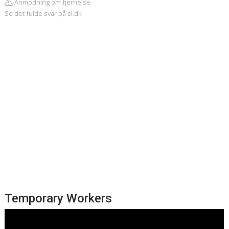
Anmodning om fjernelse
Se det fulde svar på sl.dk
Temporary Workers