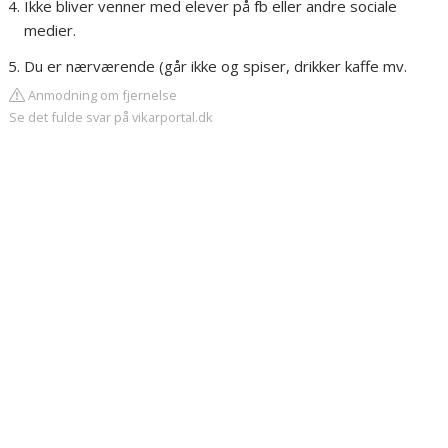
Ikke bliver venner med elever på fb eller andre sociale
medier.
Du er nærværende (går ikke og spiser, drikker kaffe mv.
Anmodning om fjernelse
Se det fulde svar på vikarportal.dk