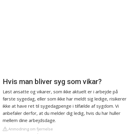
Hvis man bliver syg som vikar?
Løst ansatte og vikarer, som ikke aktuelt er i arbejde på
første sygedag, eller som ikke har meldt sig ledige, risikerer
ikke at have ret til sygedagpenge i tilfælde af sygdom. Vi
anbefaler derfor, at du melder dig ledig, hvis du har huller
mellem dine arbejdsdage.
Anmodning om fjernelse