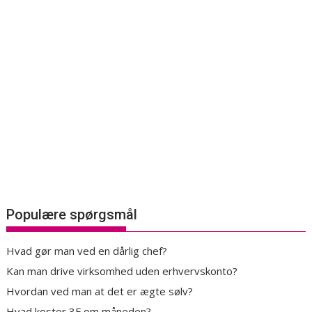
Populære spørgsmål
Hvad gør man ved en dårlig chef?
Kan man drive virksomhed uden erhvervskonto?
Hvordan ved man at det er ægte sølv?
Hvad koster 3F om måneden?