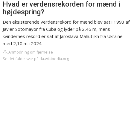
Hvad er verdensrekorden for mænd i
højdespring?
Den eksisterende verdensrekord for mænd blev sat i 1993 af
Javier Sotomayor fra Cuba og lyder på 2,45 m, mens
kvindernes rekord er sat af Jaroslava Mahutjikh fra Ukraine
med 2,10 m i 2024.
Anmodning om fjernelse
Se det fulde svar på da.wikipedia.org