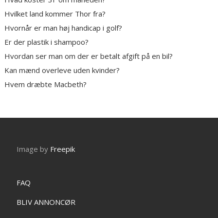
Hvilket land kommer Thor fra?
Hvornår er man høj handicap i golf?
Er der plastik i shampoo?
Hvordan ser man om der er betalt afgift på en bil?
Kan mænd overleve uden kvinder?
Hvem dræbte Macbeth?
Image by
Freepik
FAQ
BLIV ANNONCØR