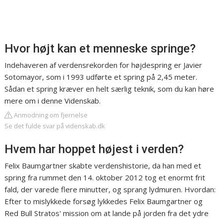
Hvor højt kan et menneske springe?
Indehaveren af verdensrekorden for højdespring er Javier
Sotomayor, som i 1993 udførte et spring på 2,45 meter.
Sådan et spring kræver en helt særlig teknik, som du kan høre
mere om i denne Videnskab.
Anmodning om fjernelse
Se det fulde svar på videnskab.dk
Hvem har hoppet højest i verden?
Felix Baumgartner skabte verdenshistorie, da han med et
spring fra rummet den 14. oktober 2012 tog et enormt frit
fald, der varede flere minutter, og sprang lydmuren. Hvordan:
Efter to mislykkede forsøg lykkedes Felix Baumgartner og
Red Bull Stratos' mission om at lande på jorden fra det ydre