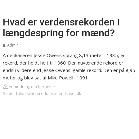
Hvad er verdensrekorden i
længdespring for mænd?
Admin
Amerikaneren Jesse Owens sprang 8,13 meter i 1935, en
rekord, der holdt helt til 1960. Den nuværende rekord er
endnu vildere end Jesse Owens' gamle rekord. Den er på 8,95
meter og blev sat af Mike Powell i 1991.
Anmodning om fjernelse
Se det fulde svar på edutainmenthuset.dk