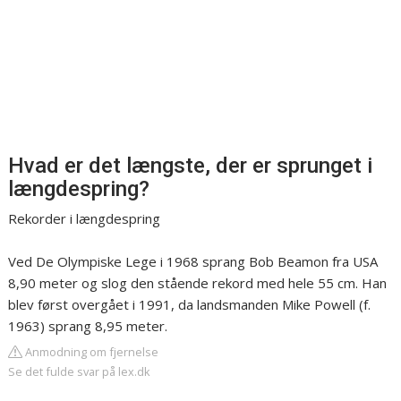
Hvad er det længste, der er sprunget i
længdespring?
Rekorder i længdespring
Ved De Olympiske Lege i 1968 sprang Bob Beamon fra USA
8,90 meter og slog den stående rekord med hele 55 cm. Han
blev først overgået i 1991, da landsmanden Mike Powell (f.
1963) sprang 8,95 meter.
Anmodning om fjernelse
Se det fulde svar på lex.dk