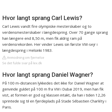
Hvor langt sprang Carl Lewis?
Carl Lewis vandt fire olympiske mesterskaber og to
verdensmesterskaber i længdespring. Over 70 gange sprang
han længere end 8,50 m, men fik aldrig ram på
verdensrekorden. Her vinder Lewis sin første VM-sejr i
længdespring i Helsinki 1983.
Anmodning om fjernelse
Se det fulde svar på lex.dk
Hvor langt sprang Daniel Wagner?
På 100 m-​distancen lykkedes det ikke for Daniel Wagner at
genvinde guldet på 100 m fra VM i Dubai 2019, men han fik
vist, at formen er god og klassen intakt, da han i tiden 12,26
sprintede sig til en fjerdeplads på Stade Sébastien Charléty i
Paris.