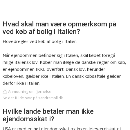
Hvad skal man være opmærksom på
ved køb af bolig i Italien?
Hovedregler ved køb af bolig i Italien:
Når ejendommen befinder sig i Italien, skal købet foregå
ifølge italiensk lov. Køber man ifølge de danske regler om køb,
er ejendommen IKKE overført. Dansk lov, herunder
købeloven, gælder ikke i Italien. En dansk købsaftale gælder
derfor ikke i Italien.
Anmodning om fjernelse
Se det fulde svar på sandramoll.dk
Hvilke lande betaler man ikke
ejendomsskat i?
USA er med en høj ejendomsskat og ingen lejeværdiskat et