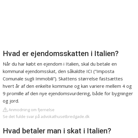
Hvad er ejendomsskatten i Italien?
Når du har købt en ejendom i Italien, skal du betale en
kommunal ejendomsskat, den såkaldte ICI (”Imposta
Comunale sugli Immobili”). Skattens størrelse fastsættes
hvert år af den enkelte kommune og kan variere mellem 4 og
9 promille af den nye ejendomsvurdering, både for bygninger
og jord.
Anmodning om fjernelse
Se det fulde svar på advokathusetbredgade.dk
Hvad betaler man i skat i Italien?