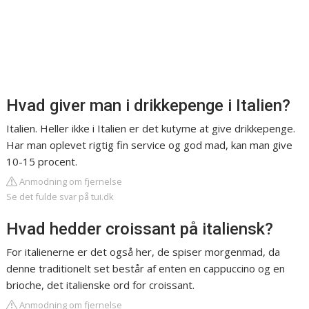
Hvad giver man i drikkepenge i Italien?
Italien. Heller ikke i Italien er det kutyme at give drikkepenge.
Har man oplevet rigtig fin service og god mad, kan man give
10-15 procent.
Anmodning om fjernelse
Se det fulde svar på tui.dk
Hvad hedder croissant på italiensk?
For italienerne er det også her, de spiser morgenmad, da
denne traditionelt set består af enten en cappuccino og en
brioche, det italienske ord for croissant.
Anmodning om fjernelse