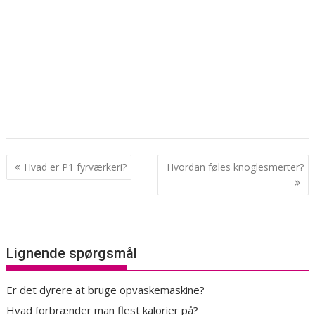
Indlægsnavigation
Hvad er P1 fyrværkeri?
Hvordan føles knoglesmerter?
Lignende spørgsmål
Er det dyrere at bruge opvaskemaskine?
Hvad forbrænder man flest kalorier på?