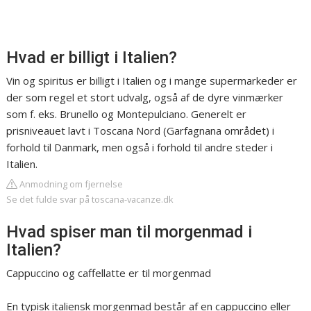
Hvad er billigt i Italien?
Vin og spiritus er billigt i Italien og i mange supermarkeder er
der som regel et stort udvalg, også af de dyre vinmærker
som f. eks. Brunello og Montepulciano. Generelt er
prisniveauet lavt i Toscana Nord (Garfagnana området) i
forhold til Danmark, men også i forhold til andre steder i
Italien.
Anmodning om fjernelse
Se det fulde svar på toscana-vacanze.dk
Hvad spiser man til morgenmad i
Italien?
Cappuccino og caffellatte er til morgenmad
En typisk italiensk morgenmad består af en cappuccino eller