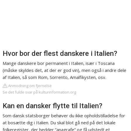
Hvor bor der flest danskere i Italien?
Mange danskere bor permanent i Italien, især i Toscana
(måske skyldes det, at der er god vin), men også i andre dele
af Italien, så som Rom, Sorrento, Amalfikysten, osv.
Anmodning om fjernelse
Se det fulde svar på kulturinformation.org
Kan en dansker flytte til Italien?
Som dansk statsborger behøver du ikke opholdstilladelse for
at bosætte dig i Italien. Du skal blot gå ned på det lokale
folkeregister, der hedder ”anagrafe” og få udstedt et