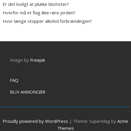
Er det lovligt at plukke blomster?
Hvorfor må et flag ikke røre jorden?
Hvor længe stopper alkohol forbrændingen?
Image by
Freepik
FAQ
BLIV ANNONCØR
Proudly powered by WordPress
|
Theme: SuperMag by
Acme
Themes