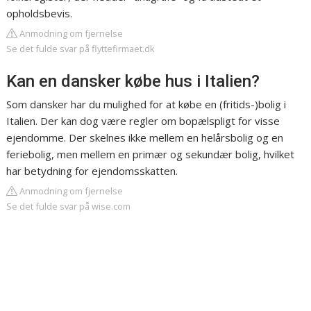
opholdsbevis.
Anmodning om fjernelse
Se det fulde svar på flyttefirmaet.dk
Kan en dansker købe hus i Italien?
Som dansker har du mulighed for at købe en (fritids-)bolig i
Italien. Der kan dog være regler om bopælspligt for visse
ejendomme. Der skelnes ikke mellem en helårsbolig og en
feriebolig, men mellem en primær og sekundær bolig, hvilket
har betydning for ejendomsskatten.
Anmodning om fjernelse
Se det fulde svar på wise.com