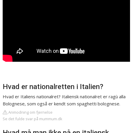
Hvad er nationalretten i Italien?
Hvad er Italiens nationalret? Italiensk nationalret er ragù alla
Bolognese, som også er kendt som spaghetti bolognese.
Anmodning om fjernelse
Se det fulde svar på mummum.dk
Hvad må man ikke på en italiensk