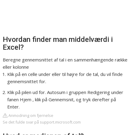
Hvordan finder man middelværdi i
Excel?
Beregne gennemsnittet af tal i en sammenhængende række
eller kolonne
Klik på en celle under eller til højre for de tal, du vil finde
gennemsnittet for.
Klik på pilen ud for. Autosum i gruppen Redigering under
fanen Hjem , klik på Gennemsnit, og tryk derefter på
Enter.
Anmodning om fjernelse
Se det fulde svar på support.microsoft.com