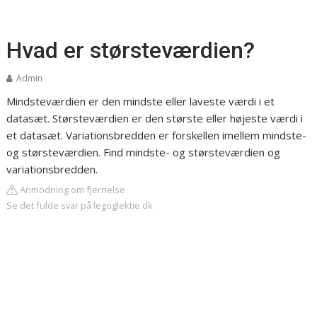
Hvad er størsteværdien?
Admin
Mindsteværdien er den mindste eller laveste værdi i et
datasæt. Størsteværdien er den største eller højeste værdi i
et datasæt. Variationsbredden er forskellen imellem mindste-
og størsteværdien. Find mindste- og størsteværdien og
variationsbredden.
Anmodning om fjernelse
Se det fulde svar på legoglektie.dk