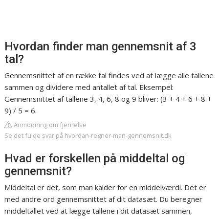
Hvordan finder man gennemsnit af 3
tal?
Gennemsnittet af en række tal findes ved at lægge alle tallene
sammen og dividere med antallet af tal. Eksempel:
Gennemsnittet af tallene 3, 4, 6, 8 og 9 bliver: (3 + 4 + 6 + 8 +
9) / 5 = 6.
Anmodning om fjernelse
Se det fulde svar på hvordan-regner-man-gennemsnit.dk
Hvad er forskellen på middeltal og
gennemsnit?
Middeltal er det, som man kalder for en middelværdi. Det er
med andre ord gennemsnittet af dit datasæt. Du beregner
middeltallet ved at lægge tallene i dit datasæt sammen,