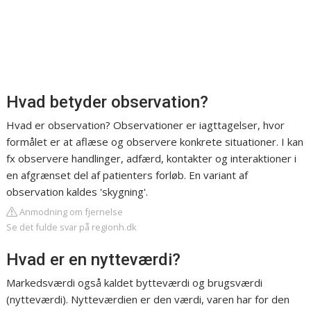
Hvad betyder observation?
Hvad er observation? Observationer er iagttagelser, hvor
formålet er at aflæse og observere konkrete situationer. I kan
fx observere handlinger, adfærd, kontakter og interaktioner i
en afgrænset del af patienters forløb. En variant af
observation kaldes 'skygning'.
Anmodning om fjernelse
Se det fulde svar på regionh.dk
Hvad er en nytteværdi?
Markedsværdi også kaldet bytteværdi og brugsværdi
(nytteværdi). Nytteværdien er den værdi, varen har for den