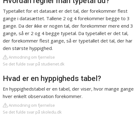
Hvordan regner man typetal ud?
Typetallet for et datasæt er det tal, der forekommer flest
gange i datasættet. Tallene 2 og 4 forekommer begge to 3
gange. Da der ikke er nogen tal, der forekommer mere end 3
gange, så er 2 og 4 begge typetal. Da typetallet er det tal,
der forekommer flest gange, så er typetallet det tal, der har
den største hyppighed.
Anmodning om fjernelse
Se det fulde svar på studienet.dk
Hvad er en hyppigheds tabel?
En hyppighedstabel er en tabel, der viser, hvor mange gange
hver enkelt observation forekommer.
Anmodning om fjernelse
Se det fulde svar på skoledu.dk