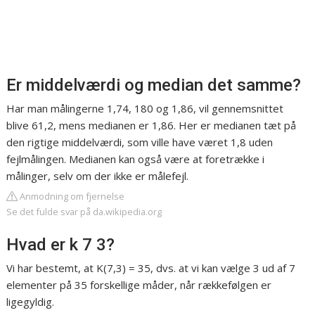
Er middelværdi og median det samme?
Har man målingerne 1,74, 180 og 1,86, vil gennemsnittet
blive 61,2, mens medianen er 1,86. Her er medianen tæt på
den rigtige middelværdi, som ville have været 1,8 uden
fejlmålingen. Medianen kan også være at foretrække i
målinger, selv om der ikke er målefejl.
Anmodning om fjernelse
Se det fulde svar på da.wikipedia.org
Hvad er k 7 3?
Vi har bestemt, at K(7,3) = 35, dvs. at vi kan vælge 3 ud af 7
elementer på 35 forskellige måder, når rækkefølgen er
ligegyldig.