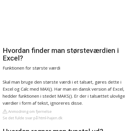
Hvordan finder man størsteværdien i
Excel?
Funktionen for største værdi
Skal man bruge den største værdi i et talsæt, gøres dette i
Excel og Calc med MAX(). Har man en dansk version af Excel,
hedder funktionen i stedet MAKS(). Er der i talsættet ulovlige
værdier i form af tekst, ignoreres disse.
Anmodning om fjernelse
Se det fulde svar på html-hajen.dk