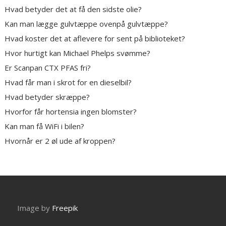
Hvad betyder det at få den sidste olie?
Kan man lægge gulvtæppe ovenpå gulvtæppe?
Hvad koster det at aflevere for sent på biblioteket?
Hvor hurtigt kan Michael Phelps svømme?
Er Scanpan CTX PFAS fri?
Hvad får man i skrot for en dieselbil?
Hvad betyder skræppe?
Hvorfor får hortensia ingen blomster?
Kan man få WiFi i bilen?
Hvornår er 2 øl ude af kroppen?
Image by
Freepik