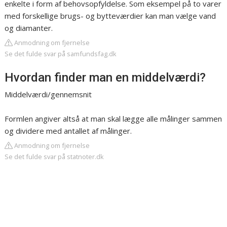
enkelte i form af behovsopfyldelse. Som eksempel på to varer
med forskellige brugs- og bytteværdier kan man vælge vand
og diamanter.
Anmodning om fjernelse
Se det fulde svar på samfundsfag.dk
Hvordan finder man en middelværdi?
Middelværdi/gennemsnit
Formlen angiver altså at man skal lægge alle målinger sammen
og dividere med antallet af målinger.
Anmodning om fjernelse
Se det fulde svar på statnoter.dk