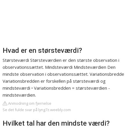
Hvad er en størsteværdi?
Størsteværdi Størsteværdien er den største observation i
observationssættet. Mindsteværdi Mindsteværdien Den
mindste observation i observationssættet. Variationsbredde
Variationsbredden er forskellen på størsteværdi og
mindsteværdi • Variationsbredden = størsteværdien -
mindsteværdien.
Anmodning om fjernelse
Se det fulde svar på lyng7z.weebly.com
Hvilket tal har den mindste værdi?