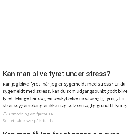
Kan man blive fyret under stress?
Kan jeg blive fyret, når jeg er sygemeldt med stress? Er du
sygemeldt med stress, kan du som udgangspunkt godt blive
fyret. Mange har dog en beskyttelse mod usaglig fyring. En
stresssygemelding er ikke i sig selv en saglig grund til fyring.
Anmodning om fjernelse
Se det fulde svar på krifa.dk