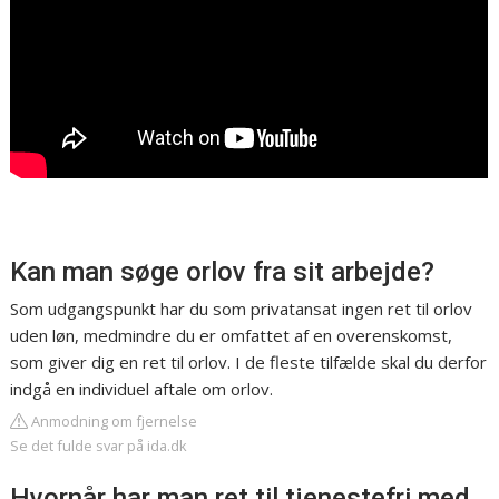
Kan man søge orlov fra sit arbejde?
Som udgangspunkt har du som privatansat ingen ret til orlov
uden løn, medmindre du er omfattet af en overenskomst,
som giver dig en ret til orlov. I de fleste tilfælde skal du derfor
indgå en individuel aftale om orlov.
Anmodning om fjernelse
Se det fulde svar på ida.dk
Hvornår har man ret til tjenestefri med