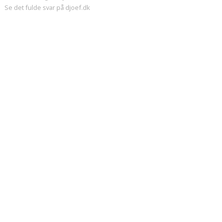
Se det fulde svar på djoef.dk