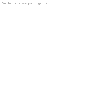
Se det fulde svar på borger.dk