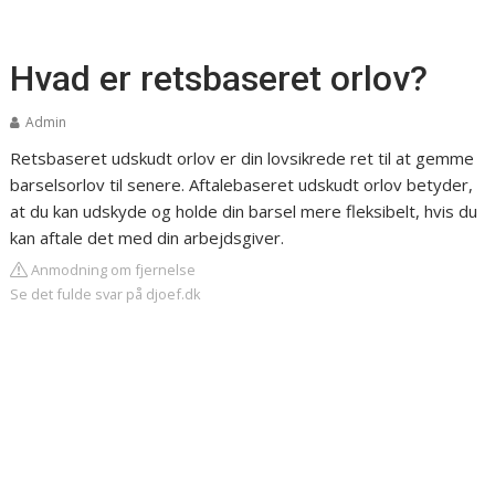
Hvad er retsbaseret orlov?
Admin
Retsbaseret udskudt orlov er din lovsikrede ret til at gemme
barselsorlov til senere. Aftalebaseret udskudt orlov betyder,
at du kan udskyde og holde din barsel mere fleksibelt, hvis du
kan aftale det med din arbejdsgiver.
Anmodning om fjernelse
Se det fulde svar på djoef.dk