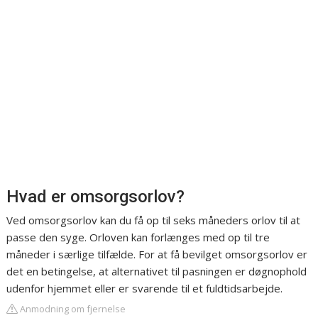
Hvad er omsorgsorlov?
Ved omsorgsorlov kan du få op til seks måneders orlov til at
passe den syge. Orloven kan forlænges med op til tre
måneder i særlige tilfælde. For at få bevilget omsorgsorlov er
det en betingelse, at alternativet til pasningen er døgnophold
udenfor hjemmet eller er svarende til et fuldtidsarbejde.
Anmodning om fjernelse