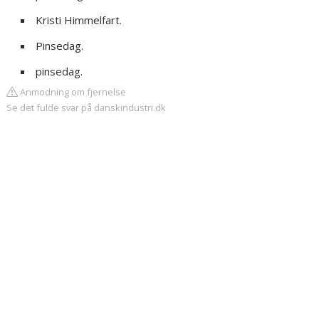
Kristi Himmelfart.
Pinsedag.
pinsedag.
Anmodning om fjernelse
Se det fulde svar på danskindustri.dk