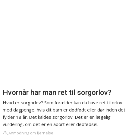
Hvornår har man ret til sorgorlov?
Hvad er sorgorlov? Som forælder kan du have ret til orlov
med dagpenge, hvis dit barn er dødfødt eller dør inden det
fylder 18 år. Det kaldes sorgorlov. Det er en lægelig
vurdering, om det er en abort eller dødfødsel.
Anmodning om fjernelse