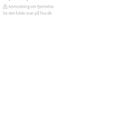
Anmodning om fjernelse
Se det fulde svar på foa.dk