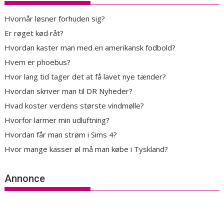
Hvornår løsner forhuden sig?
Er røget kød råt?
Hvordan kaster man med en amerikansk fodbold?
Hvem er phoebus?
Hvor lang tid tager det at få lavet nye tænder?
Hvordan skriver man til DR Nyheder?
Hvad koster verdens største vindmølle?
Hvorfor larmer min udluftning?
Hvordan får man strøm i Sims 4?
Hvor mange kasser øl må man købe i Tyskland?
Annonce