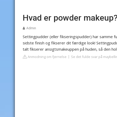
Hvad er powder makeup
Admin
Settingpudder (eller fikseringspudder) har samme f
sidste finish og fikserer dit færdige look! Settingpu
talt fikserer ansigtsmakeuppen på huden, så den hol
Anmodning om fjernelse
Se det fulde svar på maybelli