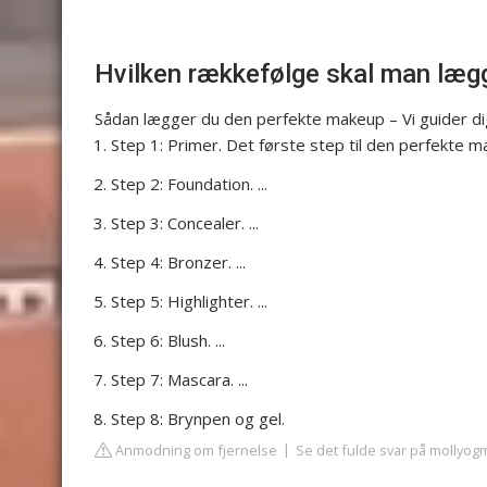
Hvilken rækkefølge skal man læ
Sådan lægger du den perfekte makeup – Vi guider dig 
Step 1: Primer. Det første step til den perfekte mak
Step 2: Foundation. ...
Step 3: Concealer. ...
Step 4: Bronzer. ...
Step 5: Highlighter. ...
Step 6: Blush. ...
Step 7: Mascara. ...
Step 8: Brynpen og gel.
Anmodning om fjernelse
Se det fulde svar på mollyog