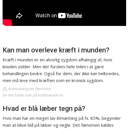
Kan man overleve kræft i munden?
Kræft i munden er en alvorlig sygdom afhængig af, hvor
knuden sidder. Men der forskes hele tiden i at gøre
behandlingen bedre. Også for dem, der ikke kan helbredes,
men må leve med kræften som en kronisk sygdom.
Anmodning om fjernelse
Se det fulde svar på krabbamein.fo
Hvad er blå læber tegn på?
Hvis man har en meget lav iltmætning på fx. 85%, begynder
man at blive blå på læber og negle. Det fænomen kaldes