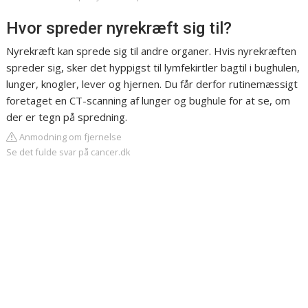
Hvor spreder nyrekræft sig til?
Nyrekræft kan sprede sig til andre organer. Hvis nyrekræften
spreder sig, sker det hyppigst til lymfekirtler bagtil i bughulen,
lunger, knogler, lever og hjernen. Du får derfor rutinemæssigt
foretaget en CT-scanning af lunger og bughule for at se, om
der er tegn på spredning.
Anmodning om fjernelse
Se det fulde svar på cancer.dk