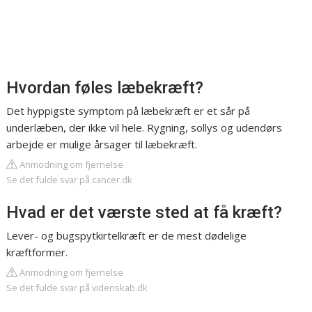
Hvordan føles læbekræft?
Det hyppigste symptom på læbekræft er et sår på
underlæben, der ikke vil hele. Rygning, sollys og udendørs
arbejde er mulige årsager til læbekræft.
Anmodning om fjernelse
Se det fulde svar på cancer.dk
Hvad er det værste sted at få kræft?
Lever- og bugspytkirtelkræft er de mest dødelige
kræftformer.
Anmodning om fjernelse
Se det fulde svar på videnskab.dk