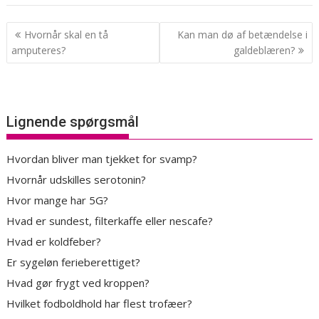
Indlægsnavigation
Hvornår skal en tå
Kan man dø af betændelse i
amputeres?
galdeblæren?
Lignende spørgsmål
Hvordan bliver man tjekket for svamp?
Hvornår udskilles serotonin?
Hvor mange har 5G?
Hvad er sundest, filterkaffe eller nescafe?
Hvad er koldfeber?
Er sygeløn ferieberettiget?
Hvad gør frygt ved kroppen?
Hvilket fodboldhold har flest trofæer?