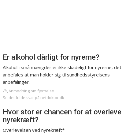
Er alkohol dårligt for nyrerne?
Alkohol i små mængder er ikke skadeligt for nyrerne, det
anbefales at man holder sig til sundhedsstyrelsens
anbefalinger.
Anmodning om fjernelse
Se det fulde svar på netdoktor.dk
Hvor stor er chancen for at overleve
nyrekræft?
Overlevelsen ved nyrekræft*