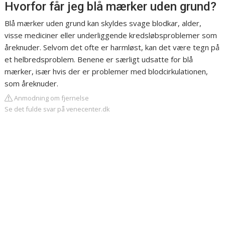
Hvorfor får jeg blå mærker uden grund?
Blå mærker uden grund kan skyldes svage blodkar, alder,
visse mediciner eller underliggende kredsløbsproblemer som
åreknuder. Selvom det ofte er harmløst, kan det være tegn på
et helbredsproblem. Benene er særligt udsatte for blå
mærker, især hvis der er problemer med blodcirkulationen,
som åreknuder.
Anmodning om fjernelse
Se det fulde svar på venecenter.dk