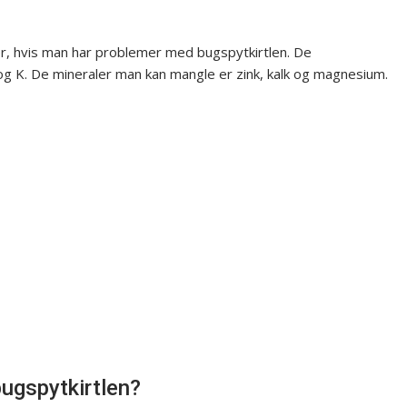
er, hvis man har problemer med bugspytkirtlen. De
 og K. De mineraler man kan mangle er zink, kalk og magnesium.
ugspytkirtlen?