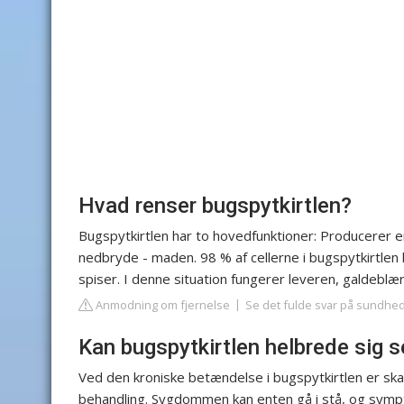
Hvad renser bugspytkirtlen?
Bugspytkirtlen har to hovedfunktioner: Producerer 
nedbryde - maden. 98 % af cellerne i bugspytkirtlen
spiser. I denne situation fungerer leveren, galdeblæ
Anmodning om fjernelse
Se det fulde svar på sundhe
Kan bugspytkirtlen helbrede sig s
Ved den kroniske betændelse i bugspytkirtlen er ska
behandling. Sygdommen kan enten gå i stå, og symp