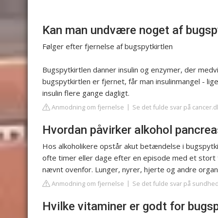
Kan man undvære noget af bugspy
Følger efter fjernelse af bugspytkirtlen
Bugspytkirtlen danner insulin og enzymer, der medvirk
bugspytkirtlen er fjernet, får man insulinmangel - 
insulin flere gange dagligt.
Anmodning om fjernelse
Se det fulde svar på cancer.d
Hvordan påvirker alkohol pancre
Hos alkoholikere opstår akut betændelse i bugspytki
ofte timer eller dage efter en episode med et stor
nævnt ovenfor. Lunger, nyrer, hjerte og andre organ
Anmodning om fjernelse
Se det fulde svar på sundhe
Hvilke vitaminer er godt for bugsp