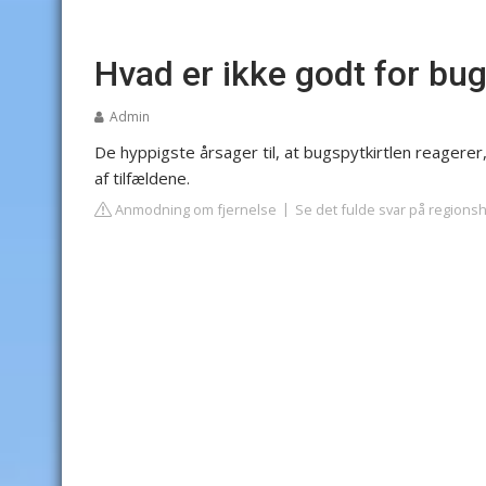
Hvad er ikke godt for bug
Admin
De hyppigste årsager til, at bugspytkirtlen reagerer,
af tilfældene.
Anmodning om fjernelse
Se det fulde svar på regions