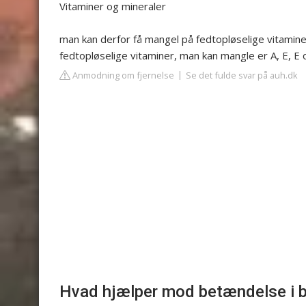
Vitaminer og mineraler
man kan derfor få mangel på fedtopløselige vitamin
fedtopløselige vitaminer, man kan mangle er A, E, E
Anmodning om fjernelse
Se det fulde svar på auh.dk
Hvad hjælper mod betændelse i b