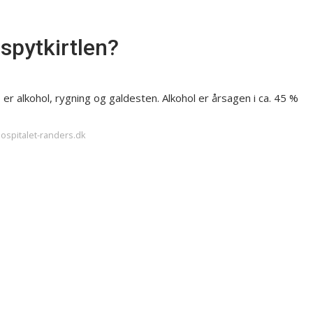
spytkirtlen?
 er alkohol, rygning og galdesten. Alkohol er årsagen i ca. 45 %
hospitalet-randers.dk