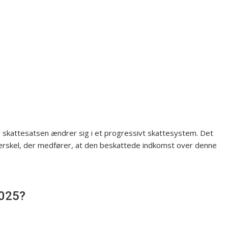
kattesatsen ændrer sig i et progressivt skattesystem. Det
tærskel, der medfører, at den beskattede indkomst over denne
2025?