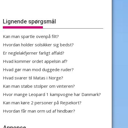
Lignende spørgsmål
Kan man spartle ovenpå filt?
Hvordan holder solsikker sig bedst?
Er neglelakfjerner farligt affald?
Hvad kommer ordet appelsin af?
Hvad gør man mod duggede ruder?
Hvad svarer til Matas i Norge?
Kan man støbe stolper om vinteren?
Hvor mange Leopard 1 kampvogne har Danmark?
Kan man køre 2 personer på Rejsekort?
Hvordan får man orm ud af hindbær?
Annonce