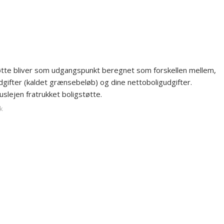
øtte bliver som udgangspunkt beregnet som forskellen mellem,
udgifter (kaldet grænsebeløb) og dine nettoboligudgifter.
lejen fratrukket boligstøtte.
k