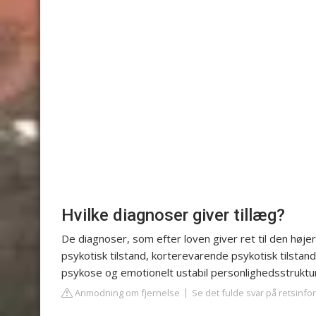
Hvilke diagnoser giver tillæg?
De diagnoser, som efter loven giver ret til den højer
psykotisk tilstand, korterevarende psykotisk tilstand,
psykose og emotionelt ustabil personlighedsstruktur
Anmodning om fjernelse
Se det fulde svar på retsinfo