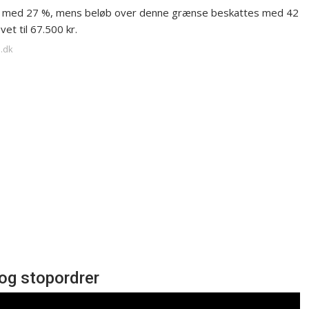
ttet med 27 %, mens beløb over denne grænse beskattes med 42
t til 67.500 kr.
s.dk
og stopordrer