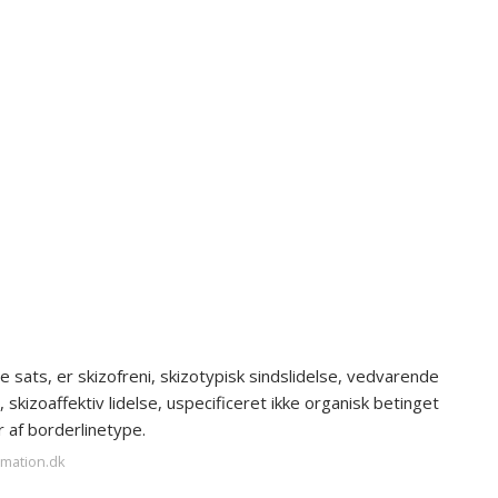
e sats, er skizofreni, skizotypisk sindslidelse, vedvarende
 skizoaffektiv lidelse, uspecificeret ikke organisk betinget
 af borderlinetype.
rmation.dk