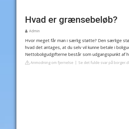
Hvad er grænsebeløb?
Admin
Hvor meget får man i særlig støtte? Den særlige st
hvad det antages, at du selv vil kunne betale i bolig
Nettoboligudgifterne består som udgangspunkt af hus
Anmodning om fjernelse
Se det fulde svar på borger.d