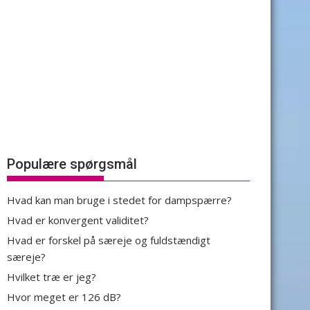
Populære spørgsmål
Hvad kan man bruge i stedet for dampspærre?
Hvad er konvergent validitet?
Hvad er forskel på særeje og fuldstændigt
særeje?
Hvilket træ er jeg?
Hvor meget er 126 dB?