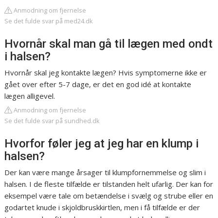
Anmodning om fjernelse
Se det fulde svar på med24.dk
Hvornår skal man gå til lægen med ondt
i halsen?
Hvornår skal jeg kontakte lægen? Hvis symptomerne ikke er
gået over efter 5-7 dage, er det en god idé at kontakte
lægen alligevel.
Anmodning om fjernelse
Se det fulde svar på sundhed.dk
Hvorfor føler jeg at jeg har en klump i
halsen?
Der kan være mange årsager til klumpfornemmelse og slim i
halsen. I de fleste tilfælde er tilstanden helt ufarlig. Der kan for
eksempel være tale om betændelse i svælg og strube eller en
godartet knude i skjoldbruskkirtlen, men i få tilfælde er der