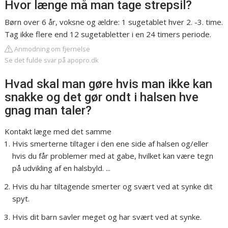
Hvor længe må man tage strepsil?
Børn over 6 år, voksne og ældre: 1 sugetablet hver 2. -3. time.
Tag ikke flere end 12 sugetabletter i en 24 timers periode.
Anmodning om fjernelse
Se det fulde svar på apopro.dk
Hvad skal man gøre hvis man ikke kan
snakke og det gør ondt i halsen hve
gnag man taler?
Kontakt læge med det samme
Hvis smerterne tiltager i den ene side af halsen og/eller
hvis du får problemer med at gabe, hvilket kan være tegn
på udvikling af en halsbyld. ...
Hvis du har tiltagende smerter og svært ved at synke dit
spyt.
Hvis dit barn savler meget og har svært ved at synke.