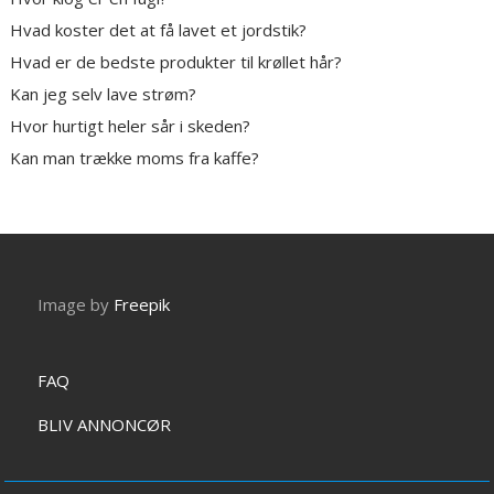
Hvad koster det at få lavet et jordstik?
Hvad er de bedste produkter til krøllet hår?
Kan jeg selv lave strøm?
Hvor hurtigt heler sår i skeden?
Kan man trække moms fra kaffe?
Image by
Freepik
FAQ
BLIV ANNONCØR