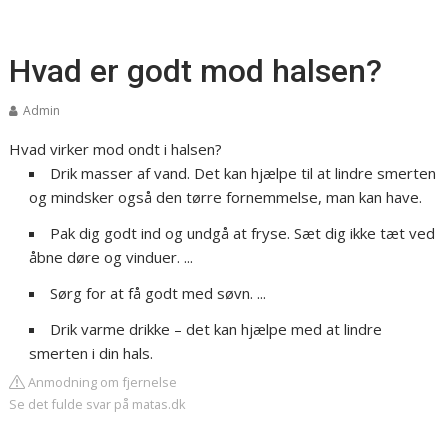
Hvad er godt mod halsen?
Admin
Hvad virker mod ondt i halsen?
Drik masser af vand. Det kan hjælpe til at lindre smerten
og mindsker også den tørre fornemmelse, man kan have.
Pak dig godt ind og undgå at fryse. Sæt dig ikke tæt ved
åbne døre og vinduer. ...
Sørg for at få godt med søvn. ...
Drik varme drikke – det kan hjælpe med at lindre
smerten i din hals.
Anmodning om fjernelse
Se det fulde svar på matas.dk