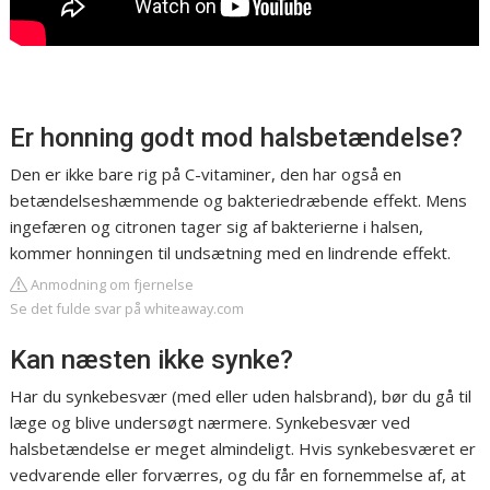
Er honning godt mod halsbetændelse?
Den er ikke bare rig på C-vitaminer, den har også en
betændelseshæmmende og bakteriedræbende effekt. Mens
ingefæren og citronen tager sig af bakterierne i halsen,
kommer honningen til undsætning med en lindrende effekt.
Anmodning om fjernelse
Se det fulde svar på whiteaway.com
Kan næsten ikke synke?
Har du synkebesvær (med eller uden halsbrand), bør du gå til
læge og blive undersøgt nærmere. Synkebesvær ved
halsbetændelse er meget almindeligt. Hvis synkebesværet er
vedvarende eller forværres, og du får en fornemmelse af, at