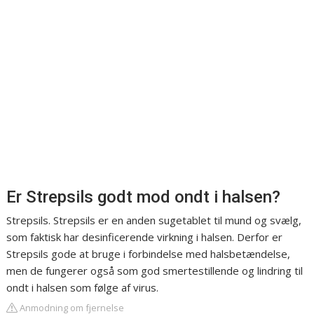
Er Strepsils godt mod ondt i halsen?
Strepsils. Strepsils er en anden sugetablet til mund og svælg,
som faktisk har desinficerende virkning i halsen. Derfor er
Strepsils gode at bruge i forbindelse med halsbetændelse,
men de fungerer også som god smertestillende og lindring til
ondt i halsen som følge af virus.
Anmodning om fjernelse