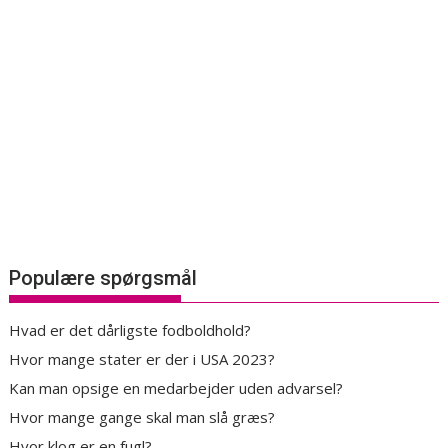
Populære spørgsmål
Hvad er det dårligste fodboldhold?
Hvor mange stater er der i USA 2023?
Kan man opsige en medarbejder uden advarsel?
Hvor mange gange skal man slå græs?
Hvor klog er en fugl?