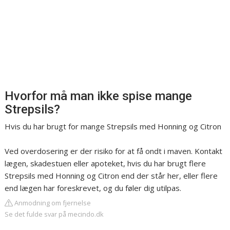
Hvorfor må man ikke spise mange
Strepsils?
Hvis du har brugt for mange Strepsils med Honning og Citron
Ved overdosering er der risiko for at få ondt i maven. Kontakt
lægen, skadestuen eller apoteket, hvis du har brugt flere
Strepsils med Honning og Citron end der står her, eller flere
end lægen har foreskrevet, og du føler dig utilpas.
Anmodning om fjernelse
Se det fulde svar på mecindo.dk