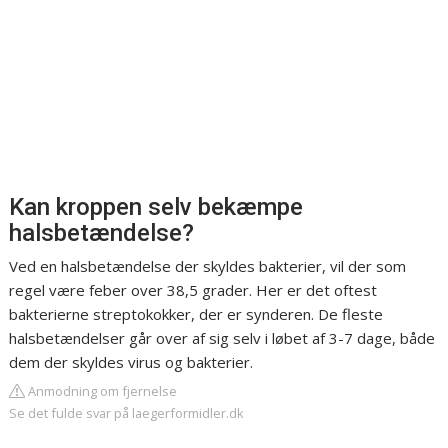
Kan kroppen selv bekæmpe
halsbetændelse?
Ved en halsbetændelse der skyldes bakterier, vil der som
regel være feber over 38,5 grader. Her er det oftest
bakterierne streptokokker, der er synderen. De fleste
halsbetændelser går over af sig selv i løbet af 3-7 dage, både
dem der skyldes virus og bakterier.
Anmodning om fjernelse
Se det fulde svar på laegerformidler.dk