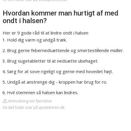
Hvordan kommer man hurtigt af med
ondt i halsen?
Her er 9 gode råd til at lindre ondt i halsen
Hold dig varm og undgå træk.
Brug gerne febernedsættende og smertestillende midler.
Brug sugetabletter til at nedsætte ubehaget.
Sørg for at sove rigeligt og gerne med hovedet højt.
Undgå at anstrenge dig - kroppen har brug for ro.
Hvil stemmen så halsen kan lindres.
Anmodning om fjernelse
Se det fulde svar på apotekeren.dk