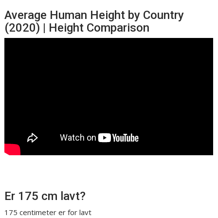
Average Human Height by Country
(2020) | Height Comparison
Er 175 cm lavt?
175 centimeter er for lavt