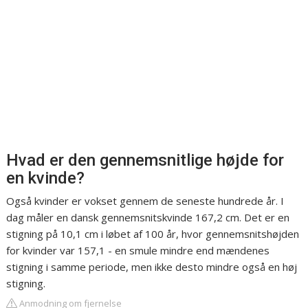
Hvad er den gennemsnitlige højde for
en kvinde?
Også kvinder er vokset gennem de seneste hundrede år. I
dag måler en dansk gennemsnitskvinde 167,2 cm. Det er en
stigning på 10,1 cm i løbet af 100 år, hvor gennemsnitshøjden
for kvinder var 157,1 - en smule mindre end mændenes
stigning i samme periode, men ikke desto mindre også en høj
stigning.
Anmodning om fjernelse