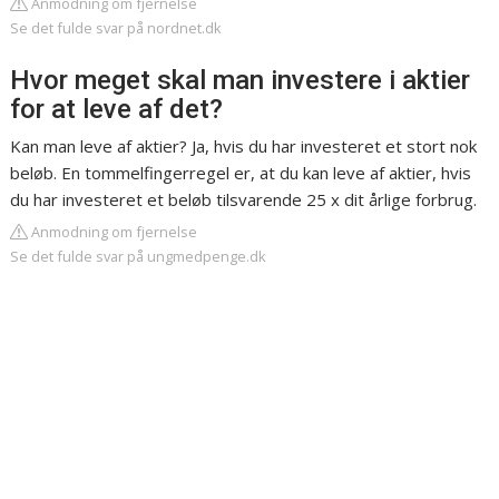
Anmodning om fjernelse
Se det fulde svar på nordnet.dk
Hvor meget skal man investere i aktier
for at leve af det?
Kan man leve af aktier? Ja, hvis du har investeret et stort nok
beløb. En tommelfingerregel er, at du kan leve af aktier, hvis
du har investeret et beløb tilsvarende 25 x dit årlige forbrug.
Anmodning om fjernelse
Se det fulde svar på ungmedpenge.dk