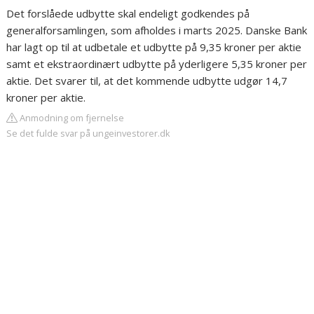
Det forslåede udbytte skal endeligt godkendes på
generalforsamlingen, som afholdes i marts 2025. Danske Bank
har lagt op til at udbetale et udbytte på 9,35 kroner per aktie
samt et ekstraordinært udbytte på yderligere 5,35 kroner per
aktie. Det svarer til, at det kommende udbytte udgør 14,7
kroner per aktie.
Anmodning om fjernelse
Se det fulde svar på ungeinvestorer.dk