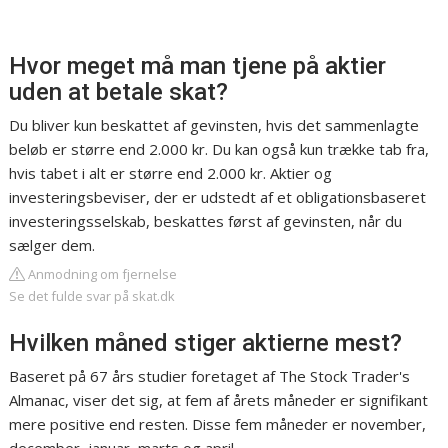
Hvor meget må man tjene på aktier
uden at betale skat?
Du bliver kun beskattet af gevinsten, hvis det sammenlagte
beløb er større end 2.000 kr. Du kan også kun trække tab fra,
hvis tabet i alt er større end 2.000 kr. Aktier og
investeringsbeviser, der er udstedt af et obligationsbaseret
investeringsselskab, beskattes først af gevinsten, når du
sælger dem.
Anmodning om fjernelse
Se det fulde svar på skat.dk
Hvilken måned stiger aktierne mest?
Baseret på 67 års studier foretaget af The Stock Trader's
Almanac, viser det sig, at fem af årets måneder er signifikant
mere positive end resten. Disse fem måneder er november,