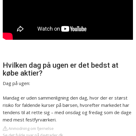
Hvilken dag på ugen er det bedst at
købe aktier?
Dag på ugen:
Mandag er uden sammenligning den dag, hvor der er størst
risiko for faldende kurser på børsen, hvorefter markedet har
tendens til at rette sig – med onsdag og fredag som de dage
med mest festfyrværkeri.
Anmodning om fjernelse
Se det fulde svar på daytrader.dk