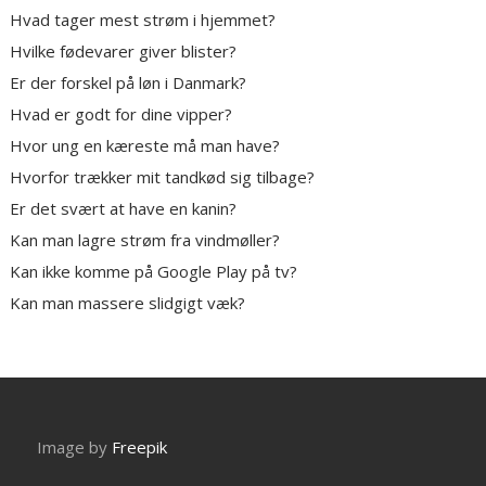
Hvad tager mest strøm i hjemmet?
Hvilke fødevarer giver blister?
Er der forskel på løn i Danmark?
Hvad er godt for dine vipper?
Hvor ung en kæreste må man have?
Hvorfor trækker mit tandkød sig tilbage?
Er det svært at have en kanin?
Kan man lagre strøm fra vindmøller?
Kan ikke komme på Google Play på tv?
Kan man massere slidgigt væk?
Image by
Freepik