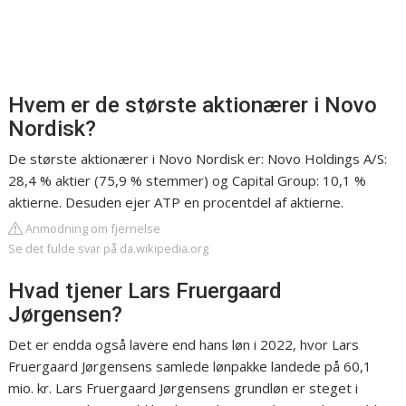
Hvem er de største aktionærer i Novo
Nordisk?
De største aktionærer i Novo Nordisk er: Novo Holdings A/S:
28,4 % aktier (75,9 % stemmer) og Capital Group: 10,1 %
aktierne. Desuden ejer ATP en procentdel af aktierne.
Anmodning om fjernelse
Se det fulde svar på da.wikipedia.org
Hvad tjener Lars Fruergaard
Jørgensen?
Det er endda også lavere end hans løn i 2022, hvor Lars
Fruergaard Jørgensens samlede lønpakke landede på 60,1
mio. kr. Lars Fruergaard Jørgensens grundløn er steget i