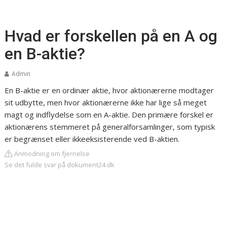
Hvad er forskellen på en A og
en B-aktie?
Admin
En B-aktie er en ordinær aktie, hvor aktionærerne modtager
sit udbytte, men hvor aktionærerne ikke har lige så meget
magt og indflydelse som en A-aktie. Den primære forskel er
aktionærens stemmeret på generalforsamlinger, som typisk
er begrænset eller ikkeeksisterende ved B-aktien.
Anmodning om fjernelse
Se det fulde svar på dokument24.dk