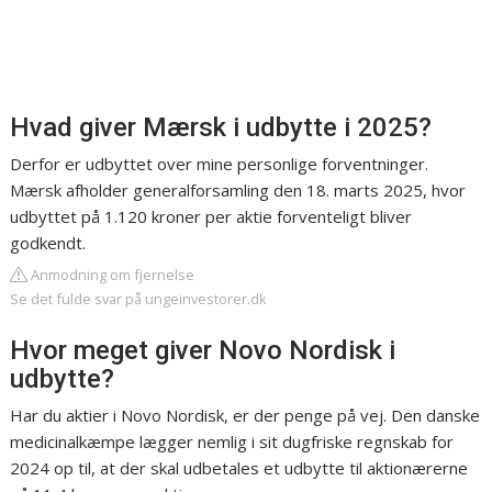
Hvad giver Mærsk i udbytte i 2025?
Derfor er udbyttet over mine personlige forventninger.
Mærsk afholder generalforsamling den 18. marts 2025, hvor
udbyttet på 1.120 kroner per aktie forventeligt bliver
godkendt.
Anmodning om fjernelse
Se det fulde svar på ungeinvestorer.dk
Hvor meget giver Novo Nordisk i
udbytte?
Har du aktier i Novo Nordisk, er der penge på vej. Den danske
medicinalkæmpe lægger nemlig i sit dugfriske regnskab for
2024 op til, at der skal udbetales et udbytte til aktionærerne