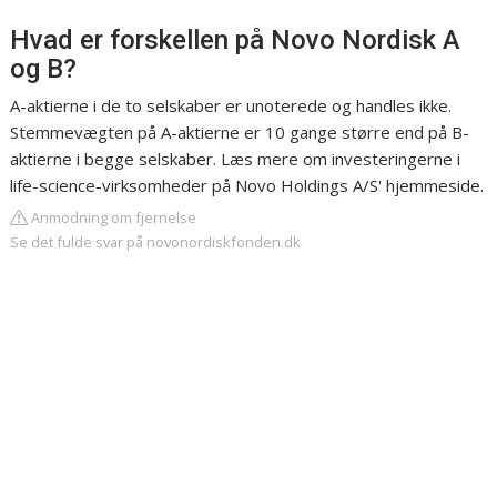
Hvad er forskellen på Novo Nordisk A
og B?
A-aktierne i de to selskaber er unoterede og handles ikke.
Stemmevægten på A-aktierne er 10 gange større end på B-
aktierne i begge selskaber. Læs mere om investeringerne i
life-science-virksomheder på Novo Holdings A/S' hjemmeside.
Anmodning om fjernelse
Se det fulde svar på novonordiskfonden.dk