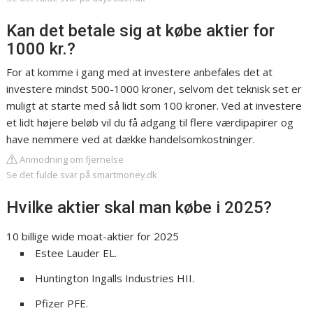
Kan det betale sig at købe aktier for
1000 kr.?
For at komme i gang med at investere anbefales det at
investere mindst 500-1000 kroner, selvom det teknisk set er
muligt at starte med så lidt som 100 kroner. Ved at investere
et lidt højere beløb vil du få adgang til flere værdipapirer og
have nemmere ved at dække handelsomkostninger.
Anmodning om fjernelse
Se det fulde svar på smartmoney.dk
Hvilke aktier skal man købe i 2025?
10 billige wide moat-aktier for 2025
Estee Lauder EL.
Huntington Ingalls Industries HII.
Pfizer PFE.