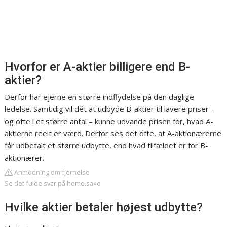
Hvorfor er A-aktier billigere end B-
aktier?
Derfor har ejerne en større indflydelse på den daglige
ledelse. Samtidig vil dét at udbyde B-aktier til lavere priser –
og ofte i et større antal – kunne udvande prisen for, hvad A-
aktierne reelt er værd. Derfor ses det ofte, at A-aktionærerne
får udbetalt et større udbytte, end hvad tilfældet er for B-
aktionærer.
Anmodning om fjernelse
Se det fulde svar på home.saxo
Hvilke aktier betaler højest udbytte?