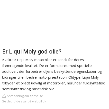
Er Liqui Moly god olie?
Kvalitet: Liqui Moly motorolier er kendt for deres
fremragende kvalitet. De er formuleret med specielle
additiver, der forbedrer oljens beskyttende egenskaber og
bidrager til en bedre motorpræstation. Olitype: Liqui Moly
tilbyder et bredt udvalg af motorolier, herunder fuldsyntetisk,
semisyntetisk og mineralsk olie.
Anmodning om fjernelse
Se det fulde svar på weboil.dk