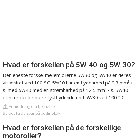
Hvad er forskellen på 5W-40 og 5W-30?
Den eneste forskel mellem olierne 5W30 og 5W40 er deres
viskositet ved 100 ° C. 5W30 har en flydbarhed på 9,3 mm² /
s, med 5W40 med en strømbarhed på 12,5 mm² / s. 5W40-
olien er derfor mere tyktflydende end 5W30 ved 100 ° C.
Anmodning om fjernelse
Se det fulde svar på addinol.dk
Hvad er forskellen på de forskellige
motorolier?