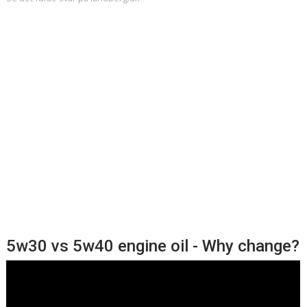
5w30 vs 5w40 engine oil - Why change?