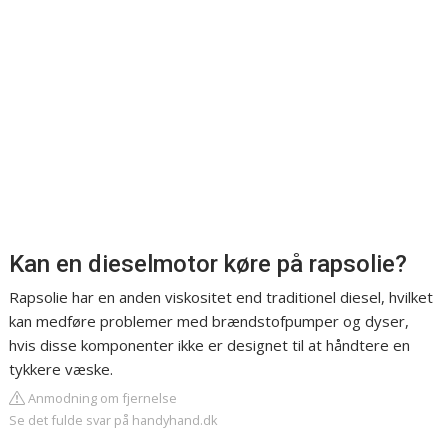
Kan en dieselmotor køre på rapsolie?
Rapsolie har en anden viskositet end traditionel diesel, hvilket
kan medføre problemer med brændstofpumper og dyser,
hvis disse komponenter ikke er designet til at håndtere en
tykkere væske.
Anmodning om fjernelse
Se det fulde svar på handyhand.dk