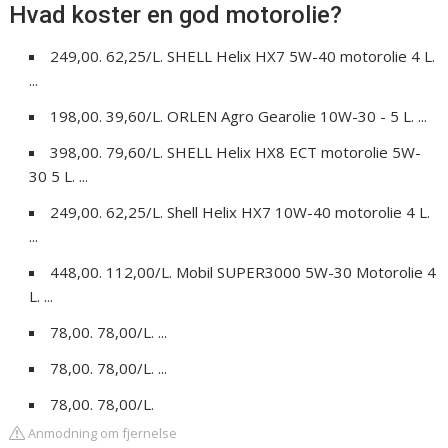
Hvad koster en god motorolie?
249,00. 62,25/L. SHELL Helix HX7 5W-40 motorolie 4 L.
...
198,00. 39,60/L. ORLEN Agro Gearolie 10W-30 - 5 L. ...
398,00. 79,60/L. SHELL Helix HX8 ECT motorolie 5W-
30 5 L. ...
249,00. 62,25/L. Shell Helix HX7 10W-40 motorolie 4 L.
...
448,00. 112,00/L. Mobil SUPER3000 5W-30 Motorolie 4
L. ...
78,00. 78,00/L. ...
78,00. 78,00/L. ...
78,00. 78,00/L.
Anmodning om fjernelse