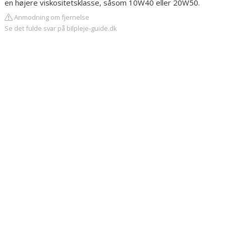
en højere viskositetsklasse, såsom 10W40 eller 20W50.
Anmodning om fjernelse
Se det fulde svar på bilpleje-guide.dk