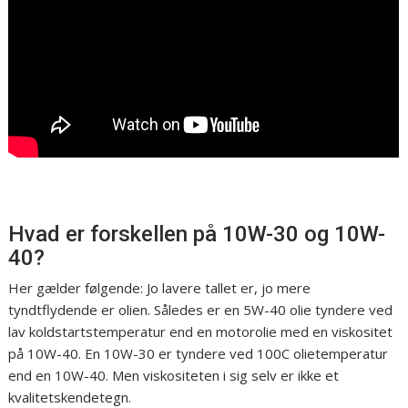
Hvad er forskellen på 10W-30 og 10W-
40?
Her gælder følgende: Jo lavere tallet er, jo mere
tyndtflydende er olien. Således er en 5W-40 olie tyndere ved
lav koldstartstemperatur end en motorolie med en viskositet
på 10W-40. En 10W-30 er tyndere ved 100C olietemperatur
end en 10W-40. Men viskositeten i sig selv er ikke et
kvalitetskendetegn.