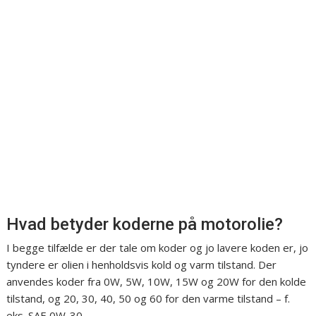
Hvad betyder koderne på motorolie?
I begge tilfælde er der tale om koder og jo lavere koden er, jo
tyndere er olien i henholdsvis kold og varm tilstand. Der
anvendes koder fra 0W, 5W, 10W, 15W og 20W for den kolde
tilstand, og 20, 30, 40, 50 og 60 for den varme tilstand – f.
eks. SAE 0W-30.