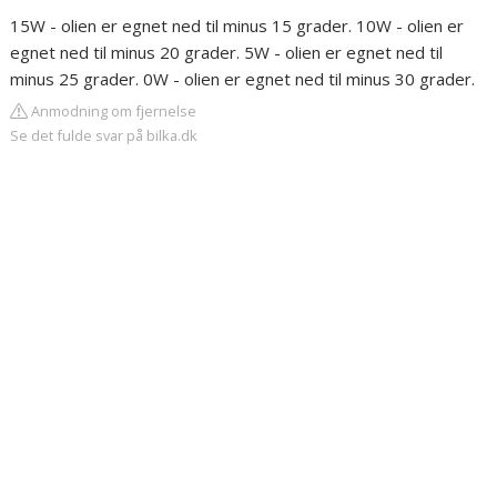
15W - olien er egnet ned til minus 15 grader. 10W - olien er
egnet ned til minus 20 grader. 5W - olien er egnet ned til
minus 25 grader. 0W - olien er egnet ned til minus 30 grader.
Anmodning om fjernelse
Se det fulde svar på bilka.dk