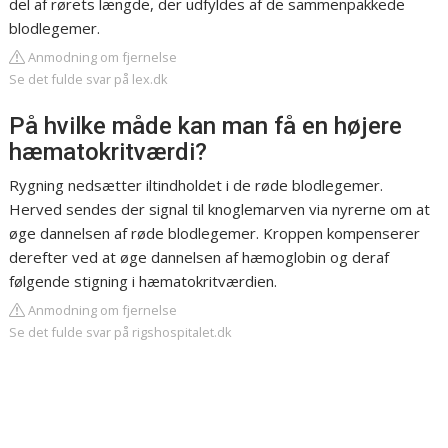
del af rørets længde, der udfyldes af de sammenpakkede
blodlegemer.
Anmodning om fjernelse
Se det fulde svar på lex.dk
På hvilke måde kan man få en højere
hæmatokritværdi?
Rygning nedsætter iltindholdet i de røde blodlegemer.
Herved sendes der signal til knoglemarven via nyrerne om at
øge dannelsen af røde blodlegemer. Kroppen kompenserer
derefter ved at øge dannelsen af hæmoglobin og deraf
følgende stigning i hæmatokritværdien.
Anmodning om fjernelse
Se det fulde svar på rigshospitalet.dk