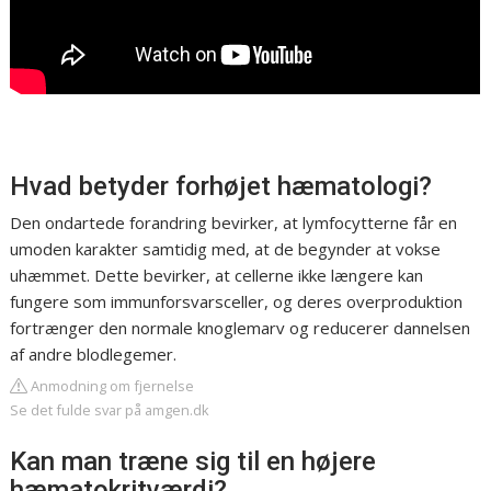
Hvad betyder forhøjet hæmatologi?
Den ondartede forandring bevirker, at lymfocytterne får en
umoden karakter samtidig med, at de begynder at vokse
uhæmmet. Dette bevirker, at cellerne ikke længere kan
fungere som immunforsvarsceller, og deres overproduktion
fortrænger den normale knoglemarv og reducerer dannelsen
af andre blodlegemer.
Anmodning om fjernelse
Se det fulde svar på amgen.dk
Kan man træne sig til en højere
hæmatokritværdi?