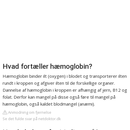
Hvad fortæller hæmoglobin?
Hæmoglobin binder ilt (oxygen) i blodet og transporterer ilten
rundt i kroppen og afgiver ilten til de forskellige organer.
Dannelse af hæmoglobin i kroppen er afhængig af jern, B12 og
folat. Derfor kan mangel på disse også føre til mangel på
hæmoglobin, også kaldet blodmangel (anæmi).
Anmodning om fjernelse
Se det fulde svar på netdoktor.dk