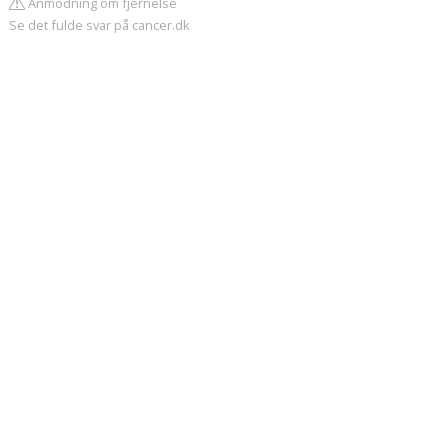
Anmodning om fjernelse
Se det fulde svar på cancer.dk