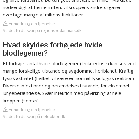
nødvendigt at fjerne milten, vil kroppens andre organer
overtage mange af miltens funktioner.
Anmodning om fjernelse
Se det fulde svar på regionsyddanmark.dk
Hvad skyldes forhøjede hvide
blodlegemer?
Et forhøjet antal hvide blodlegemer (leukocytose) kan ses ved
mange forskellige tilstande og sygdomme, heriblandt: Kraftig
fysisk aktivitet (hvilket vil være en normal fysiologisk reaktion)
Diverse infektioner og betændelsestilstande, for eksempel
lungebetændelse. Svær infektion med påvirkning af hele
kroppen (sepsis)
Anmodning om fjernelse
Se det fulde svar på netdoktor.dk