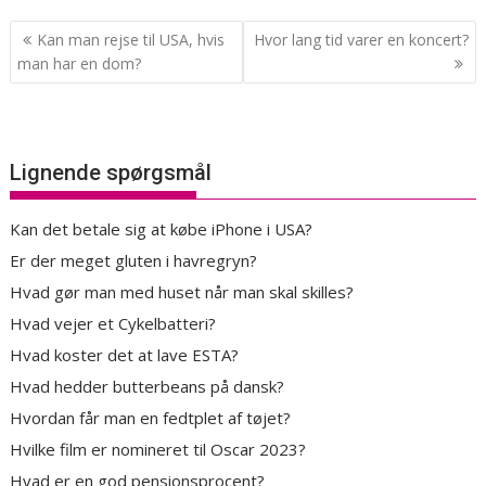
Indlægsnavigation
Kan man rejse til USA, hvis
Hvor lang tid varer en koncert?
man har en dom?
Lignende spørgsmål
Kan det betale sig at købe iPhone i USA?
Er der meget gluten i havregryn?
Hvad gør man med huset når man skal skilles?
Hvad vejer et Cykelbatteri?
Hvad koster det at lave ESTA?
Hvad hedder butterbeans på dansk?
Hvordan får man en fedtplet af tøjet?
Hvilke film er nomineret til Oscar 2023?
Hvad er en god pensionsprocent?