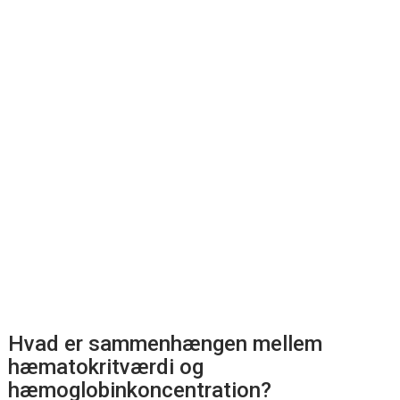
Hvad er sammenhængen mellem
hæmatokritværdi og
hæmoglobinkoncentration?