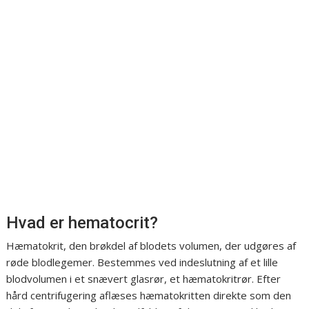
Hvad er hematocrit?
Hæmatokrit, den brøkdel af blodets volumen, der udgøres af
røde blodlegemer. Bestemmes ved indeslutning af et lille
blodvolumen i et snævert glasrør, et hæmatokritrør. Efter
hård centrifugering aflæses hæmatokritten direkte som den