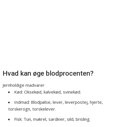
Hvad kan øge blodprocenten?
Jernholdige madvarer
Kød: Oksekød, kalvekød, svinekød.
Indmad: Blodpølse, lever, leverpostej, hjerte,
torskerogn, torskelever.
Fisk: Tun, makrel, sardiner, sild, brisling.