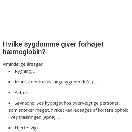
Hvilke sygdomme giver forhøjet
hæmoglobin?
Almindelige årsager
Rygning. ...
Kronisk obstruktiv lungesygdom (KOL) ...
Astma. ...
Søvnapnø: Ses hyppigst hos overvægtige personer,
som snorker meget, hvilket kan ledsages af kortere ophold
i vejrtrækningen (apnø). ...
Hjertesvigt. ...