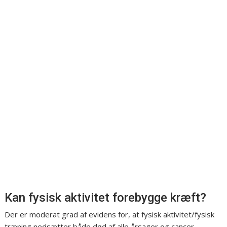
Kan fysisk aktivitet forebygge kræft?
Der er moderat grad af evidens for, at fysisk aktivitet/fysisk
træning nedsætter både død af alle årsager og cancer-