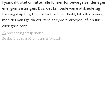
Fysisk aktivitet omfatter alle former for bevægelse, der øger
energiomsætningen. Dvs. det kan både være at iklæde sig
træningstøjet og tage til fodbold, håndbold, løb eller tennis,
men det kan lige så vel være at cykle til arbejde, gå en tur
eller gøre rent.
Anmodning om fjernelse
Se det fulde svar på ernaeringsfokus.dk