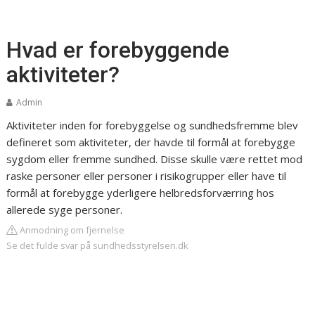
Hvad er forebyggende
aktiviteter?
Admin
Aktiviteter inden for forebyggelse og sundhedsfremme blev
defineret som aktiviteter, der havde til formål at forebygge
sygdom eller fremme sundhed. Disse skulle være rettet mod
raske personer eller personer i risikogrupper eller have til
formål at forebygge yderligere helbredsforværring hos
allerede syge personer.
Anmodning om fjernelse
Se det fulde svar på sundhedsstyrelsen.dk