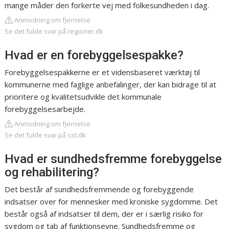
mange måder den forkerte vej med folkesundheden i dag.
Anmodning om fjernelse
Se det fulde svar på regioner.dk
Hvad er en forebyggelsespakke?
Forebyggelsespakkerne er et vidensbaseret værktøj til
kommunerne med faglige anbefalinger, der kan bidrage til at
prioritere og kvalitetsudvikle det kommunale
forebyggelsesarbejde.
Anmodning om fjernelse
Se det fulde svar på sst.dk
Hvad er sundhedsfremme forebyggelse
og rehabilitering?
Det består af sundhedsfremmende og forebyggende
indsatser over for mennesker med kroniske sygdomme. Det
består også af indsatser til dem, der er i særlig risiko for
sygdom og tab af funktionsevne. Sundhedsfremme og