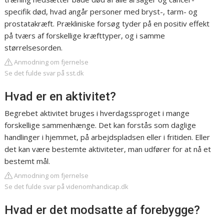
specifik død, hvad angår personer med bryst-, tarm- og
prostatakræft. Prækliniske forsøg tyder på en positiv effekt
på tværs af forskellige kræfttyper, og i samme
størrelsesorden.
Anmodning om fjernelse
Se det fulde svar på sst.dk
Hvad er en aktivitet?
Begrebet aktivitet bruges i hverdagssproget i mange
forskellige sammenhænge. Det kan forstås som daglige
handlinger i hjemmet, på arbejdspladsen eller i fritiden. Eller
det kan være bestemte aktiviteter, man udfører for at nå et
bestemt mål.
Anmodning om fjernelse
Se det fulde svar på videnomhandicap.dk
Hvad er det modsatte af forebygge?