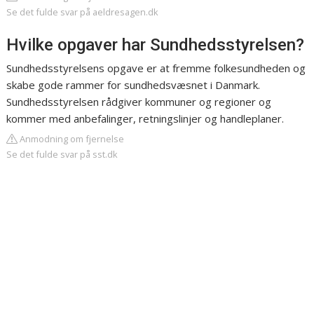
Se det fulde svar på aeldresagen.dk
Hvilke opgaver har Sundhedsstyrelsen?
Sundhedsstyrelsens opgave er at fremme folkesundheden og
skabe gode rammer for sundhedsvæsnet i Danmark.
Sundhedsstyrelsen rådgiver kommuner og regioner og
kommer med anbefalinger, retningslinjer og handleplaner.
Anmodning om fjernelse
Se det fulde svar på sst.dk