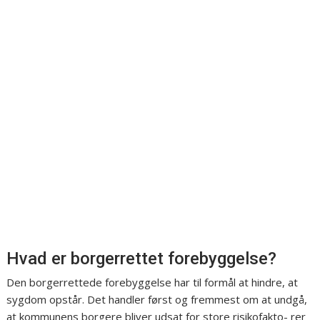
Hvad er borgerrettet forebyggelse?
Den borgerrettede forebyggelse har til formål at hindre, at
sygdom opstår. Det handler først og fremmest om at undgå,
at kommunens borgere bliver udsat for store risikofakto- rer