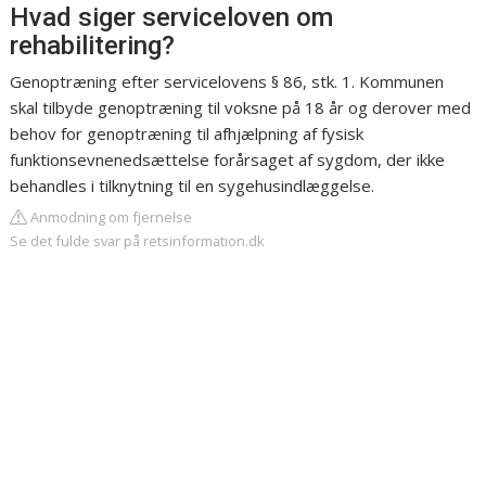
Hvad siger serviceloven om
rehabilitering?
Genoptræning efter servicelovens § 86, stk. 1. Kommunen
skal tilbyde genoptræning til voksne på 18 år og derover med
behov for genoptræning til afhjælpning af fysisk
funktionsevnenedsættelse forårsaget af sygdom, der ikke
behandles i tilknytning til en sygehusindlæggelse.
Anmodning om fjernelse
Se det fulde svar på retsinformation.dk