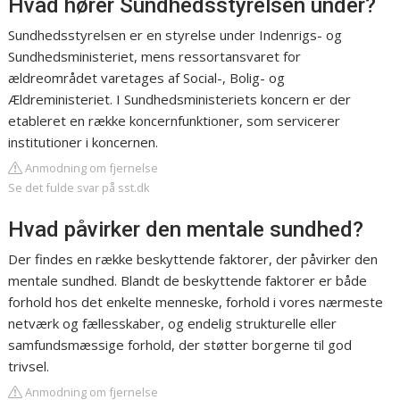
Hvad hører Sundhedsstyrelsen under?
Sundhedsstyrelsen er en styrelse under Indenrigs- og
Sundhedsministeriet, mens ressortansvaret for
ældreområdet varetages af Social-, Bolig- og
Ældreministeriet. I Sundhedsministeriets koncern er der
etableret en række koncernfunktioner, som servicerer
institutioner i koncernen.
Anmodning om fjernelse
Se det fulde svar på sst.dk
Hvad påvirker den mentale sundhed?
Der findes en række beskyttende faktorer, der påvirker den
mentale sundhed. Blandt de beskyttende faktorer er både
forhold hos det enkelte menneske, forhold i vores nærmeste
netværk og fællesskaber, og endelig strukturelle eller
samfundsmæssige forhold, der støtter borgerne til god
trivsel.
Anmodning om fjernelse