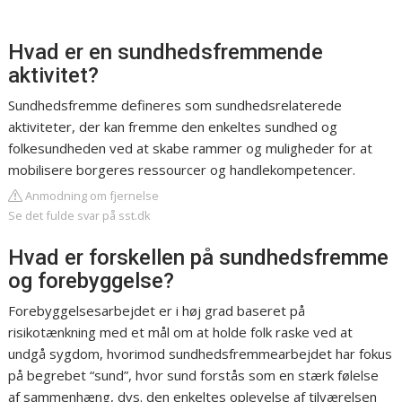
Hvad er en sundhedsfremmende
aktivitet?
Sundhedsfremme defineres som sundhedsrelaterede
aktiviteter, der kan fremme den enkeltes sundhed og
folkesundheden ved at skabe rammer og muligheder for at
mobilisere borgeres ressourcer og handlekompetencer.
Anmodning om fjernelse
Se det fulde svar på sst.dk
Hvad er forskellen på sundhedsfremme
og forebyggelse?
​Forebyggelsesarbejdet er i høj grad baseret på
risikotænkning med et mål om at holde folk raske ved at
undgå sygdom, hvorimod sundhedsfremmearbejdet har fokus
på begrebet “sund”, hvor sund forstås som en stærk følelse
af sammenhæng, dvs. den enkeltes oplevelse af tilværelsen