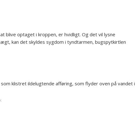
 blive optaget i kroppen, er hvidligt. Og det vil lysne
i vægt, kan det skyldes sygdom i tyndtarmen, bugspytkirtlen
s som klistret ildelugtende afføring, som flyder oven på vandet i
k