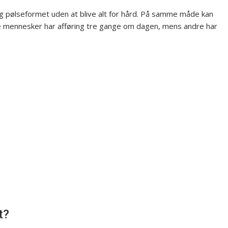
 og pølseformet uden at blive alt for hård. På samme måde kan
le mennesker har afføring tre gange om dagen, mens andre har
t?