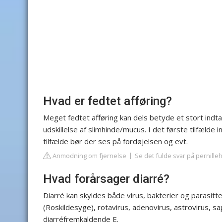
Hvad er fedtet afføring?
Meget fedtet afføring kan dels betyde et stort indta
udskillelse af slimhinde/mucus. I det første tilfæld
tilfælde bør der ses på fordøjelsen og evt.
Anmodning om fjernelse
Se det fulde svar på pernill
Hvad forårsager diarré?
Diarré kan skyldes både virus, bakterier og parasitte
(Roskildesyge), rotavirus, adenovirus, astrovirus, s
diarréfremkaldende E.