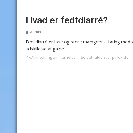
Hvad er fedtdiarré?
Admin
Fedtdiarré er løse og store mængder afføring med ø
udskillelse af galde.
Anmodning om fjernelse
Se det fulde svar på lex.dk