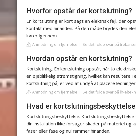
Hvorfor opstår der kortslutning?
En kortslutning er kort sagt en elektrisk fejl, der op
kontakt med hinanden. På den måde brydes den elektri
kører igennem.
Anmodning om fjernelse
Se det fulde svar på trekante
Hvordan opstår en kortslutning?
Kortslutning. En kortslutning opstår, når to elektris
en øjeblikkelig strømstigning, hvilket kan resultere 
kortslutning på, er ved at undgå at placere ledninger
Anmodning om fjernelse
Se det fulde svar på lh-eltekn
Hvad er kortslutningsbeskyttelse
Kortslutningsbeskyttelse. Kortslutningsbeskyttelse o
din installation ikke forsager skader på materiel og k
faser eller fase og nul rammer hinanden.