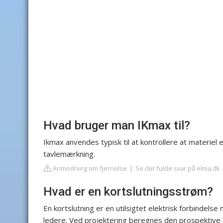
Hvad bruger man IKmax til?
Ikmax anvendes typisk til at kontrollere at materiel 
tavlemærkning.
Anmodning om fjernelse
Se det fulde svar på elma.dk
Hvad er en kortslutningsstrøm?
En kortslutning er en utilsigtet elektrisk forbindel
ledere. Ved projektering beregnes den prospektive 