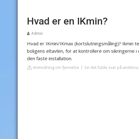
Hvad er en IKmin?
Admin
Hvad er IKmin/IKmax (kortslutningsmåling)?
Ikmin te
boligens eltavlen, for at kontrollere om sikringerne i
den faste installation.
Anmodning om fjernelse
Se det fulde svar på andelsv