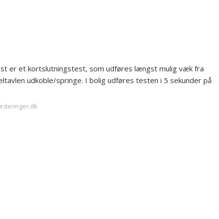
st er et kortslutningstest, som udføres længst mulig væk fra
 eltavlen udkoble/springe. I bolig udføres testen i 5 sekunder på
urderinger.dk