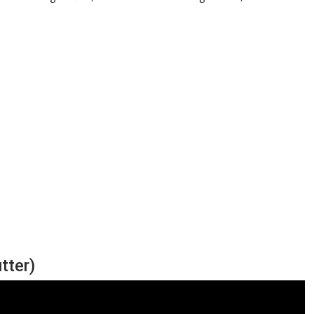
tter)