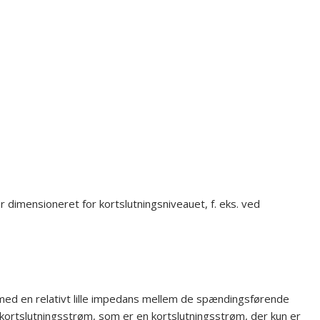
er dimensioneret for kortslutningsniveauet, f. eks. ved
se med en relativt lille impedans mellem de spændingsførende
kortslutningsstrøm, som er en kortslutningsstrøm, der kun er