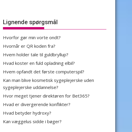
Lignende spørgsmål
Hvorfor gør min vorte ondt?
Hvornår er QR koden fra?
Hvem holder tale til guldbryllup?
Hvad koster en fuld opladning elbil?
Hvem opfandt det første computerspil?
Kan man blive kosmetisk sygeplejerske uden
sygeplejerske uddannelse?
Hvor meget tjener direktøren for Bet365?
Hvad er divergerende konflikter?
Hvad betyder hydroxy?
Kan væggelus sidde i bøger?