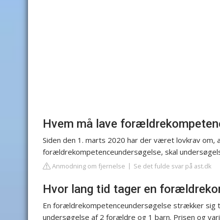
Hvem må lave forældrekompeten
Siden den 1. marts 2020 har der været lovkrav om, 
forældrekompetenceundersøgelse, skal undersøgelse
Anmodning om fjernelse
Se det fulde svar på ast.dk
Hvor lang tid tager en forældre
En forældrekompetenceundersøgelse strækker sig typ
undersøgelse af 2 forældre og 1 barn. Prisen og va