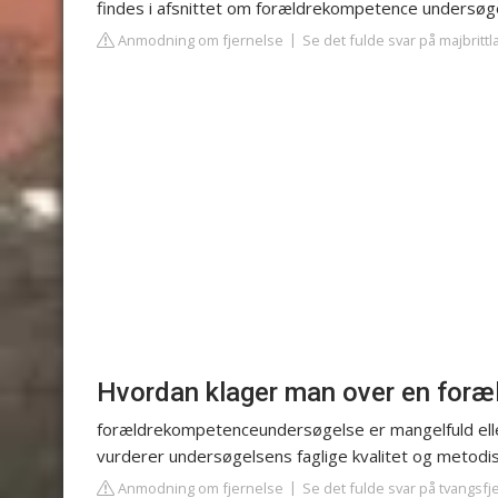
findes i afsnittet om forældrekompetence undersøge
Anmodning om fjernelse
Se det fulde svar på majbritt
Hvordan klager man over en for
forældrekompetenceundersøgelse er mangelfuld eller
vurderer undersøgelsens faglige kvalitet og metodi
Anmodning om fjernelse
Se det fulde svar på tvangsf