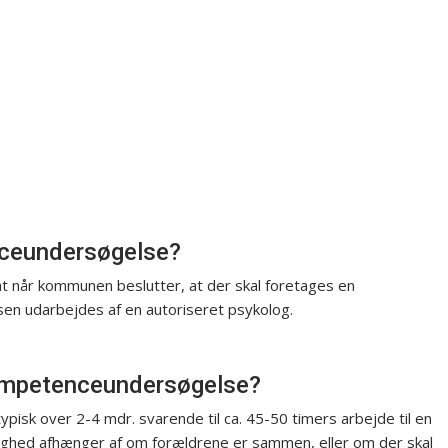
ceundersøgelse?
at når kommunen beslutter, at der skal foretages en
n udarbejdes af en autoriseret psykolog.
kompetenceundersøgelse?
isk over 2-4 mdr. svarende til ca. 45-50 timers arbejde til en
righed afhænger af om forældrene er sammen, eller om der skal