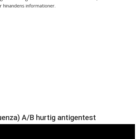
r hinandens informationer.
uenza) A/B hurtig antigentest