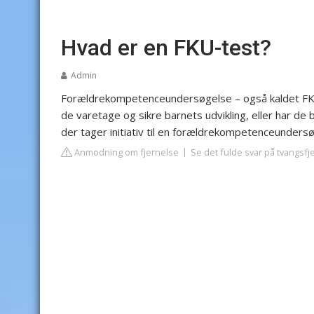
Hvad er en FKU-test?
Admin
Forældrekompetenceundersøgelse – også kaldet FKU 
de varetage og sikre barnets udvikling, eller har de
der tager initiativ til en forældrekompetenceunders
Anmodning om fjernelse
Se det fulde svar på tvangsf