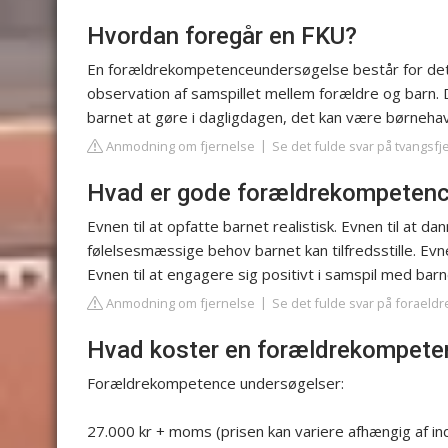
Hvordan foregår en FKU?
En forældrekompetenceundersøgelse består for det
observation af samspillet mellem forældre og barn.
barnet at gøre i dagligdagen, det kan være børnehav
Anmodning om fjernelse
Se det fulde svar på tvangsf
Hvad er gode forældrekompetenc
Evnen til at opfatte barnet realistisk. Evnen til at 
følelsesmæssige behov barnet kan tilfredsstille. Evne
Evnen til at engagere sig positivt i samspil med barn
Anmodning om fjernelse
Se det fulde svar på forael
Hvad koster en forældrekompet
Forældrekompetence undersøgelser:
27.000 kr + moms (prisen kan variere afhængig af i