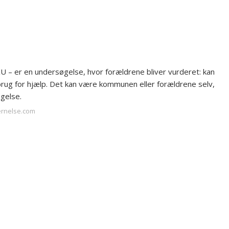
– er en undersøgelse, hvor forældrene bliver vurderet: kan
 brug for hjælp. Det kan være kommunen eller forældrene selv,
øgelse.
jernelse.com