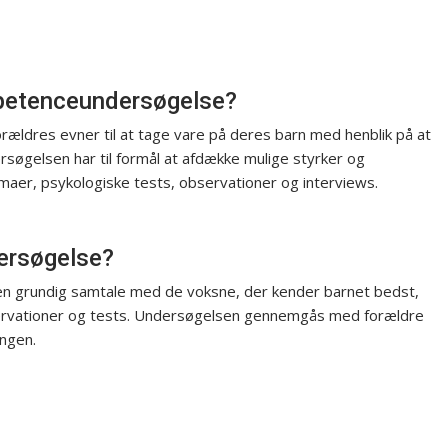
petenceundersøgelse?
ldres evner til at tage vare på deres barn med henblik på at
ersøgelsen har til formål at afdække mulige styrker og
aer, psykologiske tests, observationer og interviews.
ersøgelse?
 en grundig samtale med de voksne, der kender barnet bedst,
ervationer og tests. Undersøgelsen gennemgås med forældre
ingen.