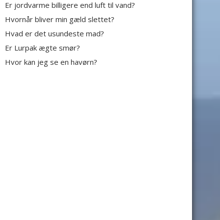
Er jordvarme billigere end luft til vand?
Hvornår bliver min gæld slettet?
Hvad er det usundeste mad?
Er Lurpak ægte smør?
Hvor kan jeg se en havørn?