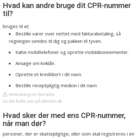
Hvad kan andre bruge dit CPR-nummer
til?
bruges til at;
Bestille varer over nettet med fakturabetaling, så
regningen sendes til dig og pakken til tyven.
Købe mobiltelefoner og oprette mobilabonnementer.
Ansøge om kviklån.
Oprette et kreditkort i dit navn.
Bestille receptpligtig medicin i dit navn.
Anmodning om fjernelse
Se det fulde svar på advodan.dk
Hvad sker der med ens CPR-nummer,
når man dør?
personer, der er skattepligtige, eller som skal registreres i en