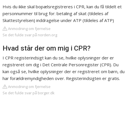
Hvis du ikke skal bopælsregistreres i CPR, kan du få tildelt et
personnummer til brug for: betaling af skat (tildeles af
Skattestyrelsen) inddragelse under ATP (tildeles af ATP)
Anmodning om fjernelse
Se det fulde svar på norden.org
Hvad står der om mig i CPR?
I CPR registerindsigt kan du se, hvilke oplysninger der er
registreret om dig i Det Centrale Personregister (CPR). Du
kan også se, hvilke oplysninger der er registreret om børn, du
har forældremyndigheden over. Registerindsigten er gratis.
Anmodning om fjernelse
Se det fulde svar på borger.dk