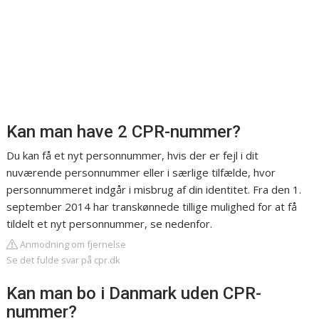
Kan man have 2 CPR-nummer?
Du kan få et nyt personnummer, hvis der er fejl i dit
nuværende personnummer eller i særlige tilfælde, hvor
personnummeret indgår i misbrug af din identitet. Fra den 1.
september 2014 har transkønnede tillige mulighed for at få
tildelt et nyt personnummer, se nedenfor.
Anmodning om fjernelse
Se det fulde svar på cpr.dk
Kan man bo i Danmark uden CPR-
nummer?