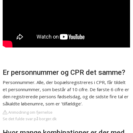
Er personnummer og CPR det samme?
Personnummer. Alle, der bopælsregistreres i CPR, får tildelt
et personnummer, som består af 10 cifre. De første 6 cifre er
den registrerede persons fødselsdag, og de sidste fire tal er
såkaldte løbenumre, som er 'tilfældige'.
Anmodning om fjernelse
Se det fulde svar på borger.dk
Hvor mange kombinationer er der med