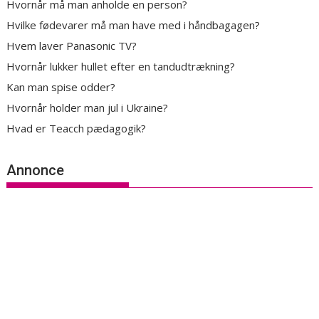
Hvornår må man anholde en person?
Hvilke fødevarer må man have med i håndbagagen?
Hvem laver Panasonic TV?
Hvornår lukker hullet efter en tandudtrækning?
Kan man spise odder?
Hvornår holder man jul i Ukraine?
Hvad er Teacch pædagogik?
Annonce