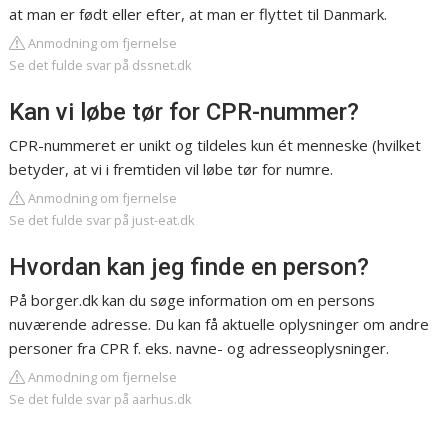
at man er født eller efter, at man er flyttet til Danmark.
Anmodning om fjernelse
Se det fulde svar på dssnet.dk
Kan vi løbe tør for CPR-nummer?
CPR-nummeret er unikt og tildeles kun ét menneske (hvilket
betyder, at vi i fremtiden vil løbe tør for numre.
Anmodning om fjernelse
Se det fulde svar på just-eat.dk
Hvordan kan jeg finde en person?
På borger.dk kan du søge information om en persons
nuværende adresse. Du kan få aktuelle oplysninger om andre
personer fra CPR f. eks. navne- og adresseoplysninger.
Anmodning om fjernelse
Se det fulde svar på aarhus.dk