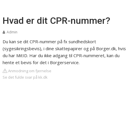
Hvad er dit CPR-nummer?
Admin
Du kan se dit CPR-nummer på fx sundhedskort
(sygesikringsbevis), i dine skattepapirer og på Borger.dk, hvis
du har MitID. Har du ikke adgang til CPR-nummeret, kan du
hente et bevis for det i Borgerservice.
Anmodning om fjernelse
Se det fulde svar på kk.dk