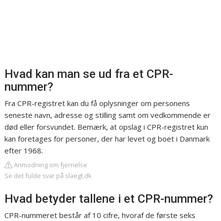
Hvad kan man se ud fra et CPR-
nummer?
Fra CPR-registret kan du få oplysninger om personens
seneste navn, adresse og stilling samt om vedkommende er
død eller forsvundet. Bemærk, at opslag i CPR-registret kun
kan foretages for personer, der har levet og boet i Danmark
efter 1968.
Anmodning om fjernelse
Se det fulde svar på slaegt.dk
Hvad betyder tallene i et CPR-nummer?
CPR-nummeret består af 10 cifre, hvoraf de første seks