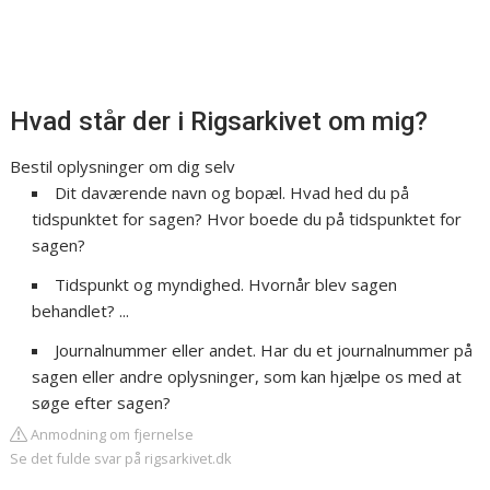
Hvad står der i Rigsarkivet om mig?
Bestil oplysninger om dig selv
Dit daværende navn og bopæl. Hvad hed du på
tidspunktet for sagen? Hvor boede du på tidspunktet for
sagen?
Tidspunkt og myndighed. Hvornår blev sagen
behandlet? ...
Journalnummer eller andet. Har du et journalnummer på
sagen eller andre oplysninger, som kan hjælpe os med at
søge efter sagen?
Anmodning om fjernelse
Se det fulde svar på rigsarkivet.dk