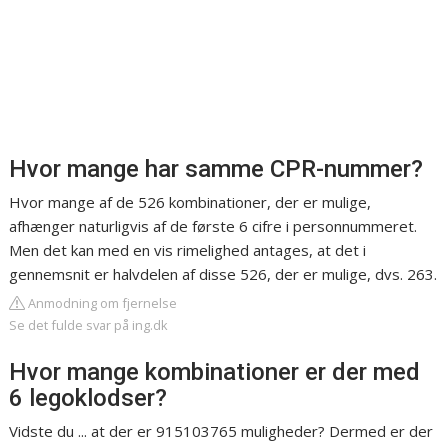
Hvor mange har samme CPR-nummer?
Hvor mange af de 526 kombinationer, der er mulige,
afhænger naturligvis af de første 6 cifre i personnummeret.
Men det kan med en vis rimelighed antages, at det i
gennemsnit er halvdelen af disse 526, der er mulige, dvs. 263.
Anmodning om fjernelse
Se det fulde svar på ing.dk
Hvor mange kombinationer er der med
6 legoklodser?
Vidste du ... at der er 915103765 muligheder? Dermed er der