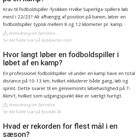
Krav til fodboldspiller-fysikken Hvilke Superliga-spillere løb
mest i 22/23? Alt afhængig af position på banen, løber en
fodboldspiller typisk mellem 8 og 12 kilometer pr. kamp.
Anmodning om fjernelse
Se det fulde svar på spilxperten.com
Hvor langt løber en fodboldspiller i
løbet af en kamp?
En professionel fodboldspiller vil under en kamp have en total
distance på 10-13 km, hvilket inkluderer både gang, løb og
sprint. Dette svarer til en gennemsnits løbehastighed på 7-
8km/t, hvilket som udgangspunkt ikke er særligt hurtigt.
Anmodning om fjernelse
Se det fulde svar på fysiolab.dk
Hvad er rekorden for flest mål i en
sæson?