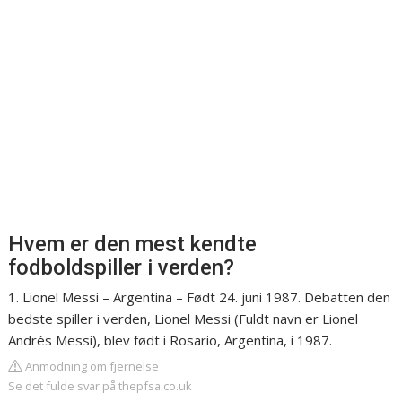
Hvem er den mest kendte
fodboldspiller i verden?
1. Lionel Messi – Argentina – Født 24. juni 1987. Debatten den
bedste spiller i verden, Lionel Messi (Fuldt navn er Lionel
Andrés Messi), blev født i Rosario, Argentina, i 1987.
Anmodning om fjernelse
Se det fulde svar på thepfsa.co.uk