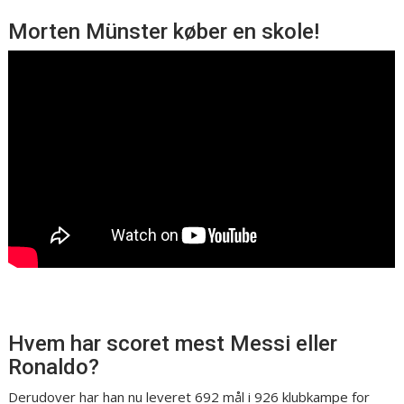
Morten Münster køber en skole!
Hvem har scoret mest Messi eller
Ronaldo?
Derudover har han nu leveret 692 mål i 926 klubkampe for