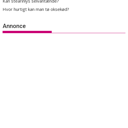
Kan stearinlys selvantænde?
Hvor hurtigt kan man tø oksekød?
Annonce