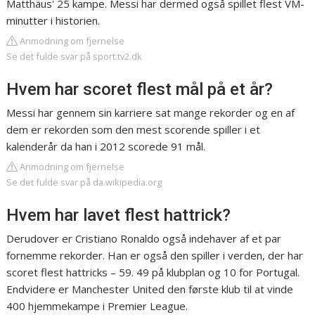
Matthäus' 25 kampe. Messi har dermed også spillet flest VM-
minutter i historien.
Anmodning om fjernelse
Se det fulde svar på sport.tv2.dk
Hvem har scoret flest mål på et år?
Messi har gennem sin karriere sat mange rekorder og en af
dem er rekorden som den mest scorende spiller i et
kalenderår da han i 2012 scorede 91 mål.
Anmodning om fjernelse
Se det fulde svar på da.wikipedia.org
Hvem har lavet flest hattrick?
Derudover er Cristiano Ronaldo også indehaver af et par
fornemme rekorder. Han er også den spiller i verden, der har
scoret flest hattricks – 59. 49 på klubplan og 10 for Portugal.
Endvidere er Manchester United den første klub til at vinde
400 hjemmekampe i Premier League.