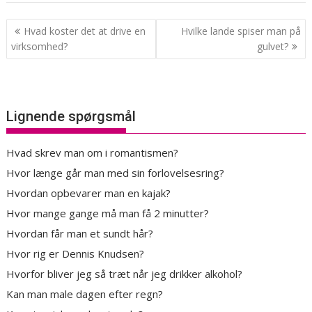
Indlægsnavigation
Hvad koster det at drive en
Hvilke lande spiser man på
virksomhed?
gulvet?
Lignende spørgsmål
Hvad skrev man om i romantismen?
Hvor længe går man med sin forlovelsesring?
Hvordan opbevarer man en kajak?
Hvor mange gange må man få 2 minutter?
Hvordan får man et sundt hår?
Hvor rig er Dennis Knudsen?
Hvorfor bliver jeg så træt når jeg drikker alkohol?
Kan man male dagen efter regn?