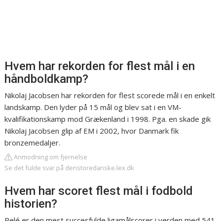
Hvem har rekorden for flest mål i en
håndboldkamp?
Nikolaj Jacobsen har rekorden for flest scorede mål i en enkelt
landskamp. Den lyder på 15 mål og blev sat i en VM-
kvalifikationskamp mod Grækenland i 1998. Pga. en skade gik
Nikolaj Jacobsen glip af EM i 2002, hvor Danmark fik
bronzemedaljer.
Anmodning om fjernelse
Se det fulde svar på denstoredanske.lex.dk
Hvem har scoret flest mål i fodbold
historien?
Pelé er den mest succesfulde ligamålscorer i verden med 541