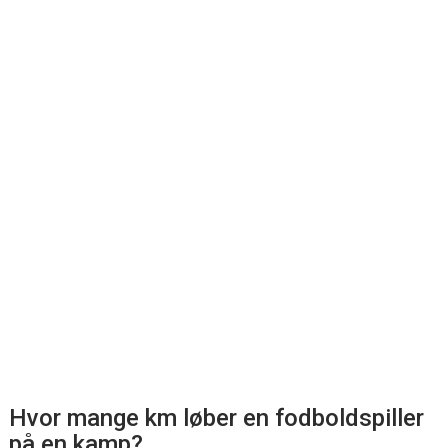
Hvor mange km løber en fodboldspiller
på en kamp?