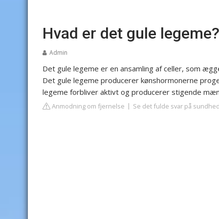
Hvad er det gule legeme
Admin
Det gule legeme er en ansamling af celler, som ægg
Det gule legeme producerer kønshormonerne progest
legeme forbliver aktivt og producerer stigende mæn
Anmodning om fjernelse
Se det fulde svar på sundhe