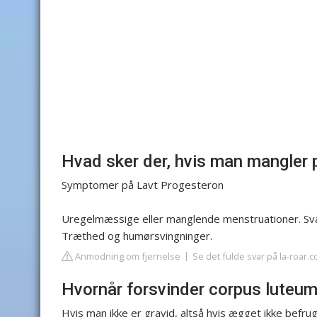
Hvad sker der, hvis man mangler
Symptomer på Lavt Progesteron
Uregelmæssige eller manglende menstruationer. Svæ
Træthed og humørsvingninger.
Anmodning om fjernelse
Se det fulde svar på la-roar.
Hvornår forsvinder corpus luteu
Hvis man ikke er gravid, altså hvis ægget ikke befrug