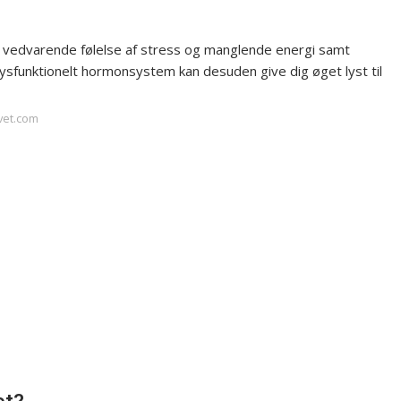
n vedvarende følelse af stress og manglende energi samt
sfunktionelt hormonsystem kan desuden give dig øget lyst til
ivet.com