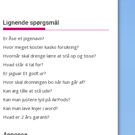
Lignende spørgsmål
Er Åse et pigenavn?
Hvor meget koster kasko forsikring?
Hvornår skal drenge lære at stå op og tisse?
Hvad står 4 tal for?
Er jaguar Et godt ur?
Hvor skal dronningen bo når hun går af?
Kan æg tåle at stå ude?
Kan man justere lyd på AirPods?
Kan man lave linjer i word?
Hvad er 2 års garanti?
Annonce