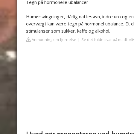
Tegn på hormonelle ubalancer
Humørsvingninger, dårlig nattesøvn, indre uro og e
overvægt kan være tegn på hormonel ubalance. Et dy
stimulanser som sukker, kaffe og alkohol.
Anmodning om fjernelse
Se det fulde svar på madforl