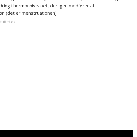
dring i hormonniveauet, der igen medfører at
on (det er menstruationen).
tuttet.dk