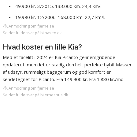
49.900 kr. 3/2015. 133.000 km. 24,4 km/l. ...
19.990 kr. 12/2006. 168.000 km. 22,7 km/l.
Anmodning om fjernelse
Se det fulde svar på bilbasen.dk
Hvad koster en lille Kia?
Med et facelift i 2024 er Kia Picanto gennemgribende
opdateret, men det er stadig den helt perfekte bybil. Masser
af udstyr, rummeligt bagagerum og god komfort er
kendetegnet for Picanto. Fra 149.900 kr. Fra 1.830 kr./md.
Anmodning om fjernelse
Se det fulde svar på bilerneshus.dk