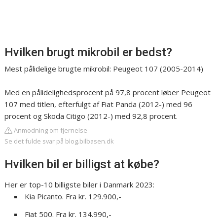
Hvilken brugt mikrobil er bedst?
Mest pålidelige brugte mikrobil: Peugeot 107 (2005-2014)
Med en pålidelighedsprocent på 97,8 procent løber Peugeot
107 med titlen, efterfulgt af Fiat Panda (2012-) med 96
procent og Skoda Citigo (2012-) med 92,8 procent.
Anmodning om fjernelse
Se det fulde svar på blog.bilbasen.dk
Hvilken bil er billigst at købe?
Her er top-10 billigste biler i Danmark 2023:
Kia Picanto. Fra kr. 129.900,-
Fiat 500. Fra kr. 134.990,-