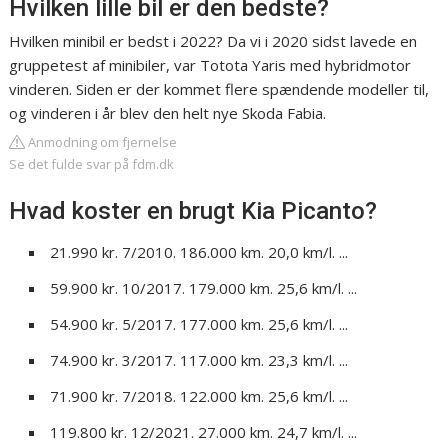
Hvilken lille bil er den bedste?
Hvilken minibil er bedst i 2022? Da vi i 2020 sidst lavede en
gruppetest af minibiler, var Totota Yaris med hybridmotor
vinderen. Siden er der kommet flere spændende modeller til,
og vinderen i år blev den helt nye Skoda Fabia.
Anmodning om fjernelse
Se det fulde svar på fdm.dk
Hvad koster en brugt Kia Picanto?
21.990 kr. 7/2010. 186.000 km. 20,0 km/l. ...
59.900 kr. 10/2017. 179.000 km. 25,6 km/l. ...
54.900 kr. 5/2017. 177.000 km. 25,6 km/l. ...
74.900 kr. 3/2017. 117.000 km. 23,3 km/l. ...
71.900 kr. 7/2018. 122.000 km. 25,6 km/l. ...
119.800 kr. 12/2021. 27.000 km. 24,7 km/l. ...