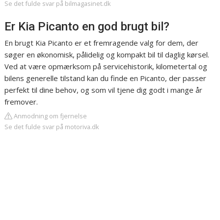
Se det fulde svar på bilmagasinet.dk
Er Kia Picanto en god brugt bil?
En brugt Kia Picanto er et fremragende valg for dem, der
søger en økonomisk, pålidelig og kompakt bil til daglig kørsel.
Ved at være opmærksom på servicehistorik, kilometertal og
bilens generelle tilstand kan du finde en Picanto, der passer
perfekt til dine behov, og som vil tjene dig godt i mange år
fremover.
Anmodning om fjernelse
Se det fulde svar på motoriva.dk