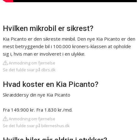
Hvilken mikrobil er sikrest?
Kia Picanto er den sikreste minibil. Den nye Kia Picanto er den
mest betryggende bil i 100.000 kroners-klassen at opholde
sig i, hvis man er involveret i en ulykke.
Anmodning om fjernelse
Se det fulde svar på dbrs.dk
Hvad koster en Kia Picanto?
Skræddersy din nye Kia Picanto
Fra 149.900 kr. Fra 1.830 kr./md.
Anmodning om fjernelse
Se det fulde svar på bilerneshus.dk