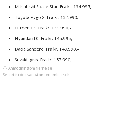
Mitsubishi Space Star. Fra kr. 134.995,-
Toyota Aygo X. Fra kr. 137.990,-
Citroën C3. Fra kr. 139.990,-
Hyundai i10. Fra kr. 145.995,-
Dacia Sandero. Fra kr. 149.990,-
Suzuki Ignis. Fra kr. 157.990,-
Anmodning om fjernelse
Se det fulde svar på andersenbiler.dk