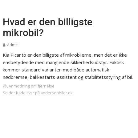
Hvad er den billigste
mikrobil?
Admin
Kia Picanto er den billigste af mikrobilerne, men det er ikke
ensbetydende med manglende sikkerhedsudstyr. Faktisk
kommer standard varianten med både automatisk
nødbremse, bakkestarts-assistent og stabilitetsstyring af bil.
Anmodning om fjernelse
Se det fulde svar på andersenbiler.dk