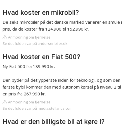
Hvad koster en mikrobil?
De seks mikrobiler på det danske marked varierer en smule i
pris, da de koster fra 124.900 til 152.990 kr.
Anmodning om fjernelse
Se det fulde svar på andersenbiler.dk
Hvad koster en Fiat 500?
Ny Fiat 500 fra 189.990 kr.
Den byder på det ypperste inden for teknologi, og som den
første bybil kommer den med autonom kørsel på niveau 2 til
en pris fra 267.990 kr.
Anmodning om fjernelse
Se det fulde svar på media.stellantis.com
Hvad er den billigste bil at køre i?