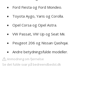
Ford Fiesta og Ford Mondeo.
Toyota Aygo, Yaris og Corolla.
Opel Corsa og Opel Astra.
VW Passat, VW Up og Seat Mii.
Peugeot 206 og Nissan Qashqai.
Andre betydningsfulde modeller.
Anmodning om fjernelse
Se det fulde svar på bedreendbedst.dk