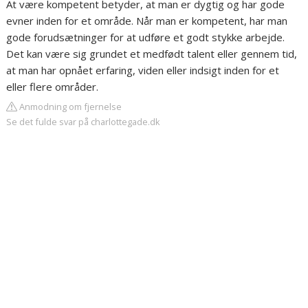
At være kompetent betyder, at man er dygtig og har gode
evner inden for et område. Når man er kompetent, har man
gode forudsætninger for at udføre et godt stykke arbejde.
Det kan være sig grundet et medfødt talent eller gennem tid,
at man har opnået erfaring, viden eller indsigt inden for et
eller flere områder.
Anmodning om fjernelse
Se det fulde svar på charlottegade.dk