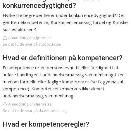
konkurrencedygtighed?
Hvilke tre begreber hører under konkurrencedygtighed? Det
gør Kernekompetence, Konkurrencemæssig fordel og Kritiske
succesfaktorer 4.
Anmodning om fjernelse
Se det fulde svar på studocu.com
Hvad er definitionen på kompetencer?
En kompetence er en persons evne til eller færdighed i at
udføre handlinger. I uddannelsesmæssig sammenhæng taler
man om formelle eller faglige kompetencer (se fx gymnasial
kompetence). Kompetencer erhverves ikke alene i
uddannelsesmæssig sammenhæng.
Anmodning om fjernelse
Se det fulde svar på da.wikipedia.org
Hvad er kompetenceregler?