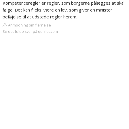
Kompetenceregler er regler, som borgerne pålægges at skal
følge. Det kan f. eks. være en lov, som giver en minister
beføjelse til at udstede regler herom.
Anmodning om fjernelse
Se det fulde svar på quizlet.com