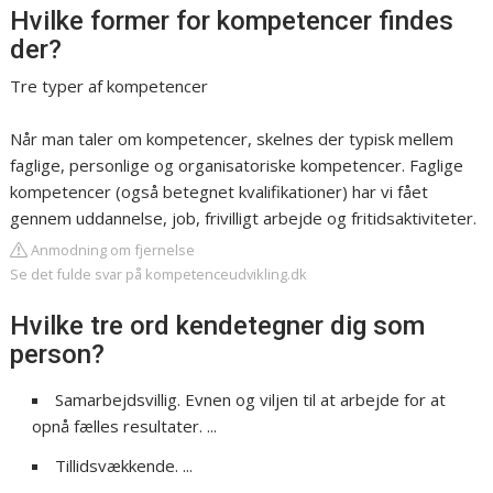
Hvilke former for kompetencer findes
der?
Tre typer af kompetencer
Når man taler om kompetencer, skelnes der typisk mellem
faglige, personlige og organisatoriske kompetencer. Faglige
kompetencer (også betegnet kvalifikationer) har vi fået
gennem uddannelse, job, frivilligt arbejde og fritidsaktiviteter.
Anmodning om fjernelse
Se det fulde svar på kompetenceudvikling.dk
Hvilke tre ord kendetegner dig som
person?
Samarbejdsvillig. Evnen og viljen til at arbejde for at
opnå fælles resultater. ...
Tillidsvækkende. ...