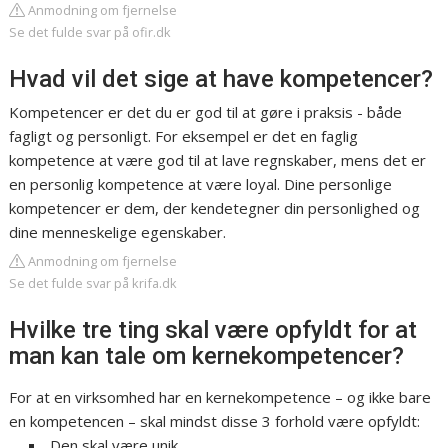
Anmodning om fjernelse
Se det fulde svar på ofir.dk
Hvad vil det sige at have kompetencer?
Kompetencer er det du er god til at gøre i praksis - både
fagligt og personligt. For eksempel er det en faglig
kompetence at være god til at lave regnskaber, mens det er
en personlig kompetence at være loyal. Dine personlige
kompetencer er dem, der kendetegner din personlighed og
dine menneskelige egenskaber.
Anmodning om fjernelse
Se det fulde svar på krifa.dk
Hvilke tre ting skal være opfyldt for at
man kan tale om kernekompetencer?
For at en virksomhed har en kernekompetence – og ikke bare
en kompetencen – skal mindst disse 3 forhold være opfyldt:
Den skal være unik.