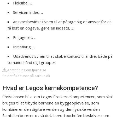
Fleksibel. ...
Serviceminded. ...
Ansvarsbevidst Evnen til at påtage sig et ansvar for at
få løst en opgave, gøre en indsats, ...
Engageret. ...
Initiativrig. ...
Udadvendt Evnen til at skabe kontakt til andre, både på
tomandshånd og i grupper.
Anmodning om fjernelse
Se det fulde svar på aarhus.dk
Hvad er Legos kernekompetence?
Christiansen bl. a. om Legos fire kernekompetencer, som skal
bruges til at tilbyde børnene en byggeoplevelse, som
kombinerer den digitale verden og den fysiske verden.
Samtalen berører også det, Lego-topchefen beskriver som