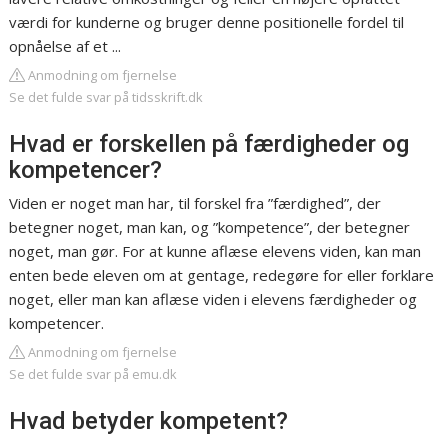
værdi for kunderne og bruger denne positionelle fordel til
opnåelse af et ...
Anmodning om fjernelse
Se det fulde svar på tidsskrift.dk
Hvad er forskellen på færdigheder og
kompetencer?
Viden er noget man har, til forskel fra ”færdighed”, der
betegner noget, man kan, og ”kompetence”, der betegner
noget, man gør. For at kunne aflæse elevens viden, kan man
enten bede eleven om at gentage, redegøre for eller forklare
noget, eller man kan aflæse viden i elevens færdigheder og
kompetencer.
Anmodning om fjernelse
Se det fulde svar på emu.dk
Hvad betyder kompetent?