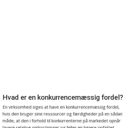
Hvad er en konkurrencemæssig fordel?
En virksomhed siges at have en konkurrencemæssig fordel,
hvis den bruger sine ressourcer og færdigheder på en sådan
måde, at den i forhold til konkurrenterne på markedet opnår
lavere relative omkostninger og feller en højere opfattet