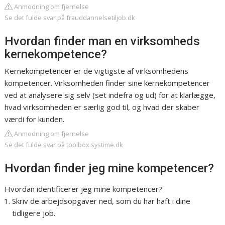
Anmodning om fjernelse
Se det fulde svar på frauddannelsetiljob.dk
Hvordan finder man en virksomheds
kernekompetence?
Kernekompetencer er de vigtigste af virksomhedens
kompetencer. Virksomheden finder sine kernekompetencer
ved at analysere sig selv (set indefra og ud) for at klarlægge,
hvad virksomheden er særlig god til, og hvad der skaber
værdi for kunden.
Anmodning om fjernelse
Se det fulde svar på toolbox.systime.dk
Hvordan finder jeg mine kompetencer?
Hvordan identificerer jeg mine kompetencer?
Skriv de arbejdsopgaver ned, som du har haft i dine
tidligere job.