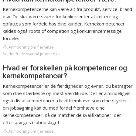
Kernekompetencerne kan være alt fra produkt, service, brand
osv. De skal være svære for konkurrenter at imitere og
opfattes som fordele hos dine kunder. Kernekompetencer
kaldes også roots of competion og konkurrencemæssige
fordele.
Anmodning om fjernelse
Se det fulde svar på johnsen.dk
Hvad er forskellen på kompetencer og
kernekompetencer?
Kernekompetencer er de færdigheder og evner, du betragter
som dine stærkeste og mest værdifulde. Det er almindeligvis
også disse kompetencer, du vil fremhæve som dine styrker. I
din jobsøgning kan du med fordel fremhæve dine
kernekompetencer, så de matcher de kvalifikationer, der
efterspørges i jobopslaget.
Anmodning om fjernelse