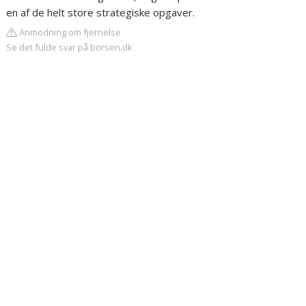
en af de helt store strategiske opgaver.
Anmodning om fjernelse
Se det fulde svar på borsen.dk