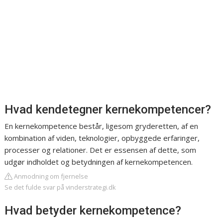
Hvad kendetegner kernekompetencer?
En kernekompetence består, ligesom gryderetten, af en
kombination af viden, teknologier, opbyggede erfaringer,
processer og relationer. Det er essensen af dette, som
udgør indholdet og betydningen af kernekompetencen.
Anmodning om fjernelse
Se det fulde svar på vinderstrategi.dk
Hvad betyder kernekompetence?