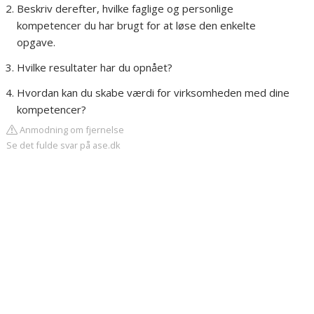
Beskriv derefter, hvilke faglige og personlige
kompetencer du har brugt for at løse den enkelte
opgave.
Hvilke resultater har du opnået?
Hvordan kan du skabe værdi for virksomheden med dine
kompetencer?
Anmodning om fjernelse
Se det fulde svar på ase.dk