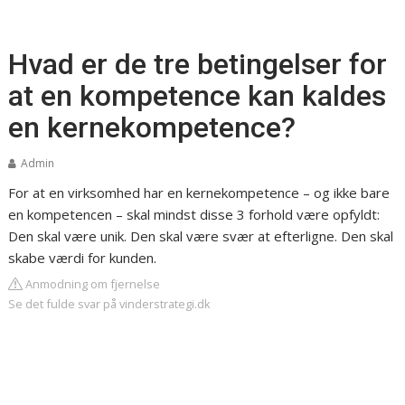
Hvad er de tre betingelser for
at en kompetence kan kaldes
en kernekompetence?
Admin
For at en virksomhed har en kernekompetence – og ikke bare
en kompetencen – skal mindst disse 3 forhold være opfyldt:
Den skal være unik. Den skal være svær at efterligne. Den skal
skabe værdi for kunden.
Anmodning om fjernelse
Se det fulde svar på vinderstrategi.dk