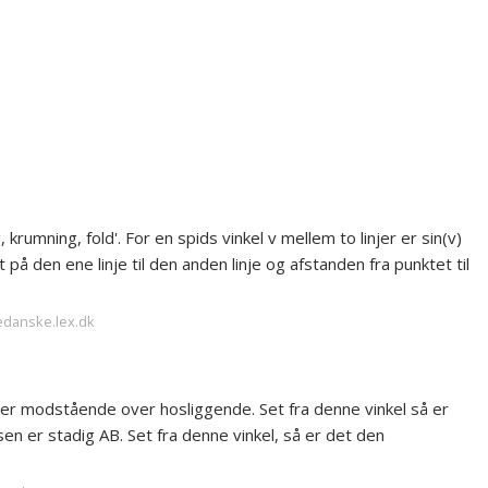
 krumning, fold'. For en spids vinkel v mellem to linjer er sin(v)
på den ene linje til den anden linje og afstanden fra punktet til
edanske.lex.dk
er modstående over hosliggende. Set fra denne vinkel så er
 er stadig AB. Set fra denne vinkel, så er det den