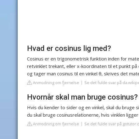
Hvad er cosinus lig med?
Cosinus er en trigonometrisk funktion inden for ma
retvinklet trekant, eller x-koordinaten til et punkt p
og tager man cosinus til en vinkel θ, skrives det ma
Anmodning om fjernelse
Se det fulde svar på da.wikip
Hvornår skal man bruge cosinus?
Hvis du kender to sider og en vinkel, skal du bruge si
du skal bruge cosinusrelationerne, hvis vinklen ligger
Anmodning om fjernelse
Se det fulde svar på gotutor.