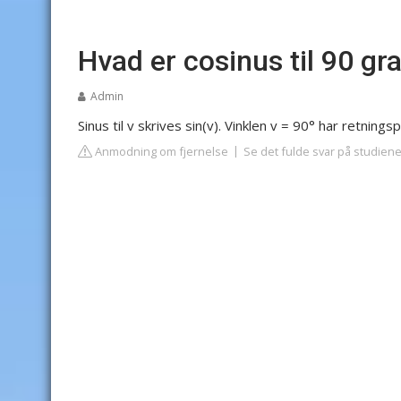
Hvad er cosinus til 90 gr
Admin
Sinus til v skrives sin(v). Vinklen v = 90° har retning
Anmodning om fjernelse
Se det fulde svar på studiene