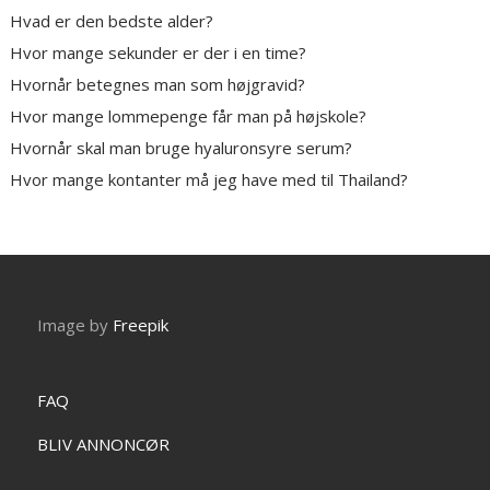
Hvad er den bedste alder?
Hvor mange sekunder er der i en time?
Hvornår betegnes man som højgravid?
Hvor mange lommepenge får man på højskole?
Hvornår skal man bruge hyaluronsyre serum?
Hvor mange kontanter må jeg have med til Thailand?
Image by
Freepik
FAQ
BLIV ANNONCØR