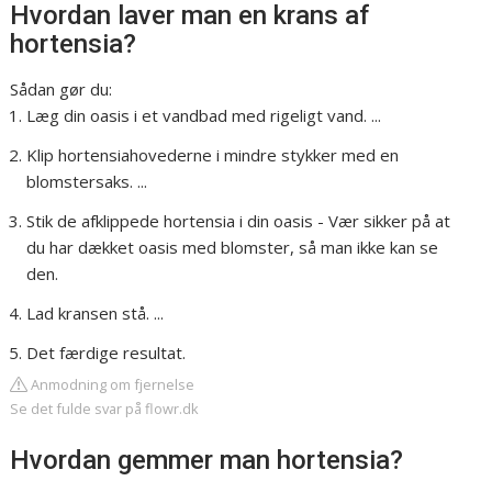
Hvordan laver man en krans af
hortensia?
Sådan gør du:
Læg din oasis i et vandbad med rigeligt vand. ...
Klip hortensiahovederne i mindre stykker med en
blomstersaks. ...
Stik de afklippede hortensia i din oasis - Vær sikker på at
du har dækket oasis med blomster, så man ikke kan se
den.
Lad kransen stå. ...
Det færdige resultat.
Anmodning om fjernelse
Se det fulde svar på flowr.dk
Hvordan gemmer man hortensia?