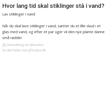
Hvor lang tid skal stiklinger stå i vand?
Lav stiklinger i vand
Når du skal lave stiklinger i vand, sætter du et lille skud i et
glas med vand, og efter et par uger vil den nye plante danne
små rødder.
Anmodning om fjernelse
Se det fulde svar på bolius.dk