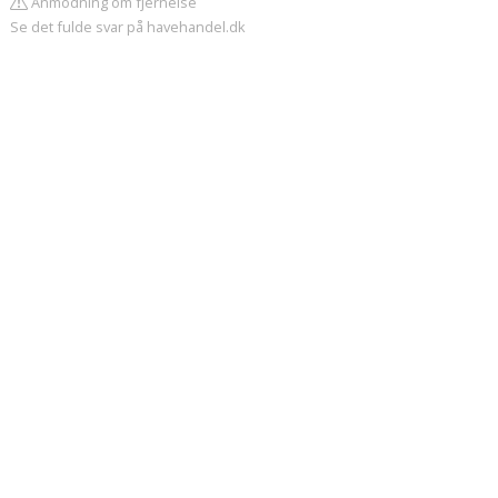
Anmodning om fjernelse
Se det fulde svar på havehandel.dk