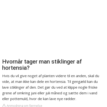
Hvornår tager man stiklinger af
hortensia?
Hvis du vil give noget af planten videre til en anden, skal du
vide, at man ikke kan dele en hortensia. Til gengæld kan du
lave stiklinger af den. Det gør du ved at klippe nogle friske
grene af omkring juni eller juli måned og sætte dem i vand
eller pottemuld, hvor de kan lave nye rødder.
Anmodning om fjernelse