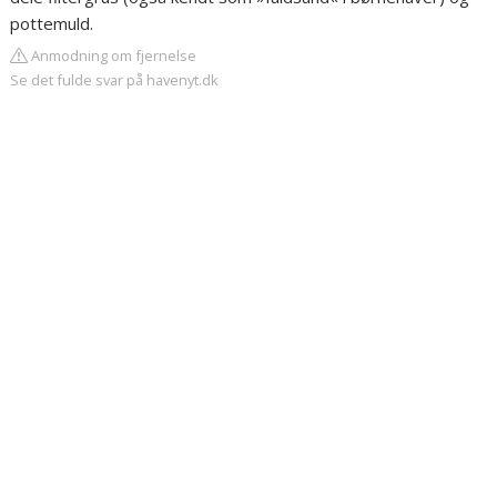
pottemuld.
Anmodning om fjernelse
Se det fulde svar på havenyt.dk