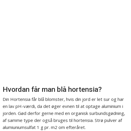
Hvordan får man blå hortensia?
Din Hortensia får blå blomster, hvis din jord er let sur og har
en lav pH-værdi, da det øger evnen til at optage aluminium i
jorden. Gød derfor gerne med en organisk surbundsgødning,
af samme type der også bruges til hortensia. Strø pulver af
alumiuniumsulfat 1 g pr. m2 om efteråret.