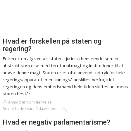
Hvad er forskellen på staten og
regering?
Folkeretten afgrænser staten i juridisk henseende som en
abstrakt størrelse med territorial magt og institutioner til at
udøve denne magt. Staten er et ofte anvendt udtryk for hele
regeringsapparatet, men kan også adskilles herfra, idet
regeringen og dens embedsmænd hele tiden skiftes ud, mens
staten består.
Anmodning om fjernelse
Se det fulde svar på da.wikipedia.org
Hvad er negativ parlamentarisme?