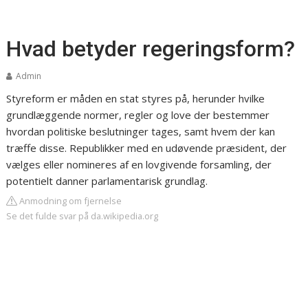
Hvad betyder regeringsform?
Admin
Styreform er måden en stat styres på, herunder hvilke
grundlæggende normer, regler og love der bestemmer
hvordan politiske beslutninger tages, samt hvem der kan
træffe disse. Republikker med en udøvende præsident, der
vælges eller nomineres af en lovgivende forsamling, der
potentielt danner parlamentarisk grundlag.
Anmodning om fjernelse
Se det fulde svar på da.wikipedia.org