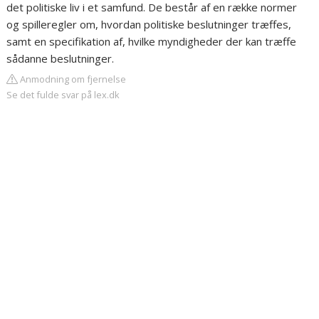
det politiske liv i et samfund. De består af en række normer
og spilleregler om, hvordan politiske beslutninger træffes,
samt en specifikation af, hvilke myndigheder der kan træffe
sådanne beslutninger.
Anmodning om fjernelse
Se det fulde svar på lex.dk