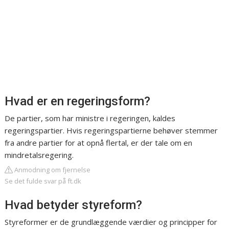
Hvad er en regeringsform?
De partier, som har ministre i regeringen, kaldes
regeringspartier. Hvis regeringspartierne behøver stemmer
fra andre partier for at opnå flertal, er der tale om en
mindretalsregering.
Anmodning om fjernelse
Se det fulde svar på ft.dk
Hvad betyder styreform?
Styreformer er de grundlæggende værdier og principper for