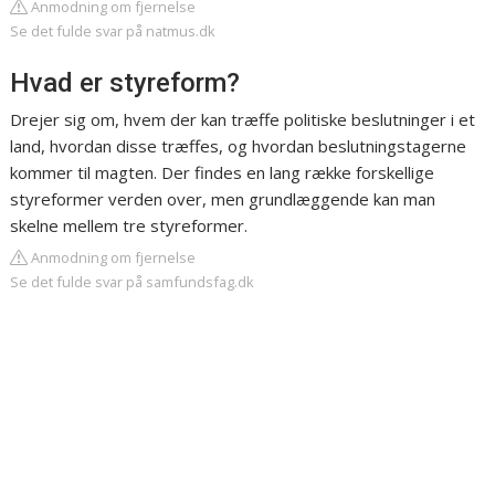
Anmodning om fjernelse
Se det fulde svar på natmus.dk
Hvad er styreform?
Drejer sig om, hvem der kan træffe politiske beslutninger i et
land, hvordan disse træffes, og hvordan beslutningstagerne
kommer til magten. Der findes en lang række forskellige
styreformer verden over, men grundlæggende kan man
skelne mellem tre styreformer.
Anmodning om fjernelse
Se det fulde svar på samfundsfag.dk