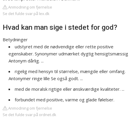
Anmodning om fjernelse
Se det fulde svar på lex.dk
Hvad kan man sige i stedet for god?
Betydninger
udstyret med de nødvendige eller rette positive
egenskaber. Synonymer udmærket dygtig hensigtsmæssig
Antonym dårlig. ...
rigelig med hensyn til størrelse, mængde eller omfang.
Antonymer ringe lille Se også godt. ...
med de moralsk rigtige eller ønskværdige kvaliteter. ...
forbundet med positive, varme og glade følelser.
Anmodning om fjernelse
Se det fulde svar på ordnet.dk