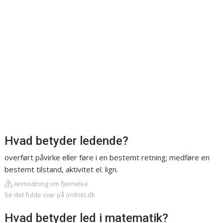
Hvad betyder ledende?
overført påvirke eller føre i en bestemt retning; medføre en
bestemt tilstand, aktivitet el. lign.
Anmodning om fjernelse
Se det fulde svar på ordnet.dk
Hvad betyder led i matematik?