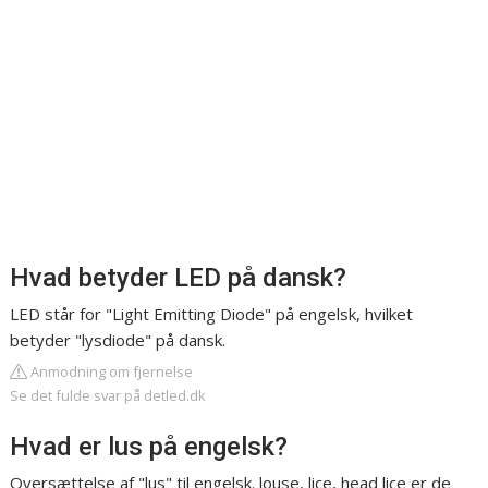
Hvad betyder LED på dansk?
LED står for "Light Emitting Diode" på engelsk, hvilket
betyder "lysdiode" på dansk.
Anmodning om fjernelse
Se det fulde svar på detled.dk
Hvad er lus på engelsk?
Oversættelse af "lus" til engelsk. louse, lice, head lice er de