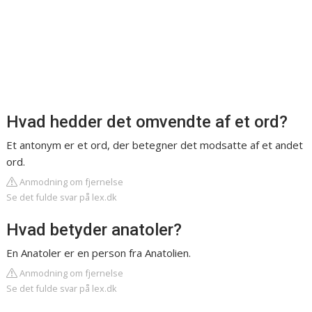
Hvad hedder det omvendte af et ord?
Et antonym er et ord, der betegner det modsatte af et andet
ord.
Anmodning om fjernelse
Se det fulde svar på lex.dk
Hvad betyder anatoler?
En Anatoler er en person fra Anatolien.
Anmodning om fjernelse
Se det fulde svar på lex.dk