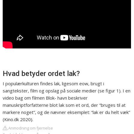
Hvad betyder ordet lak?
I populærkulturen findes lak, ligesom eow, brugt i
sangtekster, film og opslag på sociale medier (se figur 1). I en
video bag om filmen Blok- havn beskriver
manuskriptforfatterne blot lak som et ord, der “bruges til at
markere noget”, og de nævner eksemplet: “lak er du helt væk”
(Kino.dk 2020).
Anmodning om fjernelse