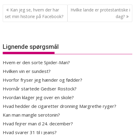
Indlægsnavigation
Kan jeg se, hvem der har
Hvilke lande er protestantiske i
set min historie på Facebook?
dag?
Lignende spørgsmål
Hvem er den sorte Spider-Man?
Hvilken vin er sundest?
Hvorfor fryser jeg hænder og fødder?
Hvornår startede Gedser Rostock?
Hvordan klager jeg over en skole?
Hvad hedder de cigaretter dronning Margrethe ryger?
Kan man mangle serotonin?
Hvad fejrer man d 24. december?
Hvad svarer 31 til i jeans?