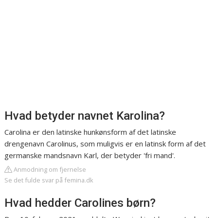
Hvad betyder navnet Karolina?
Carolina er den latinske hunkønsform af det latinske
drengenavn Carolinus, som muligvis er en latinsk form af det
germanske mandsnavn Karl, der betyder 'fri mand'.
Anmodning om fjernelse
Se det fulde svar på femina.dk
Hvad hedder Carolines børn?