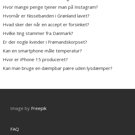
Hvor mange penge tjener man på Instagram?
Hvornår er Nissebanden i Grønland lavet?
Hvad sker der når en accept er forsinket?
Hvilke ting stammer fra Danmark?
Er der nogle kvinder i Frømandskorpset?
Kan en smartphone måle temperatur?
Hvor er iPhone 15 produceret?
Kan man bruge en dæmpbar pære uden lysdæmper?
Image by
Freepik
FAQ