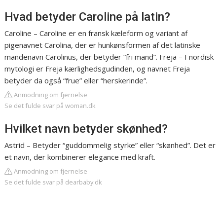
Hvad betyder Caroline på latin?
Caroline – Caroline er en fransk kæleform og variant af
pigenavnet Carolina, der er hunkønsformen af det latinske
mandenavn Carolinus, der betyder “fri mand”. Freja – I nordisk
mytologi er Freja kærlighedsgudinden, og navnet Freja
betyder da også “frue” eller “herskerinde”.
Anmodning om fjernelse
Se det fulde svar på woman.dk
Hvilket navn betyder skønhed?
Astrid – Betyder “guddommelig styrke” eller “skønhed”. Det er
et navn, der kombinerer elegance med kraft.
Anmodning om fjernelse
Se det fulde svar på dearbaby.dk