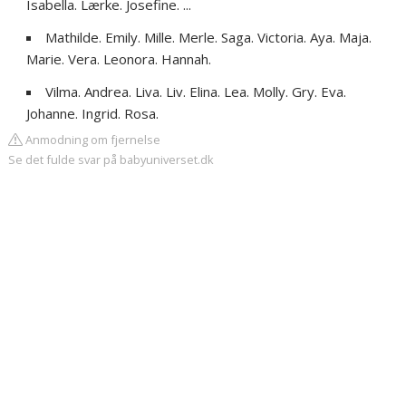
Isabella. Lærke. Josefine. ...
Mathilde. Emily. Mille. Merle. Saga. Victoria. Aya. Maja.
Marie. Vera. Leonora. Hannah.
Vilma. Andrea. Liva. Liv. Elina. Lea. Molly. Gry. Eva.
Johanne. Ingrid. Rosa.
Anmodning om fjernelse
Se det fulde svar på babyuniverset.dk