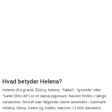
Hvad betyder Helena?
Helene (fra græsk: Ἑλένη, helene, "fakkel", "lysende" eller
"Sankt Elms ild") er et dansk pigenavn. Navnet findes i talrige
variationer, hvoraf især følgende navne anvendes i Danmark:
Helena, Elena, Helen og Hellen. Næsten 13.000 danskere