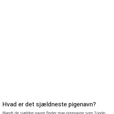
Hvad er det sjældneste pigenavn?
Blandt de sjældne navne finder man pigenavne som Tünde-