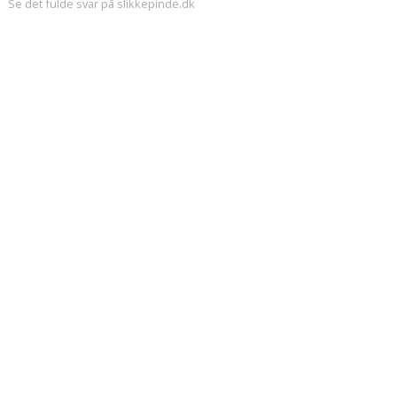
Se det fulde svar på slikkepinde.dk