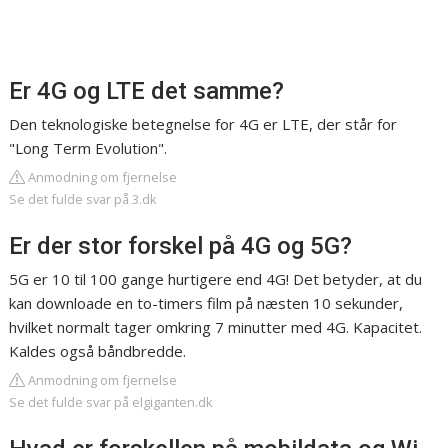
Er 4G og LTE det samme?
Den teknologiske betegnelse for 4G er LTE, der står for
"Long Term Evolution".
Anmodning om fjernelse
Se det fulde svar på 3.dk
Er der stor forskel på 4G og 5G?
5G er 10 til 100 gange hurtigere end 4G! Det betyder, at du
kan downloade en to-timers film på næsten 10 sekunder,
hvilket normalt tager omkring 7 minutter med 4G. Kapacitet.
Kaldes også båndbredde.
Anmodning om fjernelse
Se det fulde svar på elgiganten.dk