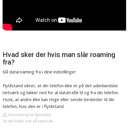
Hvad sker der hvis man slår roaming
fra?
Slå dataroaming fra i dine indstillinger
Flytilstand sikrer, at din telefon ikke er på det udenlandske
netværk og lukker ned for al datatrafik til og fra din telefon.
Husk, at andre ikke kan ringe eller sende beskeder til din
telefon, hvis den er i flytilstand.
Anmodning om fjernelse
Se det fulde svar på taenk.dk