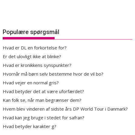
Populære spørgsmål
Hvad er DL en forkortelse for?
Er det ulovligt ikke at blinke?
Hvad er kronikkens synspunkter?
Hvornår må børn selv bestemme hvor de vil bo?
Hvad vejer en normal gris?
Hvad betyder det at være uforfærdet?
Kan folk se, når man begrænser dem?
Hvem blev vinderen af sidste års DP World Tour i Danmark?
Hvad kan jeg bruge i stedet for safran?
Hvad betyder karakter g?