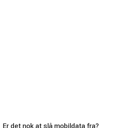
Er det nok at slå mobildata fra?