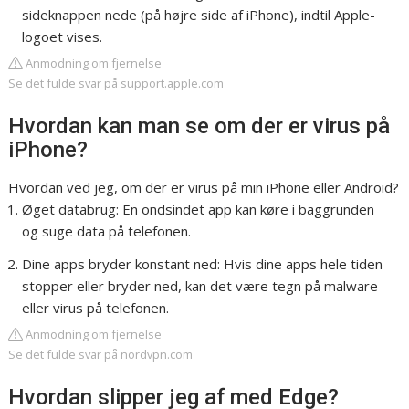
sideknappen nede (på højre side af iPhone), indtil Apple-
logoet vises.
Anmodning om fjernelse
Se det fulde svar på support.apple.com
Hvordan kan man se om der er virus på
iPhone?
Hvordan ved jeg, om der er virus på min iPhone eller Android?
Øget databrug: En ondsindet app kan køre i baggrunden
og suge data på telefonen.
Dine apps bryder konstant ned: Hvis dine apps hele tiden
stopper eller bryder ned, kan det være tegn på malware
eller virus på telefonen.
Anmodning om fjernelse
Se det fulde svar på nordvpn.com
Hvordan slipper jeg af med Edge?