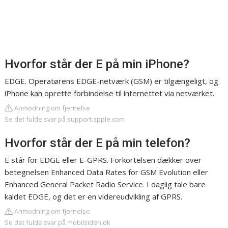
Hvorfor står der E på min iPhone?
EDGE. Operatørens EDGE-netværk (GSM) er tilgængeligt, og
iPhone kan oprette forbindelse til internettet via netværket.
Anmodning om fjernelse
Se det fulde svar på support.apple.com
Hvorfor står der E på min telefon?
E står for EDGE eller E-GPRS. Forkortelsen dækker over
betegnelsen Enhanced Data Rates for GSM Evolution eller
Enhanced General Packet Radio Service. I daglig tale bare
kaldet EDGE, og det er en videreudvikling af GPRS.
Anmodning om fjernelse
Se det fulde svar på mobilsiden.dk