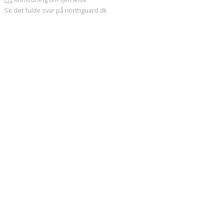
Se det fulde svar på northguard.dk