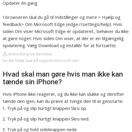
Opdater én gang
I browseren skal du gå til Indstillinger og mere > Hjælp og
feedback> Om Microsoft Edge (edge://settings/help). Hvis
siden Om viser Microsoft Edge er opdateret., behøver du ikke
at gøre noget. Hvis siden Om viser, at der er en tilgængelig
opdatering. Vælg Download og installér for at fortsætte.
Anmodning om fjernelse
Se det fulde svar på support.microsoft.com
Hvad skal man gøre hvis man ikke kan
tænde sin iPhone?
Hvis iPhone ikke reagerer, og du ikke kan slukke og derefter
tænde den igen, kan du prøve at tvinge den til at genstarte.
Tryk på og slip hurtigt knappen Skru op.
Tryk på og slip hurtigt knappen Skru ned.
Tryk på og hold sideknappen nede.