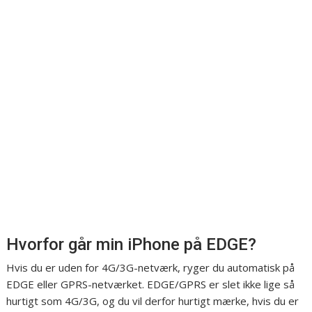
Hvorfor går min iPhone på EDGE?
Hvis du er uden for 4G/3G-netværk, ryger du automatisk på
EDGE eller GPRS-netværket. EDGE/GPRS er slet ikke lige så
hurtigt som 4G/3G, og du vil derfor hurtigt mærke, hvis du er