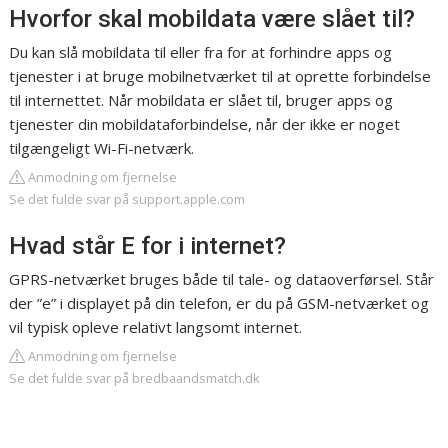
Hvorfor skal mobildata være slået til?
Du kan slå mobildata til eller fra for at forhindre apps og
tjenester i at bruge mobilnetværket til at oprette forbindelse
til internettet. Når mobildata er slået til, bruger apps og
tjenester din mobildataforbindelse, når der ikke er noget
tilgængeligt Wi-Fi-netværk.
Anmodning om fjernelse
Se det fulde svar på support.apple.com
Hvad står E for i internet?
GPRS-netværket bruges både til tale- og dataoverførsel. Står
der ”e” i displayet på din telefon, er du på GSM-netværket og
vil typisk opleve relativt langsomt internet.
Anmodning om fjernelse
Se det fulde svar på bredbaandsmatch.dk