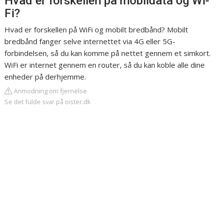
Hvad er forskellen på mobildata og Wi-
Fi?
Hvad er forskellen på WiFi og mobilt bredbånd? Mobilt
bredbånd fanger selve internettet via 4G eller 5G-
forbindelsen, så du kan komme på nettet gennem et simkort.
WiFi er internet gennem en router, så du kan koble alle dine
enheder på derhjemme.
Anmodning om fjernelse
Se det fulde svar på oister.dk