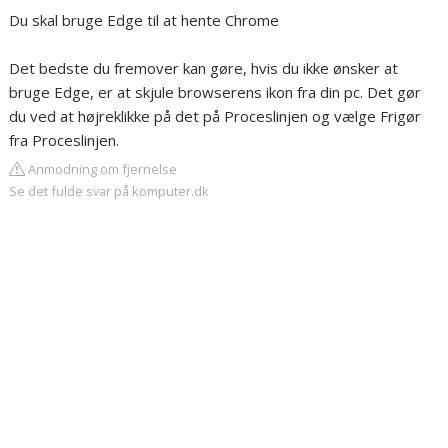
Du skal bruge Edge til at hente Chrome
Det bedste du fremover kan gøre, hvis du ikke ønsker at
bruge Edge, er at skjule browserens ikon fra din pc. Det gør
du ved at højreklikke på det på Proceslinjen og vælge Frigør
fra Proceslinjen.
Anmodning om fjernelse
Se det fulde svar på komputer.dk