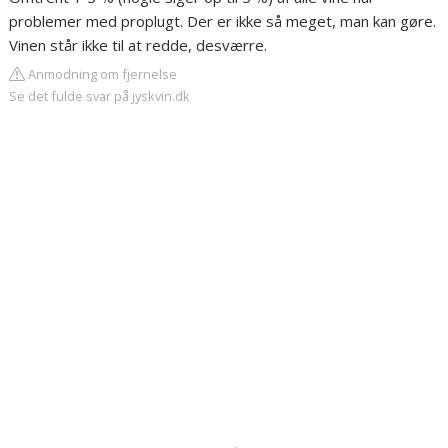
problemer med proplugt. Der er ikke så meget, man kan gøre.
Vinen står ikke til at redde, desværre.
Anmodning om fjernelse
Se det fulde svar på jyskvin.dk