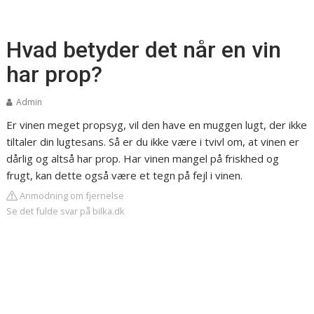
Hvad betyder det når en vin
har prop?
Admin
Er vinen meget propsyg, vil den have en muggen lugt, der ikke
tiltaler din lugtesans. Så er du ikke være i tvivl om, at vinen er
dårlig og altså har prop. Har vinen mangel på friskhed og
frugt, kan dette også være et tegn på fejl i vinen.
Anmodning om fjernelse
Se det fulde svar på bilka.dk