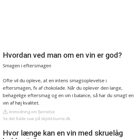
Hvordan ved man om en vin er god?
Smagen i eftersmagen
Ofte vil du opleve, at en intens smagsoplevelse i
eftersmagen, fx af chokolade. Når du oplever den lange,
behagelige eftersmag og en vin i balance, så har du smagt en
vin af høj kvalitet.
Anmodning om fjernelse
Se det fulde svar på skjold-burne.dk
Hvor længe kan en vin med skruelåg