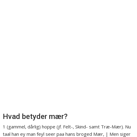
Hvad betyder mær?
1 (gammel, dårlig) hoppe (jf. Felt-, Skind- samt Træ-Mær). Nu
taal han ey man feyl seer paa hans broged Mær, | Men siger