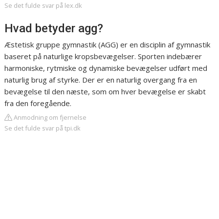
Se det fulde svar på lex.dk
Hvad betyder agg?
Æstetisk gruppe gymnastik (AGG) er en disciplin af gymnastik
baseret på naturlige kropsbevægelser. Sporten indebærer
harmoniske, rytmiske og dynamiske bevægelser udført med
naturlig brug af styrke. Der er en naturlig overgang fra en
bevægelse til den næste, som om hver bevægelse er skabt
fra den foregående.
Anmodning om fjernelse
Se det fulde svar på tpi.dk