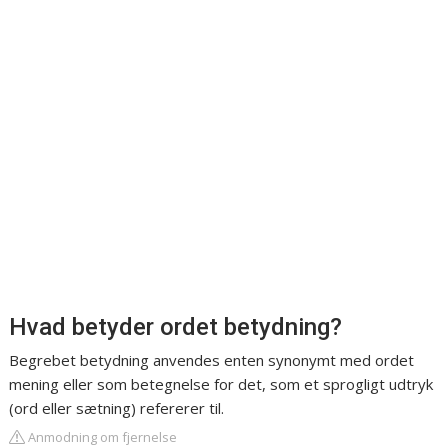
Hvad betyder ordet betydning?
Begrebet betydning anvendes enten synonymt med ordet
mening eller som betegnelse for det, som et sprogligt udtryk
(ord eller sætning) refererer til.
Anmodning om fjernelse