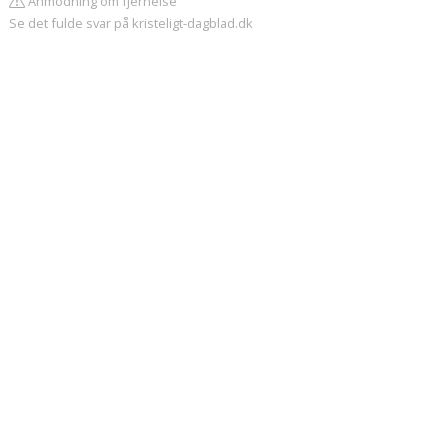
Anmodning om fjernelse
Se det fulde svar på kristeligt-dagblad.dk