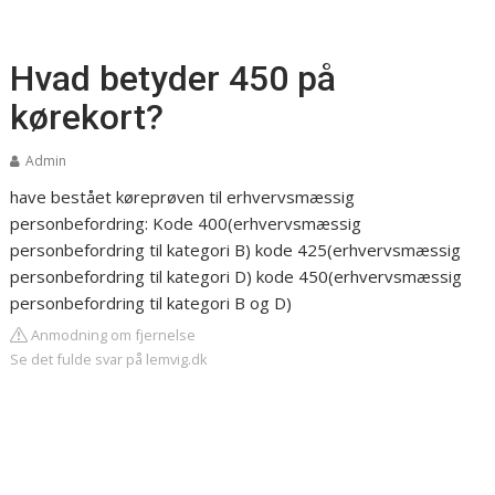
Hvad betyder 450 på
kørekort?
Admin
have bestået køreprøven til erhvervsmæssig
personbefordring: Kode 400(erhvervsmæssig
personbefordring til kategori B) kode 425(erhvervsmæssig
personbefordring til kategori D) kode 450(erhvervsmæssig
personbefordring til kategori B og D)
Anmodning om fjernelse
Se det fulde svar på lemvig.dk