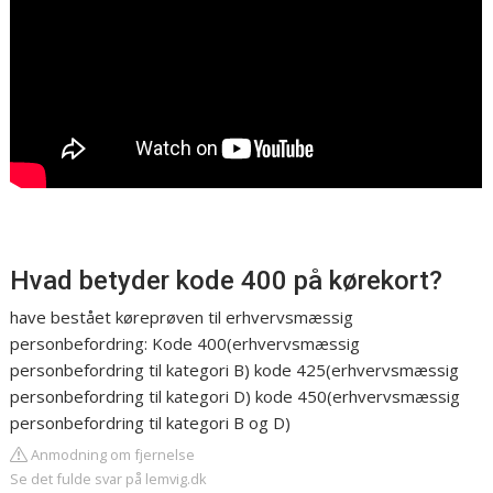
Hvad betyder kode 400 på kørekort?
have bestået køreprøven til erhvervsmæssig
personbefordring: Kode 400(erhvervsmæssig
personbefordring til kategori B) kode 425(erhvervsmæssig
personbefordring til kategori D) kode 450(erhvervsmæssig
personbefordring til kategori B og D)
Anmodning om fjernelse
Se det fulde svar på lemvig.dk