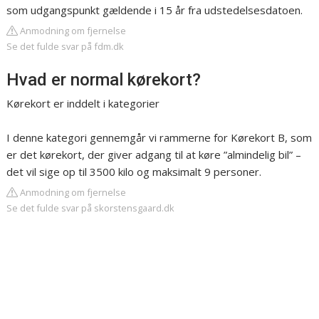
som udgangspunkt gældende i 15 år fra udstedelsesdatoen.
Anmodning om fjernelse
Se det fulde svar på fdm.dk
Hvad er normal kørekort?
Kørekort er inddelt i kategorier
I denne kategori gennemgår vi rammerne for Kørekort B, som
er det kørekort, der giver adgang til at køre ”almindelig bil” –
det vil sige op til 3500 kilo og maksimalt 9 personer.
Anmodning om fjernelse
Se det fulde svar på skorstensgaard.dk