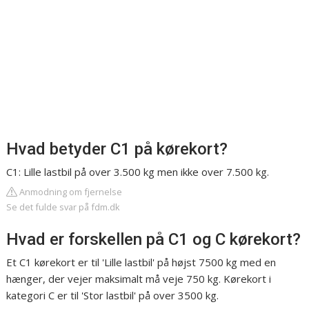
Hvad betyder C1 på kørekort?
C1: Lille lastbil på over 3.500 kg men ikke over 7.500 kg.
Anmodning om fjernelse
Se det fulde svar på fdm.dk
Hvad er forskellen på C1 og C kørekort?
Et C1 kørekort er til 'Lille lastbil' på højst 7500 kg med en
hænger, der vejer maksimalt må veje 750 kg. Kørekort i
kategori C er til 'Stor lastbil' på over 3500 kg.