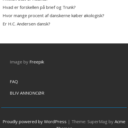
Hvad er forskellen på brief og Trunk?
Hvor mange procent af danskerne køber økologisk?
Er H.C. Andersen dansk?
Image by
Freepik
FAQ
BLIV ANNONCØR
Proudly powered by WordPress
|
Theme: SuperMag by
Acme