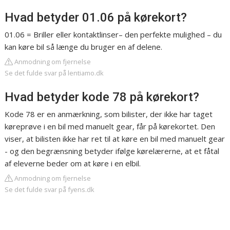
Hvad betyder 01.06 på kørekort?
01.06 = Briller eller kontaktlinser– den perfekte mulighed – du
kan køre bil så længe du bruger en af delene.
Anmodning om fjernelse
Se det fulde svar på lentiamo.dk
Hvad betyder kode 78 på kørekort?
Kode 78 er en anmærkning, som bilister, der ikke har taget
køreprøve i en bil med manuelt gear, får på kørekortet. Den
viser, at bilisten ikke har ret til at køre en bil med manuelt gear
- og den begrænsning betyder ifølge kørelærerne, at et fåtal
af eleverne beder om at køre i en elbil.
Anmodning om fjernelse
Se det fulde svar på fyens.dk