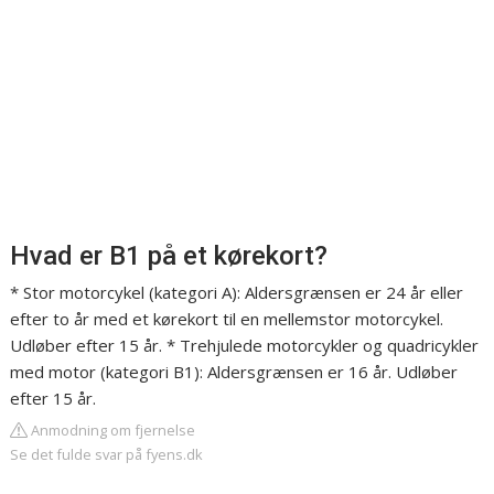
Hvad er B1 på et kørekort?
* Stor motorcykel (kategori A): Aldersgrænsen er 24 år eller
efter to år med et kørekort til en mellemstor motorcykel.
Udløber efter 15 år. * Trehjulede motorcykler og quadricykler
med motor (kategori B1): Aldersgrænsen er 16 år. Udløber
efter 15 år.
Anmodning om fjernelse
Se det fulde svar på fyens.dk