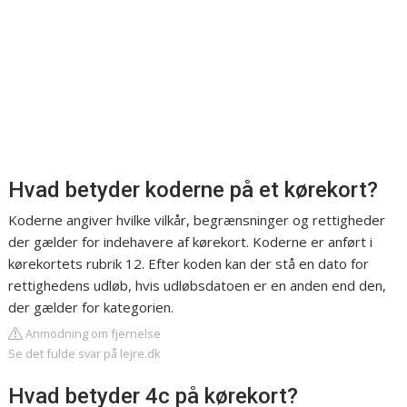
Hvad betyder koderne på et kørekort?
Koderne angiver hvilke vilkår, begrænsninger og rettigheder
der gælder for indehavere af kørekort. Koderne er anført i
kørekortets rubrik 12. Efter koden kan der stå en dato for
rettighedens udløb, hvis udløbsdatoen er en anden end den,
der gælder for kategorien.
Anmodning om fjernelse
Se det fulde svar på lejre.dk
Hvad betyder 4c på kørekort?